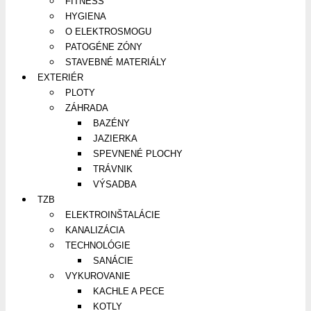
FITNESS
HYGIENA
O ELEKTROSMOGU
PATOGÉNE ZÓNY
STAVEBNÉ MATERIÁLY
EXTERIÉR
PLOTY
ZÁHRADA
BAZÉNY
JAZIERKA
SPEVNENÉ PLOCHY
TRÁVNIK
VÝSADBA
TZB
ELEKTROINŠTALÁCIE
KANALIZÁCIA
TECHNOLÓGIE
SANÁCIE
VYKUROVANIE
KACHLE A PECE
KOTLY