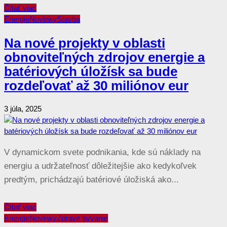
Čítať viac
Energie
Novinky
Stavba
Na nové projekty v oblasti
obnoviteľných zdrojov energie a
batériových úložísk sa bude
rozdeľovať až 30 miliónov eur
3 júla, 2025
V dynamickom svete podnikania, kde sú náklady na
energiu a udržateľnosť dôležitejšie ako kedykoľvek
predtým, prichádzajú batériové úložiská ako...
Čítať viac
Energie
Novinky
Zdravé bývanie