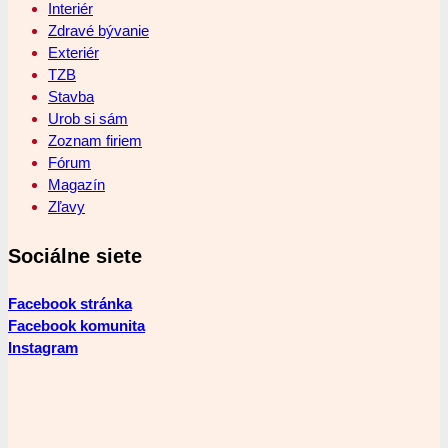
Interiér
Zdravé bývanie
Exteriér
TZB
Stavba
Urob si sám
Zoznam firiem
Fórum
Magazín
Zľavy
Sociálne siete
Facebook stránka
Facebook komunita
Instagram