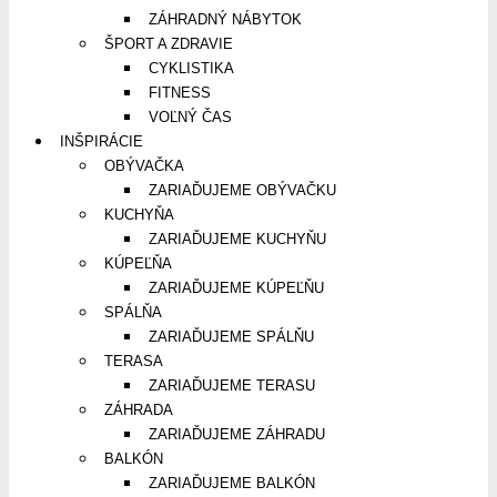
ZÁHRADNÝ NÁBYTOK
ŠPORT A ZDRAVIE
CYKLISTIKA
FITNESS
VOĽNÝ ČAS
INŠPIRÁCIE
OBÝVAČKA
ZARIAĎUJEME OBÝVAČKU
KUCHYŇA
ZARIAĎUJEME KUCHYŇU
KÚPEĽŇA
ZARIAĎUJEME KÚPEĽŇU
SPÁLŇA
ZARIAĎUJEME SPÁLŇU
TERASA
ZARIAĎUJEME TERASU
ZÁHRADA
ZARIAĎUJEME ZÁHRADU
BALKÓN
ZARIAĎUJEME BALKÓN