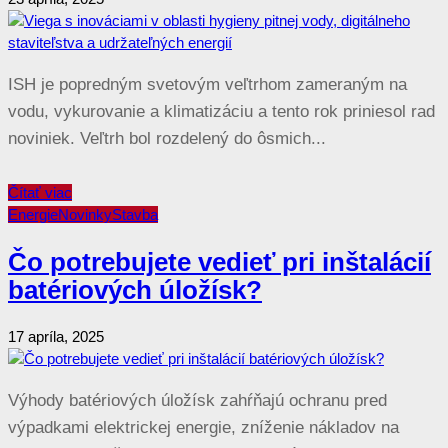
ISH je popredným svetovým veľtrhom zameraným na
vodu, vykurovanie a klimatizáciu a tento rok priniesol rad
noviniek. Veľtrh bol rozdelený do ôsmich...
Čítať viac
Energie
Novinky
Stavba
Čo potrebujete vedieť pri inštalácií
batériových úložísk?
17 apríla, 2025
Výhody batériových úložísk zahŕňajú ochranu pred
výpadkami elektrickej energie, zníženie nákladov na