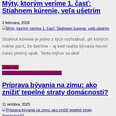
Mýty, ktorým veríme 1. časť:
Stiahnem kúrenie, veľa ušetrím
2 februára, 2026
Stiahnuť kúrenie je jedno z tých rozhodnutí, pri ktorých
máme pocit, že šetríme – aj keď realita bývania hovorí
často presný opak. Tento mýtus sa dedí
Čítať viac
Energie
Interiér
Novinky
Vykurovanie
Príprava bývania na zimu: ako
znížiť tepelné straty domácnosti?
11 októbra, 2025