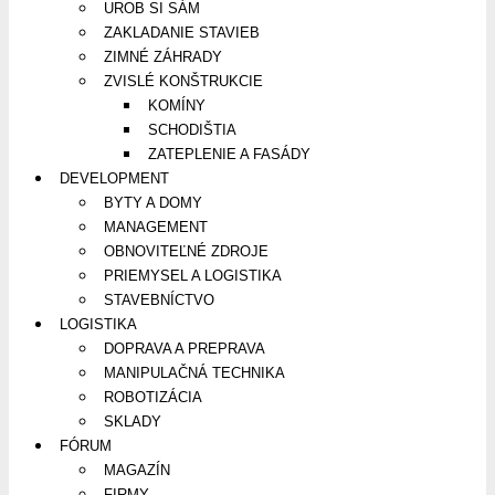
UROB SI SÁM
ZAKLADANIE STAVIEB
ZIMNÉ ZÁHRADY
ZVISLÉ KONŠTRUKCIE
KOMÍNY
SCHODIŠTIA
ZATEPLENIE A FASÁDY
DEVELOPMENT
BYTY A DOMY
MANAGEMENT
OBNOVITEĽNÉ ZDROJE
PRIEMYSEL A LOGISTIKA
STAVEBNÍCTVO
LOGISTIKA
DOPRAVA A PREPRAVA
MANIPULAČNÁ TECHNIKA
ROBOTIZÁCIA
SKLADY
FÓRUM
MAGAZÍN
FIRMY