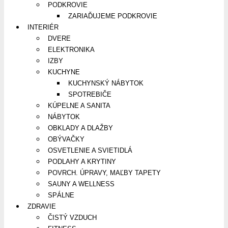
PODKROVIE
ZARIAĎUJEME PODKROVIE
INTERIÉR
DVERE
ELEKTRONIKA
IZBY
KUCHYNE
KUCHYNSKÝ NÁBYTOK
SPOTREBIČE
KÚPELNE A SANITA
NÁBYTOK
OBKLADY A DLAŽBY
OBÝVAČKY
OSVETLENIE A SVIETIDLÁ
PODLAHY A KRYTINY
POVRCH. ÚPRAVY, MAĽBY TAPETY
SAUNY A WELLNESS
SPÁLNE
ZDRAVIE
ČISTÝ VZDUCH