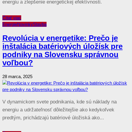
energiu a zlepšenie energetickej efektívnosti.
Čítať viac
Energie
Novinky
Stavba
Revolúcia v energetike: Prečo je
inštalácia batériových úložísk pre
podniky na Slovensku správnou
voľbou?
28 marca, 2025
V dynamickom svete podnikania, kde sú náklady na
energiu a udržateľnosť dôležitejšie ako kedykoľvek
predtým, prichádzajú batériové úložiská ako...