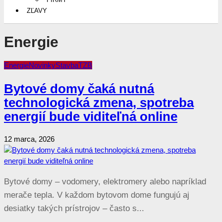
ZĽAVY
Energie
Energie
Novinky
Stavba
TZB
Bytové domy čaká nutná
technologická zmena, spotreba
energií bude viditeľná online
12 marca, 2026
Bytové domy – vodomery, elektromery alebo napríklad
merače tepla. V každom bytovom dome fungujú aj
desiatky takých prístrojov – často s...