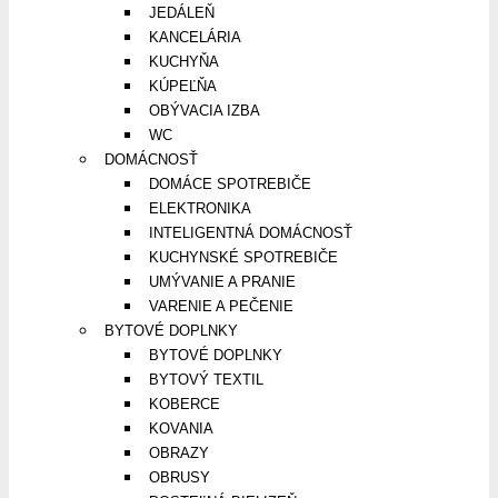
JEDÁLEŇ
KANCELÁRIA
KUCHYŇA
KÚPEĽŇA
OBÝVACIA IZBA
WC
DOMÁCNOSŤ
DOMÁCE SPOTREBIČE
ELEKTRONIKA
INTELIGENTNÁ DOMÁCNOSŤ
KUCHYNSKÉ SPOTREBIČE
UMÝVANIE A PRANIE
VARENIE A PEČENIE
BYTOVÉ DOPLNKY
BYTOVÉ DOPLNKY
BYTOVÝ TEXTIL
KOBERCE
KOVANIA
OBRAZY
OBRUSY