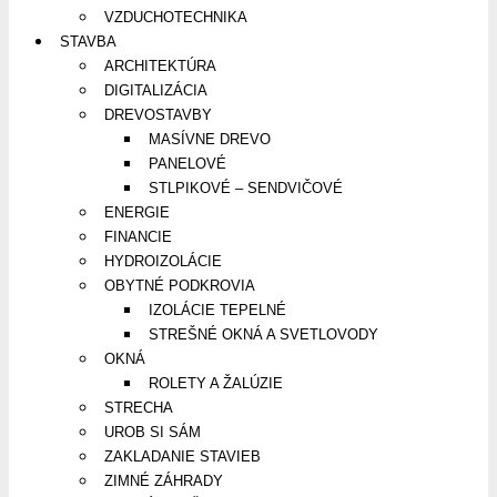
VZDUCHOTECHNIKA
STAVBA
ARCHITEKTÚRA
DIGITALIZÁCIA
DREVOSTAVBY
MASÍVNE DREVO
PANELOVÉ
STLPIKOVÉ – SENDVIČOVÉ
ENERGIE
FINANCIE
HYDROIZOLÁCIE
OBYTNÉ PODKROVIA
IZOLÁCIE TEPELNÉ
STREŠNÉ OKNÁ A SVETLOVODY
OKNÁ
ROLETY A ŽALÚZIE
STRECHA
UROB SI SÁM
ZAKLADANIE STAVIEB
ZIMNÉ ZÁHRADY