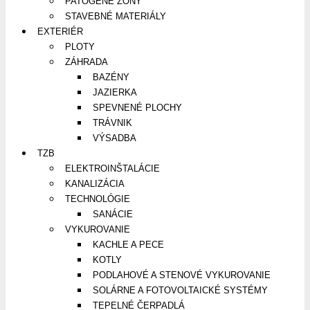
PATOGÉNE ZÓNY
STAVEBNÉ MATERIÁLY
EXTERIÉR
PLOTY
ZÁHRADA
BAZÉNY
JAZIERKA
SPEVNENÉ PLOCHY
TRÁVNIK
VÝSADBA
TZB
ELEKTROINŠTALÁCIE
KANALIZÁCIA
TECHNOLÓGIE
SANÁCIE
VYKUROVANIE
KACHLE A PECE
KOTLY
PODLAHOVÉ A STENOVÉ VYKUROVANIE
SOLÁRNE A FOTOVOLTAICKÉ SYSTÉMY
TEPELNÉ ČERPADLÁ