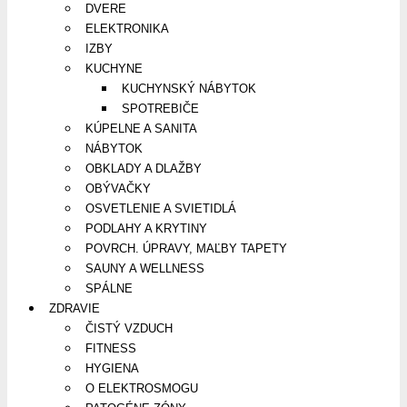
DVERE
ELEKTRONIKA
IZBY
KUCHYNE
KUCHYNSKÝ NÁBYTOK
SPOTREBIČE
KÚPELNE A SANITA
NÁBYTOK
OBKLADY A DLAŽBY
OBÝVAČKY
OSVETLENIE A SVIETIDLÁ
PODLAHY A KRYTINY
POVRCH. ÚPRAVY, MAĽBY TAPETY
SAUNY A WELLNESS
SPÁLNE
ZDRAVIE
ČISTÝ VZDUCH
FITNESS
HYGIENA
O ELEKTROSMOGU