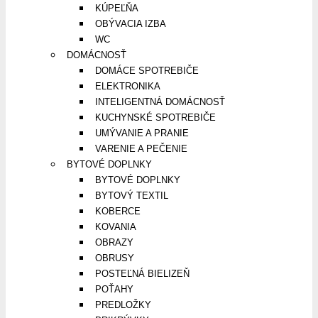
KÚPEĽŇA
OBÝVACIA IZBA
WC
DOMÁCNOSŤ
DOMÁCE SPOTREBIČE
ELEKTRONIKA
INTELIGENTNÁ DOMÁCNOSŤ
KUCHYNSKÉ SPOTREBIČE
UMÝVANIE A PRANIE
VARENIE A PEČENIE
BYTOVÉ DOPLNKY
BYTOVÉ DOPLNKY
BYTOVÝ TEXTIL
KOBERCE
KOVANIA
OBRAZY
OBRUSY
POSTEĽNÁ BIELIZEŇ
POŤAHY
PREDLOŽKY