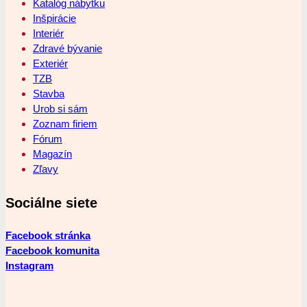
Katalóg nábytku
Inšpirácie
Interiér
Zdravé bývanie
Exteriér
TZB
Stavba
Urob si sám
Zoznam firiem
Fórum
Magazín
Zľavy
Sociálne siete
Facebook stránka
Facebook komunita
Instagram