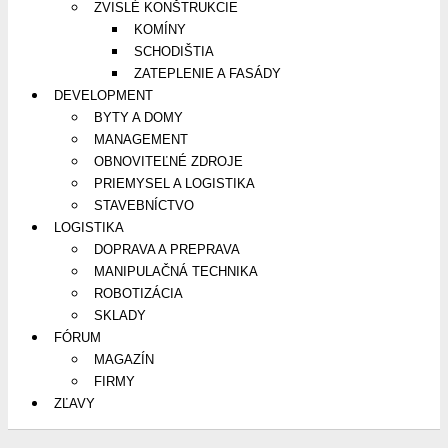
ZVISLÉ KONŠTRUKCIE
KOMÍNY
SCHODIŠTIA
ZATEPLENIE A FASÁDY
DEVELOPMENT
BYTY A DOMY
MANAGEMENT
OBNOVITEĽNÉ ZDROJE
PRIEMYSEL A LOGISTIKA
STAVEBNÍCTVO
LOGISTIKA
DOPRAVA A PREPRAVA
MANIPULAČNÁ TECHNIKA
ROBOTIZÁCIA
SKLADY
FÓRUM
MAGAZÍN
FIRMY
ZĽAVY