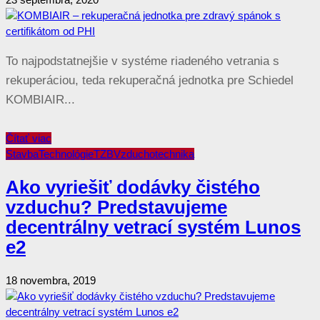
To najpodstatnejšie v systéme riadeného vetrania s
rekuperáciou, teda rekuperačná jednotka pre Schiedel
KOMBIAIR...
Čítať viac
Stavba
Technológie
TZB
Vzduchotechnika
Ako vyriešiť dodávky čistého
vzduchu? Predstavujeme
decentrálny vetrací systém Lunos
e2
18 novembra, 2019