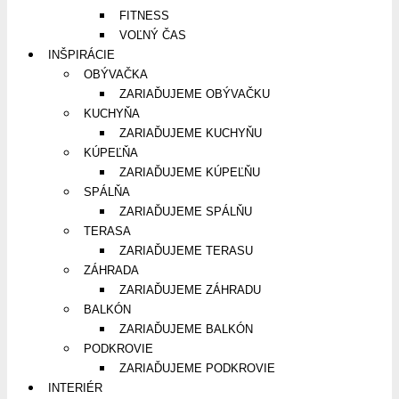
FITNESS
VOĽNÝ ČAS
INŠPIRÁCIE
OBÝVAČKA
ZARIAĎUJEME OBÝVAČKU
KUCHYŇA
ZARIAĎUJEME KUCHYŇU
KÚPEĽŇA
ZARIAĎUJEME KÚPEĽŇU
SPÁLŇA
ZARIAĎUJEME SPÁLŇU
TERASA
ZARIAĎUJEME TERASU
ZÁHRADA
ZARIAĎUJEME ZÁHRADU
BALKÓN
ZARIAĎUJEME BALKÓN
PODKROVIE
ZARIAĎUJEME PODKROVIE
INTERIÉR