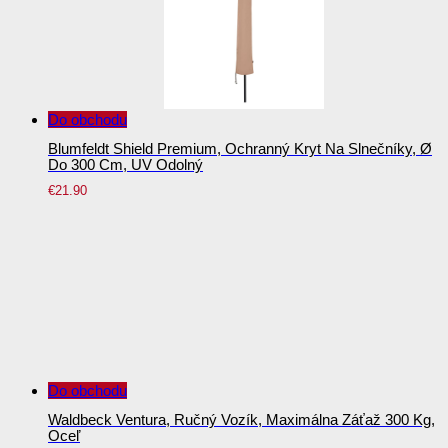
Do obchodu
Blumfeldt Shield Premium, Ochranný Kryt Na Slnečníky, Ø
Do 300 Cm, UV Odolný
€
21.90
Do obchodu
Waldbeck Ventura, Ručný Vozík, Maximálna Záťaž 300 Kg,
Oceľ