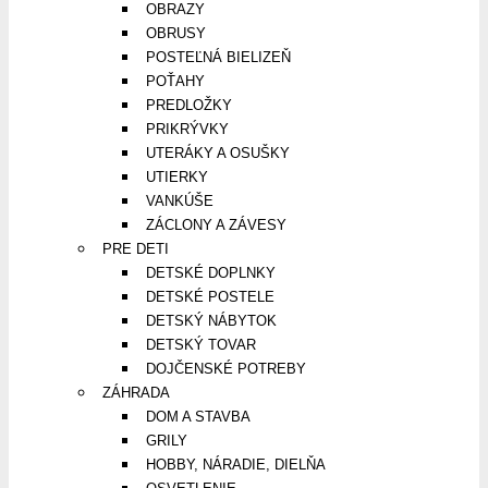
OBRAZY
OBRUSY
POSTEĽNÁ BIELIZEŇ
POŤAHY
PREDLOŽKY
PRIKRÝVKY
UTERÁKY A OSUŠKY
UTIERKY
VANKÚŠE
ZÁCLONY A ZÁVESY
PRE DETI
DETSKÉ DOPLNKY
DETSKÉ POSTELE
DETSKÝ NÁBYTOK
DETSKÝ TOVAR
DOJČENSKÉ POTREBY
ZÁHRADA
DOM A STAVBA
GRILY
HOBBY, NÁRADIE, DIELŇA