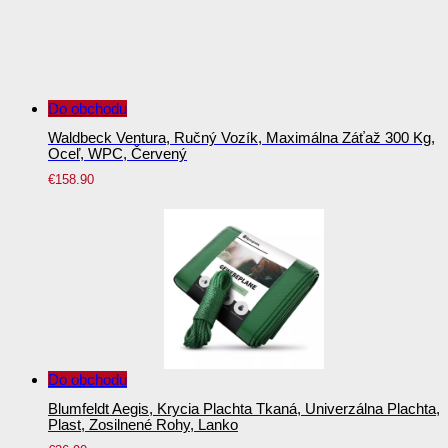
Do obchodu
Waldbeck Ventura, Ručný Vozík, Maximálna Záťaž 300 Kg,
Oceľ, WPC, Červený
€
158.90
Do obchodu
Blumfeldt Aegis, Krycia Plachta Tkaná, Univerzálna Plachta,
Plast, Zosilnené Rohy, Lanko