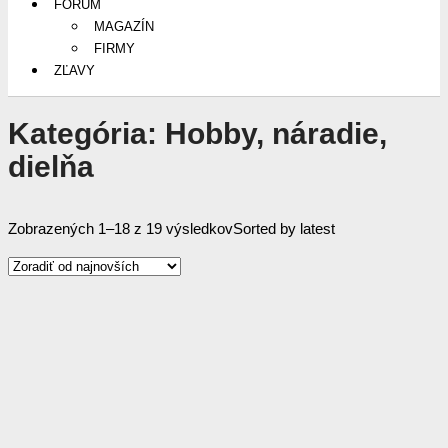
FÓRUM
MAGAZÍN
FIRMY
ZĽAVY
Kategória:
Hobby, náradie,
dielňa
Zobrazených 1–18 z 19 výsledkov
Sorted by latest