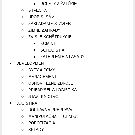
ROLETY A ŽALÚZIE
STRECHA
UROB SI SÁM
ZAKLADANIE STAVIEB
ZIMNÉ ZÁHRADY
ZVISLÉ KONŠTRUKCIE
KOMÍNY
SCHODIŠTIA
ZATEPLENIE A FASÁDY
DEVELOPMENT
BYTY A DOMY
MANAGEMENT
OBNOVITEĽNÉ ZDROJE
PRIEMYSEL A LOGISTIKA
STAVEBNÍCTVO
LOGISTIKA
DOPRAVA A PREPRAVA
MANIPULAČNÁ TECHNIKA
ROBOTIZÁCIA
SKLADY