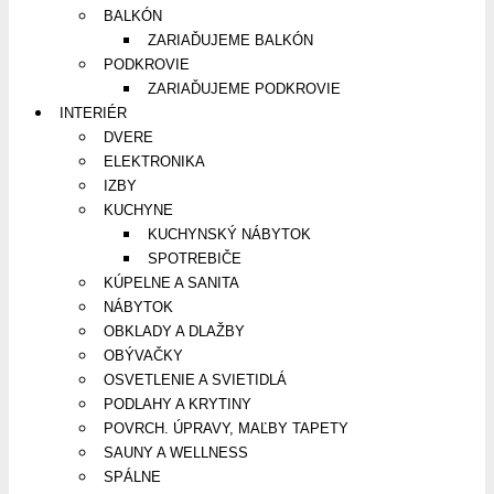
BALKÓN
ZARIAĎUJEME BALKÓN
PODKROVIE
ZARIAĎUJEME PODKROVIE
INTERIÉR
DVERE
ELEKTRONIKA
IZBY
KUCHYNE
KUCHYNSKÝ NÁBYTOK
SPOTREBIČE
KÚPELNE A SANITA
NÁBYTOK
OBKLADY A DLAŽBY
OBÝVAČKY
OSVETLENIE A SVIETIDLÁ
PODLAHY A KRYTINY
POVRCH. ÚPRAVY, MAĽBY TAPETY
SAUNY A WELLNESS
SPÁLNE