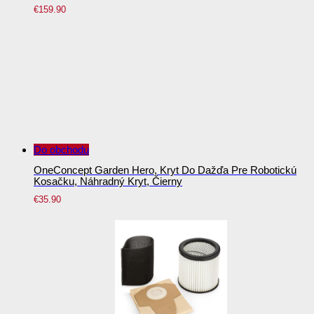
€
159.90
Do obchodu
OneConcept Garden Hero, Kryt Do Dažďa Pre Robotickú
Kosačku, Náhradný Kryt, Čierny
€
35.90