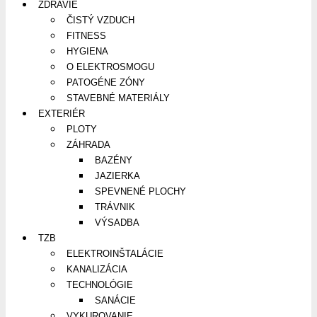
ZDRAVIE
ČISTÝ VZDUCH
FITNESS
HYGIENA
O ELEKTROSMOGU
PATOGÉNE ZÓNY
STAVEBNÉ MATERIÁLY
EXTERIÉR
PLOTY
ZÁHRADA
BAZÉNY
JAZIERKA
SPEVNENÉ PLOCHY
TRÁVNIK
VÝSADBA
TZB
ELEKTROINŠTALÁCIE
KANALIZÁCIA
TECHNOLÓGIE
SANÁCIE
VYKUROVANIE