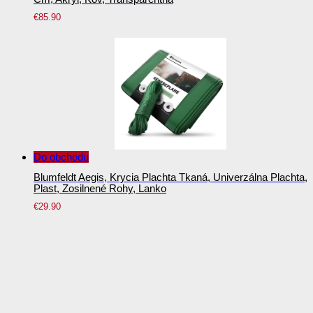
€
85.90
Do obchodu
Blumfeldt Aegis, Krycia Plachta Tkaná, Univerzálna Plachta,
Plast, Zosilnené Rohy, Lanko
€
29.90