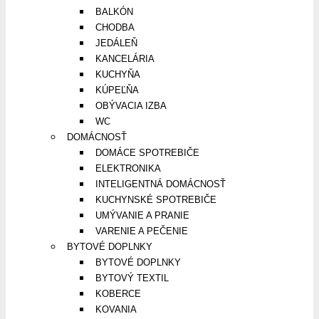
BALKÓN
CHODBA
JEDÁLEŇ
KANCELÁRIA
KUCHYŇA
KÚPEĽŇA
OBÝVACIA IZBA
WC
DOMÁCNOSŤ
DOMÁCE SPOTREBIČE
ELEKTRONIKA
INTELIGENTNÁ DOMÁCNOSŤ
KUCHYNSKÉ SPOTREBIČE
UMÝVANIE A PRANIE
VARENIE A PEČENIE
BYTOVÉ DOPLNKY
BYTOVÉ DOPLNKY
BYTOVÝ TEXTIL
KOBERCE
KOVANIA