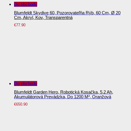
Do obchodu
Blumfeldt Skydive 60, Pozorovateľňa Rýb, 60 Cm, Ø 20
Cm, Akryl, Kov, Transparentná
€
77.90
Do obchodu
Blumfeldt Garden Hero, Robotická Kosačka, 5,2 Ah,
Akumulátorová Prevádzka, Do 1200 M², Oranžová
€
650.90