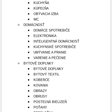
KUCHYŇA
KÚPEĽŇA
OBÝVACIA IZBA
WC
DOMÁCNOSŤ
DOMÁCE SPOTREBIČE
ELEKTRONIKA
INTELIGENTNÁ DOMÁCNOSŤ
KUCHYNSKÉ SPOTREBIČE
UMÝVANIE A PRANIE
VARENIE A PEČENIE
BYTOVÉ DOPLNKY
BYTOVÉ DOPLNKY
BYTOVÝ TEXTIL
KOBERCE
KOVANIA
OBRAZY
OBRUSY
POSTEĽNÁ BIELIZEŇ
POŤAHY