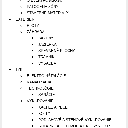
O ELEKTROSMOGU
PATOGÉNE ZÓNY
STAVEBNÉ MATERIÁLY
EXTERIÉR
PLOTY
ZÁHRADA
BAZÉNY
JAZIERKA
SPEVNENÉ PLOCHY
TRÁVNIK
VÝSADBA
TZB
ELEKTROINŠTALÁCIE
KANALIZÁCIA
TECHNOLÓGIE
SANÁCIE
VYKUROVANIE
KACHLE A PECE
KOTLY
PODLAHOVÉ A STENOVÉ VYKUROVANIE
SOLÁRNE A FOTOVOLTAICKÉ SYSTÉMY