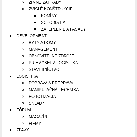
ZIMNÉ ZÁHRADY
ZVISLÉ KONŠTRUKCIE
KOMÍNY
SCHODIŠTIA
ZATEPLENIE A FASÁDY
DEVELOPMENT
BYTY A DOMY
MANAGEMENT
OBNOVITEĽNÉ ZDROJE
PRIEMYSEL A LOGISTIKA
STAVEBNÍCTVO
LOGISTIKA
DOPRAVA A PREPRAVA
MANIPULAČNÁ TECHNIKA
ROBOTIZÁCIA
SKLADY
FÓRUM
MAGAZÍN
FIRMY
ZĽAVY