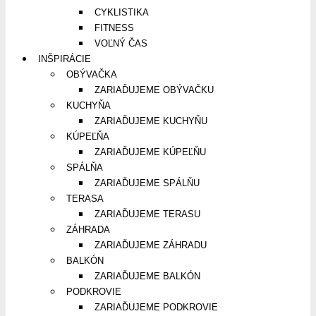
CYKLISTIKA
FITNESS
VOĽNÝ ČAS
INŠPIRÁCIE
OBÝVAČKA
ZARIAĎUJEME OBÝVAČKU
KUCHYŇA
ZARIAĎUJEME KUCHYŇU
KÚPEĽŇA
ZARIAĎUJEME KÚPEĽŇU
SPÁLŇA
ZARIAĎUJEME SPÁLŇU
TERASA
ZARIAĎUJEME TERASU
ZÁHRADA
ZARIAĎUJEME ZÁHRADU
BALKÓN
ZARIAĎUJEME BALKÓN
PODKROVIE
ZARIAĎUJEME PODKROVIE