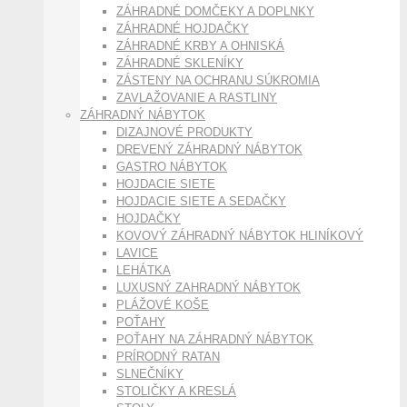
ZÁHRADNÉ DOMČEKY A DOPLNKY
ZÁHRADNÉ HOJDAČKY
ZÁHRADNÉ KRBY A OHNISKÁ
ZÁHRADNÉ SKLENÍKY
ZÁSTENY NA OCHRANU SÚKROMIA
ZAVLAŽOVANIE A RASTLINY
ZÁHRADNÝ NÁBYTOK
DIZAJNOVÉ PRODUKTY
DREVENÝ ZÁHRADNÝ NÁBYTOK
GASTRO NÁBYTOK
HOJDACIE SIETE
HOJDACIE SIETE A SEDAČKY
HOJDAČKY
KOVOVÝ ZÁHRADNÝ NÁBYTOK HLINÍKOVÝ
LAVICE
LEHÁTKA
LUXUSNÝ ZAHRADNÝ NÁBYTOK
PLÁŽOVÉ KOŠE
POŤAHY
POŤAHY NA ZÁHRADNÝ NÁBYTOK
PRÍRODNÝ RATAN
SLNEČNÍKY
STOLIČKY A KRESLÁ