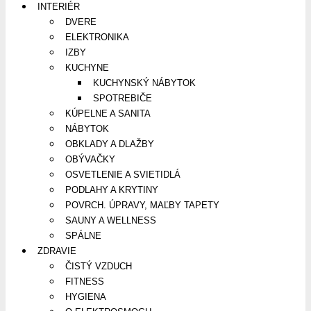
INTERIÉR
DVERE
ELEKTRONIKA
IZBY
KUCHYNE
KUCHYNSKÝ NÁBYTOK
SPOTREBIČE
KÚPELNE A SANITA
NÁBYTOK
OBKLADY A DLAŽBY
OBÝVAČKY
OSVETLENIE A SVIETIDLÁ
PODLAHY A KRYTINY
POVRCH. ÚPRAVY, MAĽBY TAPETY
SAUNY A WELLNESS
SPÁLNE
ZDRAVIE
ČISTÝ VZDUCH
FITNESS
HYGIENA