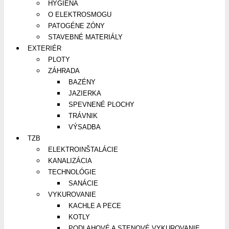
HYGIENA
O ELEKTROSMOGU
PATOGÉNE ZÓNY
STAVEBNÉ MATERIÁLY
EXTERIÉR
PLOTY
ZÁHRADA
BAZÉNY
JAZIERKA
SPEVNENÉ PLOCHY
TRÁVNIK
VÝSADBA
TZB
ELEKTROINŠTALÁCIE
KANALIZÁCIA
TECHNOLÓGIE
SANÁCIE
VYKUROVANIE
KACHLE A PECE
KOTLY
PODLAHOVÉ A STENOVÉ VYKUROVANIE