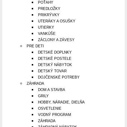
POŤAHY
PREDLOŽKY
PRIKRÝVKY
UTERÁKY A OSUŠKY
UTIERKY
VANKÚŠE
ZÁCLONY A ZÁVESY
PRE DETI
DETSKÉ DOPLNKY
DETSKÉ POSTELE
DETSKÝ NÁBYTOK
DETSKÝ TOVAR
DOJČENSKÉ POTREBY
ZÁHRADA
DOM A STAVBA
GRILY
HOBBY, NÁRADIE, DIELŇA
OSVETLENIE
VODNÝ PROGRAM
ZÁHRADA