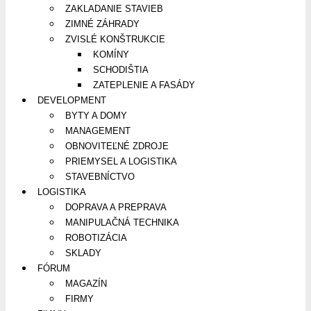
ZAKLADANIE STAVIEB
ZIMNÉ ZÁHRADY
ZVISLÉ KONŠTRUKCIE
KOMÍNY
SCHODIŠTIA
ZATEPLENIE A FASÁDY
DEVELOPMENT
BYTY A DOMY
MANAGEMENT
OBNOVITEĽNÉ ZDROJE
PRIEMYSEL A LOGISTIKA
STAVEBNÍCTVO
LOGISTIKA
DOPRAVA A PREPRAVA
MANIPULAČNÁ TECHNIKA
ROBOTIZÁCIA
SKLADY
FÓRUM
MAGAZÍN
FIRMY