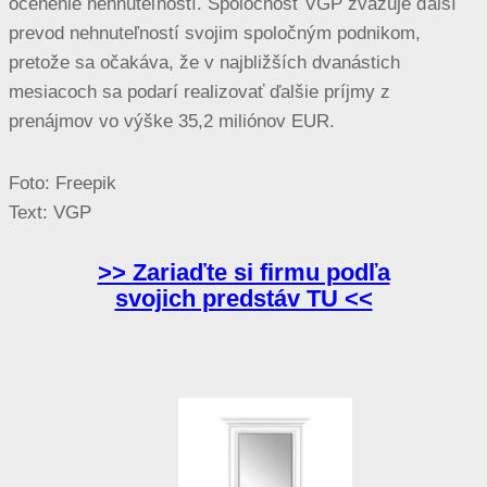
ocenenie nehnuteľností. Spoločnosť VGP zvažuje ďalší
prevod nehnuteľností svojim spoločným podnikom,
pretože sa očakáva, že v najbližších dvanástich
mesiacoch sa podarí realizovať ďalšie príjmy z
prenájmov vo výške 35,2 miliónov EUR.
Foto: Freepik
Text: VGP
>> Zariaďte si firmu podľa
svojich predstáv TU <<