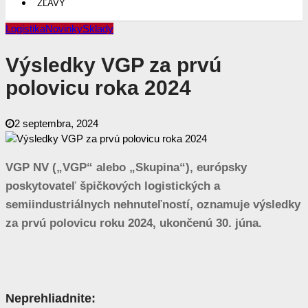
ZĽAVY
Logistika
Novinky
Sklady
Výsledky VGP za prvú
polovicu roka 2024
2 septembra, 2024
VGP NV („VGP“ alebo „Skupina“), európsky
poskytovateľ špičkových logistických a
semiindustriálnych nehnuteľností, oznamuje výsledky
za prvú polovicu roku 2024, ukončenú 30. júna.
Neprehliadnite: