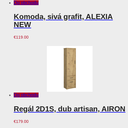
Do obchodu
Komoda, sivá grafit, ALEXIA
NEW
€
119.00
Do obchodu
Regál 2D1S, dub artisan, AIRON
€
179.00