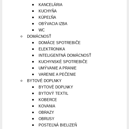
KANCELÁRIA
KUCHYŇA
KÚPEĽŇA
OBÝVACIA IZBA
WC
DOMÁCNOSŤ
DOMÁCE SPOTREBIČE
ELEKTRONIKA
INTELIGENTNÁ DOMÁCNOSŤ
KUCHYNSKÉ SPOTREBIČE
UMÝVANIE A PRANIE
VARENIE A PEČENIE
BYTOVÉ DOPLNKY
BYTOVÉ DOPLNKY
BYTOVÝ TEXTIL
KOBERCE
KOVANIA
OBRAZY
OBRUSY
POSTEĽNÁ BIELIZEŇ