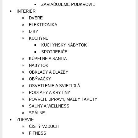
ZARIAĎUJEME PODKROVIE
INTERIÉR
DVERE
ELEKTRONIKA
IZBY
KUCHYNE
KUCHYNSKÝ NÁBYTOK
SPOTREBIČE
KÚPELNE A SANITA
NÁBYTOK
OBKLADY A DLAŽBY
OBÝVAČKY
OSVETLENIE A SVIETIDLÁ
PODLAHY A KRYTINY
POVRCH. ÚPRAVY, MAĽBY TAPETY
SAUNY A WELLNESS
SPÁLNE
ZDRAVIE
ČISTÝ VZDUCH
FITNESS