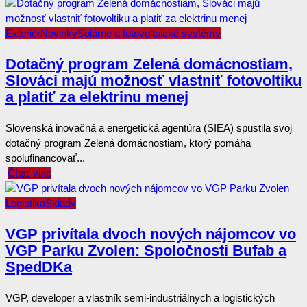
Exteriér
Novinky
Solárne a fotovoltaické systémy
Dotačný program Zelená domácnostiam,
Slováci majú možnosť vlastniť fotovoltiku
a platiť za elektrinu menej
Slovenská inovačná a energetická agentúra (SIEA) spustila svoj
dotačný program Zelená domácnostiam, ktorý pomáha
spolufinancovať...
Čítať viac
Logistika
Sklady
VGP privítala dvoch nových nájomcov vo
VGP Parku Zvolen: Spoločnosti Bufab a
SpedDKa
VGP, developer a vlastník semi-industriálnych a logistických