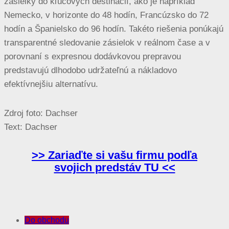
zásielky do kľúčových destinácií, ako je napríklad
Nemecko, v horizonte do 48 hodín, Francúzsko do 72
hodín a Španielsko do 96 hodín. Takéto riešenia ponúkajú
transparentné sledovanie zásielok v reálnom čase a v
porovnaní s expresnou dodávkovou prepravou
predstavujú dlhodobo udržateľnú a nákladovo
efektívnejšiu alternatívu.
Zdroj foto: Dachser
Text: Dachser
>> Zariaďte si vašu firmu podľa
svojich predstáv TU <<
Do obchodu