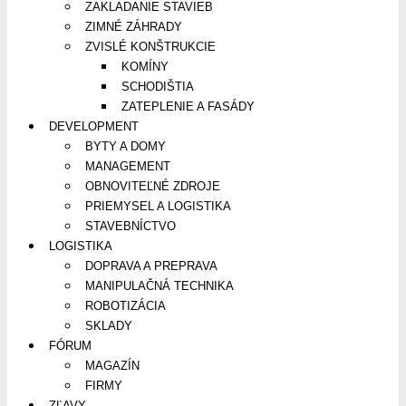
ZAKLADANIE STAVIEB
ZIMNÉ ZÁHRADY
ZVISLÉ KONŠTRUKCIE
KOMÍNY
SCHODIŠTIA
ZATEPLENIE A FASÁDY
DEVELOPMENT
BYTY A DOMY
MANAGEMENT
OBNOVITEĽNÉ ZDROJE
PRIEMYSEL A LOGISTIKA
STAVEBNÍCTVO
LOGISTIKA
DOPRAVA A PREPRAVA
MANIPULAČNÁ TECHNIKA
ROBOTIZÁCIA
SKLADY
FÓRUM
MAGAZÍN
FIRMY
ZĽAVY