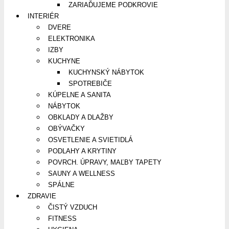
ZARIAĎUJEME PODKROVIE
INTERIÉR
DVERE
ELEKTRONIKA
IZBY
KUCHYNE
KUCHYNSKÝ NÁBYTOK
SPOTREBIČE
KÚPELNE A SANITA
NÁBYTOK
OBKLADY A DLAŽBY
OBÝVAČKY
OSVETLENIE A SVIETIDLÁ
PODLAHY A KRYTINY
POVRCH. ÚPRAVY, MAĽBY TAPETY
SAUNY A WELLNESS
SPÁLNE
ZDRAVIE
ČISTÝ VZDUCH
FITNESS