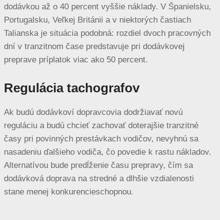
dodávkou až o 40 percent vyššie náklady. V Španielsku,
Portugalsku, Veľkej Británii a v niektorých častiach
Talianska je situácia podobná: rozdiel dvoch pracovných
dní v tranzitnom čase predstavuje pri dodávkovej
preprave príplatok viac ako 50 percent.
Regulácia tachografov
Ak budú dodávkoví dopravcovia dodržiavať novú
reguláciu a budú chcieť zachovať doterajšie tranzitné
časy pri povinných prestávkach vodičov, nevyhnú sa
nasadeniu ďalšieho vodiča, čo povedie k rastu nákladov.
Alternatívou bude predĺženie času prepravy, čím sa
dodávková doprava na stredné a dlhšie vzdialenosti
stane menej konkurencieschopnou.