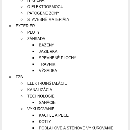
HYGIENA
O ELEKTROSMOGU
PATOGÉNE ZÓNY
STAVEBNÉ MATERIÁLY
EXTERIÉR
PLOTY
ZÁHRADA
BAZÉNY
JAZIERKA
SPEVNENÉ PLOCHY
TRÁVNIK
VÝSADBA
TZB
ELEKTROINŠTALÁCIE
KANALIZÁCIA
TECHNOLÓGIE
SANÁCIE
VYKUROVANIE
KACHLE A PECE
KOTLY
PODLAHOVÉ A STENOVÉ VYKUROVANIE