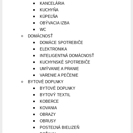
KANCELÁRIA
KUCHYŇA
KÚPEĽŇA
OBÝVACIA IZBA
WC
DOMÁCNOSŤ
DOMÁCE SPOTREBIČE
ELEKTRONIKA
INTELIGENTNÁ DOMÁCNOSŤ
KUCHYNSKÉ SPOTREBIČE
UMÝVANIE A PRANIE
VARENIE A PEČENIE
BYTOVÉ DOPLNKY
BYTOVÉ DOPLNKY
BYTOVÝ TEXTIL
KOBERCE
KOVANIA
OBRAZY
OBRUSY
POSTEĽNÁ BIELIZEŇ