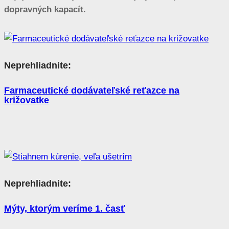
dopravných kapacít.
Neprehliadnite:
Farmaceutické dodávateľské reťazce na
križovatke
Neprehliadnite:
Mýty, ktorým veríme 1. časť