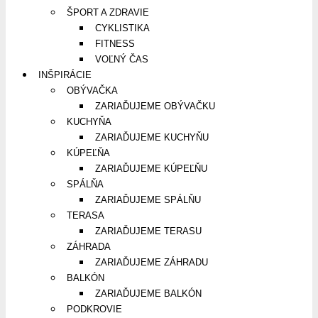
ŠPORT A ZDRAVIE
CYKLISTIKA
FITNESS
VOĽNÝ ČAS
INŠPIRÁCIE
OBÝVAČKA
ZARIAĎUJEME OBÝVAČKU
KUCHYŇA
ZARIAĎUJEME KUCHYŇU
KÚPEĽŇA
ZARIAĎUJEME KÚPEĽŇU
SPÁLŇA
ZARIAĎUJEME SPÁLŇU
TERASA
ZARIAĎUJEME TERASU
ZÁHRADA
ZARIAĎUJEME ZÁHRADU
BALKÓN
ZARIAĎUJEME BALKÓN
PODKROVIE