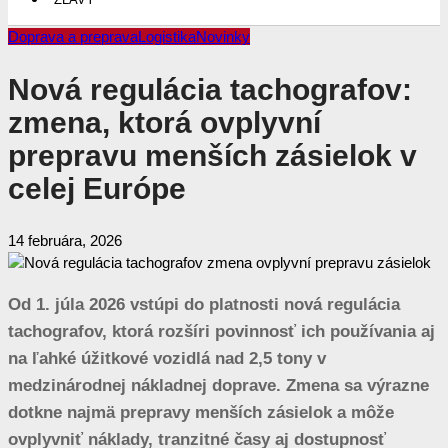
Doprava a preprava
Logistika
Novinky
Nová regulácia tachografov:
zmena, ktorá ovplyvní
prepravu menších zásielok v
celej Európe
14 februára, 2026
Od 1. júla 2026 vstúpi do platnosti nová regulácia
tachografov, ktorá rozšíri povinnosť ich používania aj
na ľahké úžitkové vozidlá nad 2,5 tony v
medzinárodnej nákladnej doprave. Zmena sa výrazne
dotkne najmä prepravy menších zásielok a môže
ovplyvniť náklady, tranzitné časy aj dostupnosť