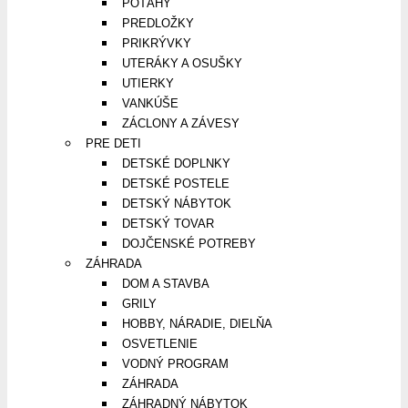
POŤAHY
PREDLOŽKY
PRIKRÝVKY
UTERÁKY A OSUŠKY
UTIERKY
VANKÚŠE
ZÁCLONY A ZÁVESY
PRE DETI
DETSKÉ DOPLNKY
DETSKÉ POSTELE
DETSKÝ NÁBYTOK
DETSKÝ TOVAR
DOJČENSKÉ POTREBY
ZÁHRADA
DOM A STAVBA
GRILY
HOBBY, NÁRADIE, DIELŇA
OSVETLENIE
VODNÝ PROGRAM
ZÁHRADA
ZÁHRADNÝ NÁBYTOK