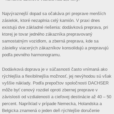
Najvýraznejší dopad sa očakáva pri preprave menších
zásielok, ktoré nezaplnia celý kamión. V praxi dnes
existujú dve základné riešenia: dodávková preprava, pri
ktorej je tovar jedného zákazníka prepravovaný
samostatným vozidlom, a zberná preprava, kde sa
zásielky viacerých zákazníkov konsolidujú a prepravujú
podľa pevného harmonogramu.
Dodávková doprava je v súčasnosti často vnímaná ako
rýchlejšia a flexibilnejšia možnosť, jej nevýhodou sú však
vyššie náklady. Podľa prepočtov spoločnosti DACHSER
môže byť cenový rozdiel oproti zbernej preprave v
závislosti od vzdialenosti a cieľovej destinácie až 40 – 50
percent. Napríklad v prípade Nemecka, Holandska a
Belgicka znamená o jeden deň rýchlejšie doručenie