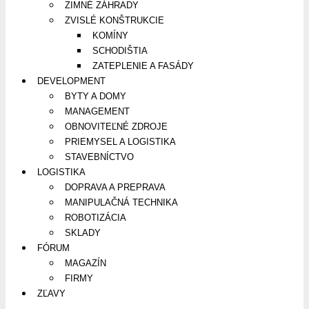
ZIMNÉ ZÁHRADY
ZVISLÉ KONŠTRUKCIE
KOMÍNY
SCHODIŠTIA
ZATEPLENIE A FASÁDY
DEVELOPMENT
BYTY A DOMY
MANAGEMENT
OBNOVITEĽNÉ ZDROJE
PRIEMYSEL A LOGISTIKA
STAVEBNÍCTVO
LOGISTIKA
DOPRAVA A PREPRAVA
MANIPULAČNÁ TECHNIKA
ROBOTIZÁCIA
SKLADY
FÓRUM
MAGAZÍN
FIRMY
ZĽAVY