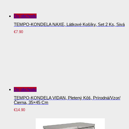
Do obchodu
TEMPO-KONDELA NAXE, Látkové Košíky, Set 2 Ks, Sivá
€
7.90
Do obchodu
TEMPO-KONDELA VIDAN, Pletený Kôš, Prírodná/vzor/
Čierna, 35×45 Cm
€
14.90