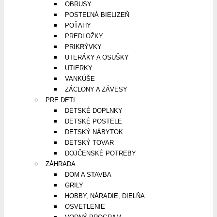
OBRUSY
POSTEĽNÁ BIELIZEŇ
POŤAHY
PREDLOŽKY
PRIKRÝVKY
UTERÁKY A OSUŠKY
UTIERKY
VANKÚŠE
ZÁCLONY A ZÁVESY
PRE DETI
DETSKÉ DOPLNKY
DETSKÉ POSTELE
DETSKÝ NÁBYTOK
DETSKÝ TOVAR
DOJČENSKÉ POTREBY
ZÁHRADA
DOM A STAVBA
GRILY
HOBBY, NÁRADIE, DIELŇA
OSVETLENIE