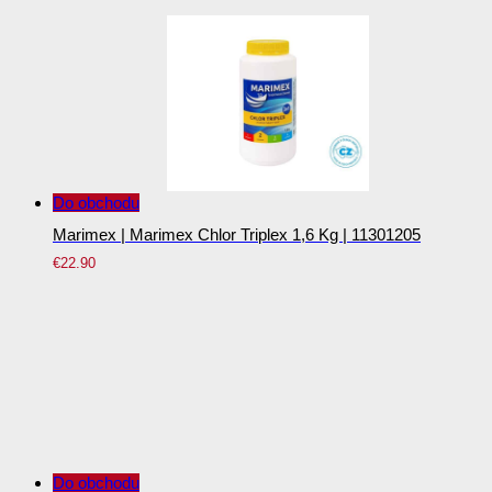
Do obchodu
Marimex | Marimex Chlor Triplex 1,6 Kg | 11301205
€
22.90
Do obchodu