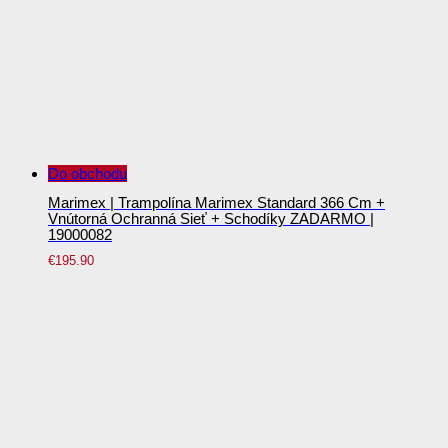
Do obchodu
Marimex | Trampolína Marimex Standard 366 Cm +
Vnútorná Ochranná Sieť + Schodíky ZADARMO |
19000082
€
195.90