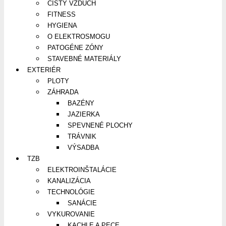
ČISTÝ VZDUCH
FITNESS
HYGIENA
O ELEKTROSMOGU
PATOGÉNE ZÓNY
STAVEBNÉ MATERIÁLY
EXTERIÉR
PLOTY
ZÁHRADA
BAZÉNY
JAZIERKA
SPEVNENÉ PLOCHY
TRÁVNIK
VÝSADBA
TZB
ELEKTROINŠTALÁCIE
KANALIZÁCIA
TECHNOLÓGIE
SANÁCIE
VYKUROVANIE
KACHLE A PECE