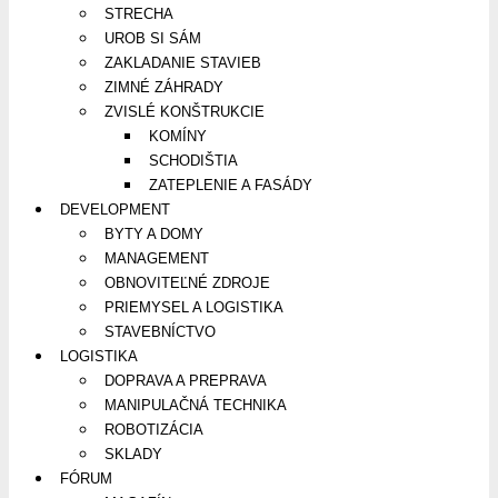
STRECHA
UROB SI SÁM
ZAKLADANIE STAVIEB
ZIMNÉ ZÁHRADY
ZVISLÉ KONŠTRUKCIE
KOMÍNY
SCHODIŠTIA
ZATEPLENIE A FASÁDY
DEVELOPMENT
BYTY A DOMY
MANAGEMENT
OBNOVITEĽNÉ ZDROJE
PRIEMYSEL A LOGISTIKA
STAVEBNÍCTVO
LOGISTIKA
DOPRAVA A PREPRAVA
MANIPULAČNÁ TECHNIKA
ROBOTIZÁCIA
SKLADY
FÓRUM