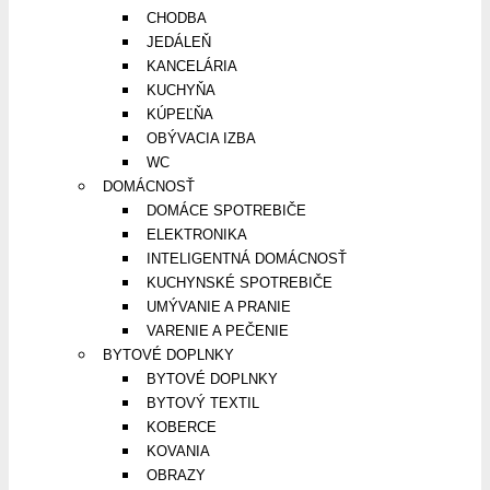
CHODBA
JEDÁLEŇ
KANCELÁRIA
KUCHYŇA
KÚPEĽŇA
OBÝVACIA IZBA
WC
DOMÁCNOSŤ
DOMÁCE SPOTREBIČE
ELEKTRONIKA
INTELIGENTNÁ DOMÁCNOSŤ
KUCHYNSKÉ SPOTREBIČE
UMÝVANIE A PRANIE
VARENIE A PEČENIE
BYTOVÉ DOPLNKY
BYTOVÉ DOPLNKY
BYTOVÝ TEXTIL
KOBERCE
KOVANIA
OBRAZY