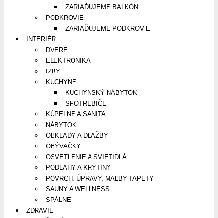
ZARIAĎUJEME BALKÓN
PODKROVIE
ZARIAĎUJEME PODKROVIE
INTERIÉR
DVERE
ELEKTRONIKA
IZBY
KUCHYNE
KUCHYNSKÝ NÁBYTOK
SPOTREBIČE
KÚPELNE A SANITA
NÁBYTOK
OBKLADY A DLAŽBY
OBÝVAČKY
OSVETLENIE A SVIETIDLÁ
PODLAHY A KRYTINY
POVRCH. ÚPRAVY, MAĽBY TAPETY
SAUNY A WELLNESS
SPÁLNE
ZDRAVIE