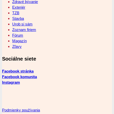
Zdravé bývanie
Exteriér
TZB
Stavba
Urob si sám
Zoznam firiem
Fórum
Magazín
Zľavy
Sociálne siete
Facebook stránka
Facebook komunita
Instagram
Podmienky používania