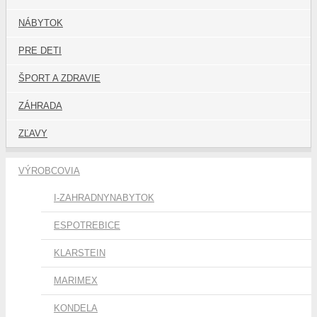
NÁBYTOK
PRE DETI
ŠPORT A ZDRAVIE
ZÁHRADA
ZĽAVY
VÝROBCOVIA
I-ZAHRADNYNABYTOK
ESPOTREBICE
KLARSTEIN
MARIMEX
KONDELA