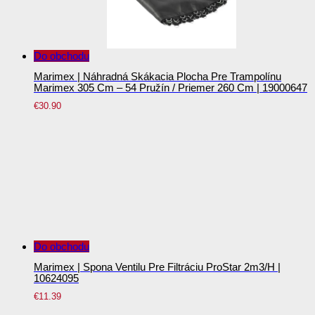
Do obchodu
Marimex | Náhradná Skákacia Plocha Pre Trampolínu
Marimex 305 Cm – 54 Pružín / Priemer 260 Cm | 19000647
€
30.90
Do obchodu
Marimex | Spona Ventilu Pre Filtráciu ProStar 2m3/h |
10624095
€
11.39