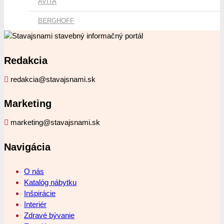
AVITA
BERGHOFF
Redakcia
redakcia@stavajsnami.sk
Marketing
marketing@stavajsnami.sk
Navigácia
O nás
Katalóg nábytku
Inšpirácie
Interiér
Zdravé bývanie