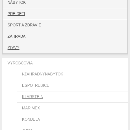
NÁBYTOK
PRE DETI
ŠPORT A ZDRAVIE
ZÁHRADA
ZĽAVY
VÝROBCOVIA
I-ZAHRADNYNABYTOK
ESPOTREBICE
KLARSTEIN
MARIMEX
KONDELA