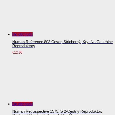
Do obchodu
Numan Reference 803 Cover, Strieborný, Kryt Na Centrálne
Reproduktory
€
12.90
Do obchodu
Numan Retrospective 1979, S 2-Cestný Reproduktor,