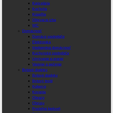
Kancelária
Kuchyňa
Kúpeľňa
Obývacia izba
WC
Domácnosť
Domáce spotrebiče
Elektronika
Inteligentná domácnosť
Kuchynské spotrebiče
Umývanie a pranie
Varenie a pečenie
Bytové doplnky
Bytové doplnky
Bytový textil
Koberce
Kovania
Obrazy
Obrusy
Posteľná bielizeň