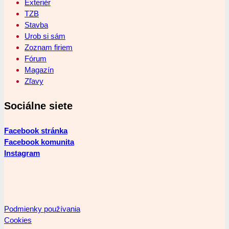
Exteriér
TZB
Stavba
Urob si sám
Zoznam firiem
Fórum
Magazín
Zľavy
Sociálne siete
Facebook stránka
Facebook komunita
Instagram
Podmienky používania
Cookies