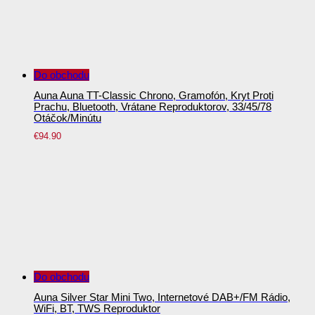
Do obchodu
Auna Auna TT-Classic Chrono, Gramofón, Kryt Proti
Prachu, Bluetooth, Vrátane Reproduktorov, 33/45/78
Otáčok/minútu
€
94.90
Do obchodu
Auna Silver Star Mini Two, Internetové DAB+/FM Rádio,
WiFi, BT, TWS Reproduktor