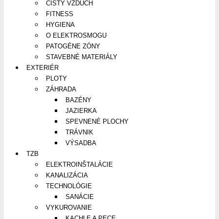
ČISTÝ VZDUCH
FITNESS
HYGIENA
O ELEKTROSMOGU
PATOGÉNE ZÓNY
STAVEBNÉ MATERIÁLY
EXTERIÉR
PLOTY
ZÁHRADA
BAZÉNY
JAZIERKA
SPEVNENÉ PLOCHY
TRÁVNIK
VÝSADBA
TZB
ELEKTROINŠTALÁCIE
KANALIZÁCIA
TECHNOLÓGIE
SANÁCIE
VYKUROVANIE
KACHLE A PECE