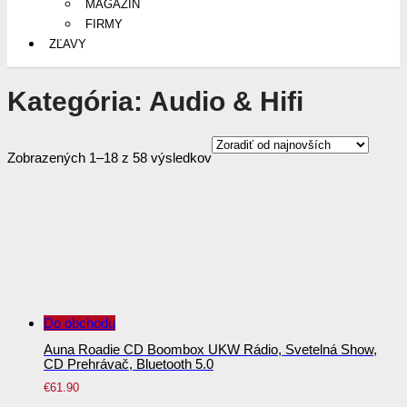
MAGAZÍN
FIRMY
ZĽAVY
Kategória:
Audio & Hifi
Sorted
Zobrazených 1–18 z 58 výsledkov
by
latest
Do obchodu
Auna Roadie CD Boombox UKW Rádio, Svetelná Show,
CD Prehrávač, Bluetooth 5.0
€
61.90