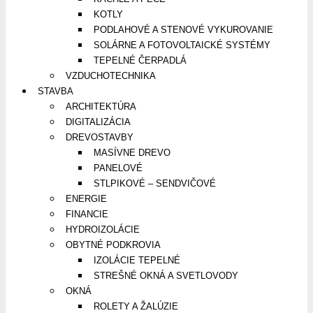
KOTLY
PODLAHOVÉ A STENOVÉ VYKUROVANIE
SOLÁRNE A FOTOVOLTAICKÉ SYSTÉMY
TEPELNÉ ČERPADLÁ
VZDUCHOTECHNIKA
STAVBA
ARCHITEKTÚRA
DIGITALIZÁCIA
DREVOSTAVBY
MASÍVNE DREVO
PANELOVÉ
STLPIKOVÉ – SENDVIČOVÉ
ENERGIE
FINANCIE
HYDROIZOLÁCIE
OBYTNÉ PODKROVIA
IZOLÁCIE TEPELNÉ
STREŠNÉ OKNÁ A SVETLOVODY
OKNÁ
ROLETY A ŽALÚZIE