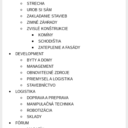
STRECHA
UROB SI SÁM
ZAKLADANIE STAVIEB
ZIMNÉ ZÁHRADY
ZVISLÉ KONŠTRUKCIE
KOMÍNY
SCHODIŠTIA
ZATEPLENIE A FASÁDY
DEVELOPMENT
BYTY A DOMY
MANAGEMENT
OBNOVITEĽNÉ ZDROJE
PRIEMYSEL A LOGISTIKA
STAVEBNÍCTVO
LOGISTIKA
DOPRAVA A PREPRAVA
MANIPULAČNÁ TECHNIKA
ROBOTIZÁCIA
SKLADY
FÓRUM