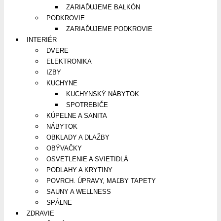
ZARIAĎUJEME BALKÓN
PODKROVIE
ZARIAĎUJEME PODKROVIE
INTERIÉR
DVERE
ELEKTRONIKA
IZBY
KUCHYNE
KUCHYNSKÝ NÁBYTOK
SPOTREBIČE
KÚPELNE A SANITA
NÁBYTOK
OBKLADY A DLAŽBY
OBÝVAČKY
OSVETLENIE A SVIETIDLÁ
PODLAHY A KRYTINY
POVRCH. ÚPRAVY, MAĽBY TAPETY
SAUNY A WELLNESS
SPÁLNE
ZDRAVIE