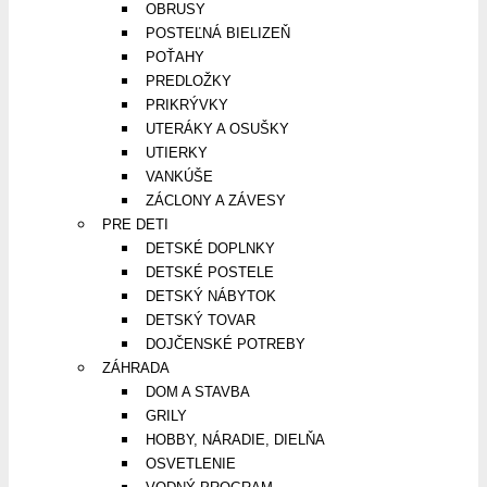
OBRUSY
POSTEĽNÁ BIELIZEŇ
POŤAHY
PREDLOŽKY
PRIKRÝVKY
UTERÁKY A OSUŠKY
UTIERKY
VANKÚŠE
ZÁCLONY A ZÁVESY
PRE DETI
DETSKÉ DOPLNKY
DETSKÉ POSTELE
DETSKÝ NÁBYTOK
DETSKÝ TOVAR
DOJČENSKÉ POTREBY
ZÁHRADA
DOM A STAVBA
GRILY
HOBBY, NÁRADIE, DIELŇA
OSVETLENIE