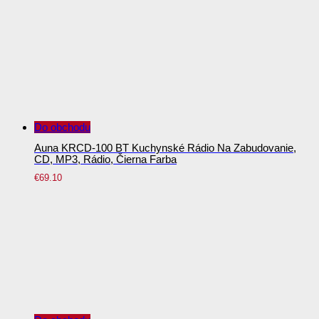
Do obchodu
Auna KRCD-100 BT Kuchynské Rádio Na Zabudovanie,
CD, MP3, Rádio, Čierna Farba
€
69.10