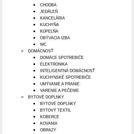
CHODBA
JEDÁLEŇ
KANCELÁRIA
KUCHYŇA
KÚPEĽŇA
OBÝVACIA IZBA
WC
DOMÁCNOSŤ
DOMÁCE SPOTREBIČE
ELEKTRONIKA
INTELIGENTNÁ DOMÁCNOSŤ
KUCHYNSKÉ SPOTREBIČE
UMÝVANIE A PRANIE
VARENIE A PEČENIE
BYTOVÉ DOPLNKY
BYTOVÉ DOPLNKY
BYTOVÝ TEXTIL
KOBERCE
KOVANIA
OBRAZY