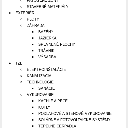
PATOGÉNE ZÓNY
STAVEBNÉ MATERIÁLY
EXTERIÉR
PLOTY
ZÁHRADA
BAZÉNY
JAZIERKA
SPEVNENÉ PLOCHY
TRÁVNIK
VÝSADBA
TZB
ELEKTROINŠTALÁCIE
KANALIZÁCIA
TECHNOLÓGIE
SANÁCIE
VYKUROVANIE
KACHLE A PECE
KOTLY
PODLAHOVÉ A STENOVÉ VYKUROVANIE
SOLÁRNE A FOTOVOLTAICKÉ SYSTÉMY
TEPELNÉ ČERPADLÁ