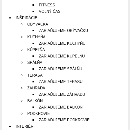
FITNESS
VOĽNÝ ČAS
INŠPIRÁCIE
OBÝVAČKA
ZARIAĎUJEME OBÝVAČKU
KUCHYŇA
ZARIAĎUJEME KUCHYŇU
KÚPEĽŇA
ZARIAĎUJEME KÚPEĽŇU
SPÁLŇA
ZARIAĎUJEME SPÁLŇU
TERASA
ZARIAĎUJEME TERASU
ZÁHRADA
ZARIAĎUJEME ZÁHRADU
BALKÓN
ZARIAĎUJEME BALKÓN
PODKROVIE
ZARIAĎUJEME PODKROVIE
INTERIÉR