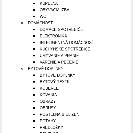
KÚPEĽŇA
OBÝVACIA IZBA
WC
DOMÁCNOSŤ
DOMÁCE SPOTREBIČE
ELEKTRONIKA
INTELIGENTNÁ DOMÁCNOSŤ
KUCHYNSKÉ SPOTREBIČE
UMÝVANIE A PRANIE
VARENIE A PEČENIE
BYTOVÉ DOPLNKY
BYTOVÉ DOPLNKY
BYTOVÝ TEXTIL
KOBERCE
KOVANIA
OBRAZY
OBRUSY
POSTEĽNÁ BIELIZEŇ
POŤAHY
PREDLOŽKY