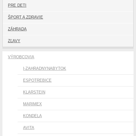
PRE DETI
ŠPORT A ZDRAVIE
ZÁHRADA
ZĽAVY
VÝROBCOVIA
I-ZAHRADNYNABYTOK
ESPOTREBICE
KLARSTEIN
MARIMEX
KONDELA
AVITA