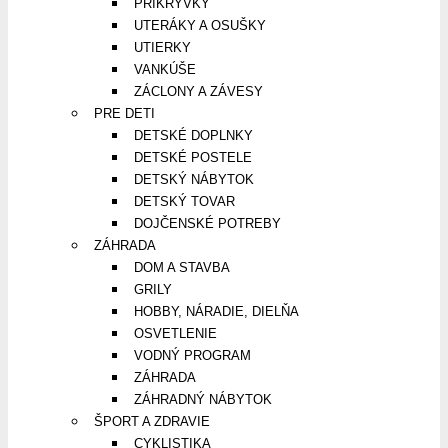
PRIKRÝVKY
UTERÁKY A OSUŠKY
UTIERKY
VANKÚŠE
ZÁCLONY A ZÁVESY
PRE DETI
DETSKÉ DOPLNKY
DETSKÉ POSTELE
DETSKÝ NÁBYTOK
DETSKÝ TOVAR
DOJČENSKÉ POTREBY
ZÁHRADA
DOM A STAVBA
GRILY
HOBBY, NÁRADIE, DIELŇA
OSVETLENIE
VODNÝ PROGRAM
ZÁHRADA
ZÁHRADNÝ NÁBYTOK
ŠPORT A ZDRAVIE
CYKLISTIKA