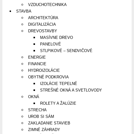
VZDUCHOTECHNIKA
STAVBA
ARCHITEKTÚRA
DIGITALIZÁCIA
DREVOSTAVBY
MASÍVNE DREVO
PANELOVÉ
STLPIKOVÉ – SENDVIČOVÉ
ENERGIE
FINANCIE
HYDROIZOLÁCIE
OBYTNÉ PODKROVIA
IZOLÁCIE TEPELNÉ
STREŠNÉ OKNÁ A SVETLOVODY
OKNÁ
ROLETY A ŽALÚZIE
STRECHA
UROB SI SÁM
ZAKLADANIE STAVIEB
ZIMNÉ ZÁHRADY