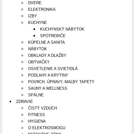
DVERE
ELEKTRONIKA
IZBY
KUCHYNE
KUCHYNSKÝ NÁBYTOK
SPOTREBIČE
KÚPELNE A SANITA
NÁBYTOK
OBKLADY A DLAŽBY
OBÝVAČKY
OSVETLENIE A SVIETIDLÁ
PODLAHY A KRYTINY
POVRCH. ÚPRAVY, MAĽBY TAPETY
SAUNY A WELLNESS
SPÁLNE
ZDRAVIE
ČISTÝ VZDUCH
FITNESS
HYGIENA
O ELEKTROSMOGU