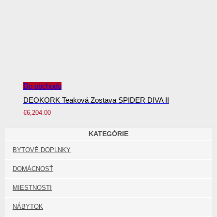
Do obchodu
DEOKORK Teaková Zostava SPIDER DIVA II
€
6,204.00
KATEGÓRIE
BYTOVÉ DOPLNKY
DOMÁCNOSŤ
MIESTNOSTI
NÁBYTOK