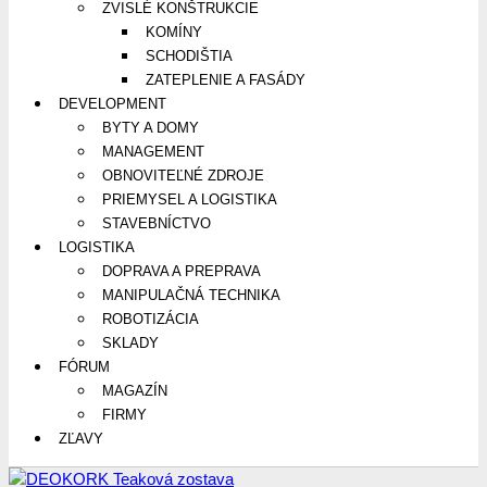
ZVISLÉ KONŠTRUKCIE
KOMÍNY
SCHODIŠTIA
ZATEPLENIE A FASÁDY
DEVELOPMENT
BYTY A DOMY
MANAGEMENT
OBNOVITEĽNÉ ZDROJE
PRIEMYSEL A LOGISTIKA
STAVEBNÍCTVO
LOGISTIKA
DOPRAVA A PREPRAVA
MANIPULAČNÁ TECHNIKA
ROBOTIZÁCIA
SKLADY
FÓRUM
MAGAZÍN
FIRMY
ZĽAVY