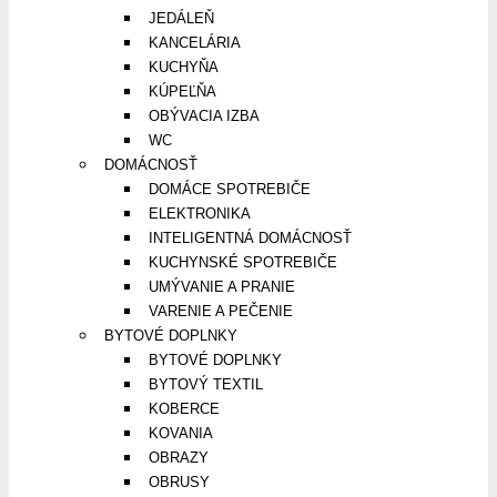
JEDÁLEŇ
KANCELÁRIA
KUCHYŇA
KÚPEĽŇA
OBÝVACIA IZBA
WC
DOMÁCNOSŤ
DOMÁCE SPOTREBIČE
ELEKTRONIKA
INTELIGENTNÁ DOMÁCNOSŤ
KUCHYNSKÉ SPOTREBIČE
UMÝVANIE A PRANIE
VARENIE A PEČENIE
BYTOVÉ DOPLNKY
BYTOVÉ DOPLNKY
BYTOVÝ TEXTIL
KOBERCE
KOVANIA
OBRAZY
OBRUSY