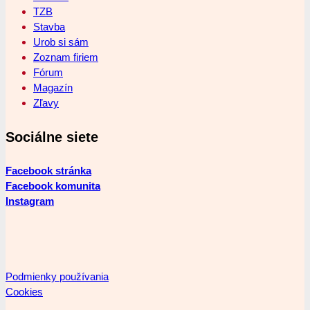
TZB
Stavba
Urob si sám
Zoznam firiem
Fórum
Magazín
Zľavy
Sociálne siete
Facebook stránka
Facebook komunita
Instagram
Podmienky používania
Cookies