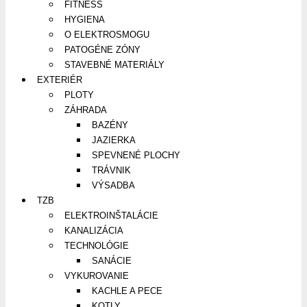
FITNESS
HYGIENA
O ELEKTROSMOGU
PATOGÉNE ZÓNY
STAVEBNÉ MATERIÁLY
EXTERIÉR
PLOTY
ZÁHRADA
BAZÉNY
JAZIERKA
SPEVNENÉ PLOCHY
TRÁVNIK
VÝSADBA
TZB
ELEKTROINŠTALÁCIE
KANALIZÁCIA
TECHNOLÓGIE
SANÁCIE
VYKUROVANIE
KACHLE A PECE
KOTLY