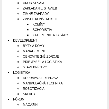
UROB SI SÁM
ZAKLADANIE STAVIEB
ZIMNÉ ZÁHRADY
ZVISLÉ KONŠTRUKCIE
KOMÍNY
SCHODIŠTIA
ZATEPLENIE A FASÁDY
DEVELOPMENT
BYTY A DOMY
MANAGEMENT
OBNOVITEĽNÉ ZDROJE
PRIEMYSEL A LOGISTIKA
STAVEBNÍCTVO
LOGISTIKA
DOPRAVA A PREPRAVA
MANIPULAČNÁ TECHNIKA
ROBOTIZÁCIA
SKLADY
FÓRUM
MAGAZÍN