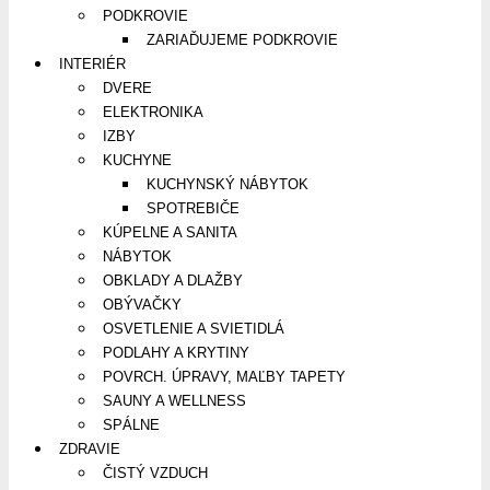
PODKROVIE
ZARIAĎUJEME PODKROVIE
INTERIÉR
DVERE
ELEKTRONIKA
IZBY
KUCHYNE
KUCHYNSKÝ NÁBYTOK
SPOTREBIČE
KÚPELNE A SANITA
NÁBYTOK
OBKLADY A DLAŽBY
OBÝVAČKY
OSVETLENIE A SVIETIDLÁ
PODLAHY A KRYTINY
POVRCH. ÚPRAVY, MAĽBY TAPETY
SAUNY A WELLNESS
SPÁLNE
ZDRAVIE
ČISTÝ VZDUCH