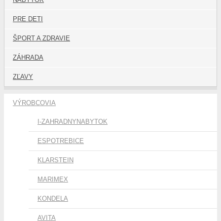
PRE DETI
ŠPORT A ZDRAVIE
ZÁHRADA
ZĽAVY
VÝROBCOVIA
I-ZAHRADNYNABYTOK
ESPOTREBICE
KLARSTEIN
MARIMEX
KONDELA
AVITA