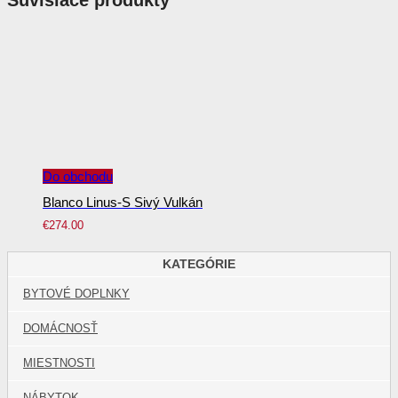
Súvisiace produkty
Do obchodu
Blanco Linus-S Sivý Vulkán
€
274.00
KATEGÓRIE
BYTOVÉ DOPLNKY
DOMÁCNOSŤ
MIESTNOSTI
NÁBYTOK