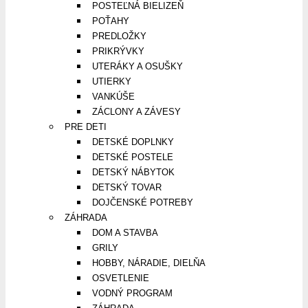
POSTEĽNÁ BIELIZEŇ
POŤAHY
PREDLOŽKY
PRIKRÝVKY
UTERÁKY A OSUŠKY
UTIERKY
VANKÚŠE
ZÁCLONY A ZÁVESY
PRE DETI
DETSKÉ DOPLNKY
DETSKÉ POSTELE
DETSKÝ NÁBYTOK
DETSKÝ TOVAR
DOJČENSKÉ POTREBY
ZÁHRADA
DOM A STAVBA
GRILY
HOBBY, NÁRADIE, DIELŇA
OSVETLENIE
VODNÝ PROGRAM