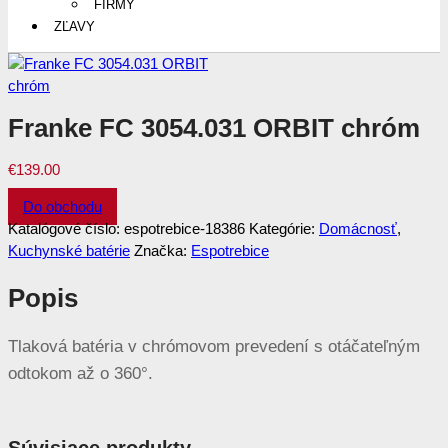
FIRMY
ZĽAVY
Franke FC 3054.031 ORBIT chróm
€
139.00
Do obchodu
Katalógové číslo:
espotrebice-18386
Kategórie:
Domácnosť
,
Kuchynské batérie
Značka:
Espotrebice
Popis
Tlaková batéria v chrómovom prevedení s otáčateľným
odtokom až o 360°.