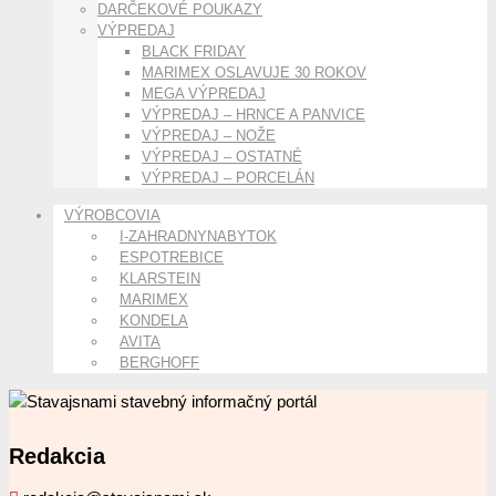
DARČEKOVÉ POUKAZY
VÝPREDAJ
BLACK FRIDAY
MARIMEX OSLAVUJE 30 ROKOV
MEGA VÝPREDAJ
VÝPREDAJ – HRNCE A PANVICE
VÝPREDAJ – NOŽE
VÝPREDAJ – OSTATNÉ
VÝPREDAJ – PORCELÁN
VÝROBCOVIA
I-ZAHRADNYNABYTOK
ESPOTREBICE
KLARSTEIN
MARIMEX
KONDELA
AVITA
BERGHOFF
Redakcia