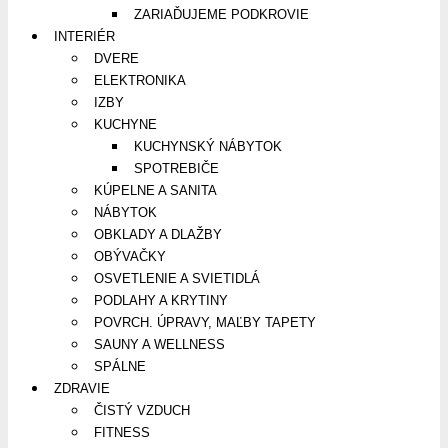
ZARIAĎUJEME PODKROVIE
INTERIÉR
DVERE
ELEKTRONIKA
IZBY
KUCHYNE
KUCHYNSKÝ NÁBYTOK
SPOTREBIČE
KÚPELNE A SANITA
NÁBYTOK
OBKLADY A DLAŽBY
OBÝVAČKY
OSVETLENIE A SVIETIDLÁ
PODLAHY A KRYTINY
POVRCH. ÚPRAVY, MAĽBY TAPETY
SAUNY A WELLNESS
SPÁLNE
ZDRAVIE
ČISTÝ VZDUCH
FITNESS