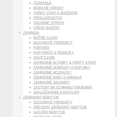
ČERPADLÁ
MOBILNÉ VÍRIVKY
OHREV VODY K BAZÉNOM
PRÍSLUŠENSTVO
SOLÁRNE SPRCHY
VÍRIVÉ BAZÉNY
ZÁHRADA
BOČNÉ CLONY
DIZAJNOVÉ PRODUKTY
FONTÁNY
KVETINÁČE A TRUHLÍKY
OSVETLENIE
ZÁHRADNÉ ALTÁNKY & PÁRTY STANY
ZÁHRADNÉ DOMČEKY A DOPLNKY
ZÁHRADNÉ HOJDAČKY
ZÁHRADNÉ KRBY A OHNISKÁ
ZÁHRADNÉ SKLENÍKY
ZÁSTENY NA OCHRANU SÚKROMIA
ZAVLAŽOVANIE A RASTLINY
ZÁHRADNÝ NÁBYTOK
DIZAJNOVÉ PRODUKTY
DREVENÝ ZÁHRADNÝ NÁBYTOK
GASTRO NÁBYTOK