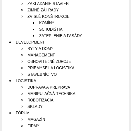
ZAKLADANIE STAVIEB
ZIMNÉ ZÁHRADY
ZVISLÉ KONŠTRUKCIE
KOMÍNY
SCHODIŠTIA
ZATEPLENIE A FASÁDY
DEVELOPMENT
BYTY A DOMY
MANAGEMENT
OBNOVITEĽNÉ ZDROJE
PRIEMYSEL A LOGISTIKA
STAVEBNÍCTVO
LOGISTIKA
DOPRAVA A PREPRAVA
MANIPULAČNÁ TECHNIKA
ROBOTIZÁCIA
SKLADY
FÓRUM
MAGAZÍN
FIRMY