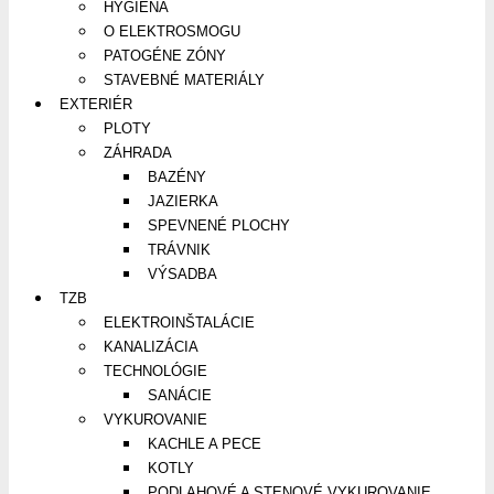
HYGIENA
O ELEKTROSMOGU
PATOGÉNE ZÓNY
STAVEBNÉ MATERIÁLY
EXTERIÉR
PLOTY
ZÁHRADA
BAZÉNY
JAZIERKA
SPEVNENÉ PLOCHY
TRÁVNIK
VÝSADBA
TZB
ELEKTROINŠTALÁCIE
KANALIZÁCIA
TECHNOLÓGIE
SANÁCIE
VYKUROVANIE
KACHLE A PECE
KOTLY
PODLAHOVÉ A STENOVÉ VYKUROVANIE