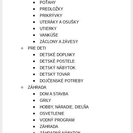
POŤAHY
PREDLOŽKY
PRIKRÝVKY
UTERÁKY A OSUŠKY
UTIERKY
VANKÚŠE
ZÁCLONY A ZÁVESY
PRE DETI
DETSKÉ DOPLNKY
DETSKÉ POSTELE
DETSKÝ NÁBYTOK
DETSKÝ TOVAR
DOJČENSKÉ POTREBY
ZÁHRADA
DOM A STAVBA
GRILY
HOBBY, NÁRADIE, DIELŇA
OSVETLENIE
VODNÝ PROGRAM
ZÁHRADA