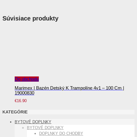
Súvisiace produkty
Do obchodu
Marimex | Bazén Detský K Trampolíne 4v1 – 100 Cm |
19000830
€
16.90
KATEGÓRIE
BYTOVÉ DOPLNKY
BYTOVÉ DOPLNKY
DOPLNKY DO CHODBY