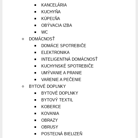
KANCELÁRIA
KUCHYŇA
KÚPEĽŇA
OBÝVACIA IZBA
WC
DOMÁCNOSŤ
DOMÁCE SPOTREBIČE
ELEKTRONIKA
INTELIGENTNÁ DOMÁCNOSŤ
KUCHYNSKÉ SPOTREBIČE
UMÝVANIE A PRANIE
VARENIE A PEČENIE
BYTOVÉ DOPLNKY
BYTOVÉ DOPLNKY
BYTOVÝ TEXTIL
KOBERCE
KOVANIA
OBRAZY
OBRUSY
POSTEĽNÁ BIELIZEŇ