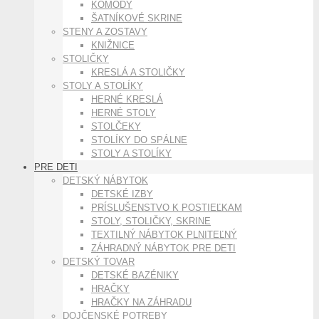
KOMODY
ŠATNÍKOVÉ SKRINE
STENY A ZOSTAVY
KNIŽNICE
STOLIČKY
KRESLÁ A STOLIČKY
STOLY A STOLÍKY
HERNÉ KRESLÁ
HERNÉ STOLY
STOLČEKY
STOLÍKY DO SPÁLNE
STOLY A STOLÍKY
PRE DETI
DETSKÝ NÁBYTOK
DETSKÉ IZBY
PRÍSLUŠENSTVO K POSTIEĽKAM
STOLY, STOLIČKY, SKRINE
TEXTILNÝ NÁBYTOK PLNITEĽNÝ
ZÁHRADNÝ NÁBYTOK PRE DETI
DETSKÝ TOVAR
DETSKÉ BAZÉNIKY
HRAČKY
HRAČKY NA ZÁHRADU
DOJČENSKÉ POTREBY