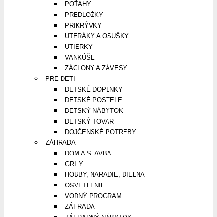
POŤAHY
PREDLOŽKY
PRIKRÝVKY
UTERÁKY A OSUŠKY
UTIERKY
VANKÚŠE
ZÁCLONY A ZÁVESY
PRE DETI
DETSKÉ DOPLNKY
DETSKÉ POSTELE
DETSKÝ NÁBYTOK
DETSKÝ TOVAR
DOJČENSKÉ POTREBY
ZÁHRADA
DOM A STAVBA
GRILY
HOBBY, NÁRADIE, DIELŇA
OSVETLENIE
VODNÝ PROGRAM
ZÁHRADA