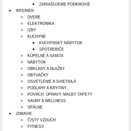
ZARIAĎUJEME PODKROVIE
INTERIÉR
DVERE
ELEKTRONIKA
IZBY
KUCHYNE
KUCHYNSKÝ NÁBYTOK
SPOTREBIČE
KÚPELNE A SANITA
NÁBYTOK
OBKLADY A DLAŽBY
OBÝVAČKY
OSVETLENIE A SVIETIDLÁ
PODLAHY A KRYTINY
POVRCH. ÚPRAVY, MAĽBY TAPETY
SAUNY A WELLNESS
SPÁLNE
ZDRAVIE
ČISTÝ VZDUCH
FITNESS