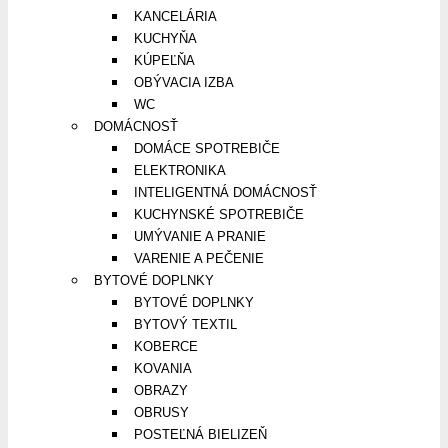
KANCELÁRIA
KUCHYŇA
KÚPEĽŇA
OBÝVACIA IZBA
WC
DOMÁCNOSŤ
DOMÁCE SPOTREBIČE
ELEKTRONIKA
INTELIGENTNÁ DOMÁCNOSŤ
KUCHYNSKÉ SPOTREBIČE
UMÝVANIE A PRANIE
VARENIE A PEČENIE
BYTOVÉ DOPLNKY
BYTOVÉ DOPLNKY
BYTOVÝ TEXTIL
KOBERCE
KOVANIA
OBRAZY
OBRUSY
POSTEĽNÁ BIELIZEŇ