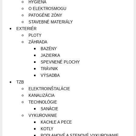
HYGIENA
O ELEKTROSMOGU
PATOGÉNE ZÓNY
STAVEBNÉ MATERIÁLY
EXTERIÉR
PLOTY
ZÁHRADA
BAZÉNY
JAZIERKA
SPEVNENÉ PLOCHY
TRÁVNIK
VÝSADBA
TZB
ELEKTROINŠTALÁCIE
KANALIZÁCIA
TECHNOLÓGIE
SANÁCIE
VYKUROVANIE
KACHLE A PECE
KOTLY
PODLAHOVÉ A STENOVÉ VYKUROVANIE