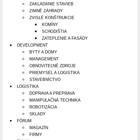
ZAKLADANIE STAVIEB
ZIMNÉ ZÁHRADY
ZVISLÉ KONŠTRUKCIE
KOMÍNY
SCHODIŠTIA
ZATEPLENIE A FASÁDY
DEVELOPMENT
BYTY A DOMY
MANAGEMENT
OBNOVITEĽNÉ ZDROJE
PRIEMYSEL A LOGISTIKA
STAVEBNÍCTVO
LOGISTIKA
DOPRAVA A PREPRAVA
MANIPULAČNÁ TECHNIKA
ROBOTIZÁCIA
SKLADY
FÓRUM
MAGAZÍN
FIRMY