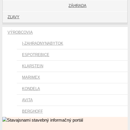
ZÁHRADA
ZĽAVY
VÝROBCOVIA
I-ZAHRADNYNABYTOK
ESPOTREBICE
KLARSTEIN
MARIMEX
KONDELA
AVITA
BERGHOFF