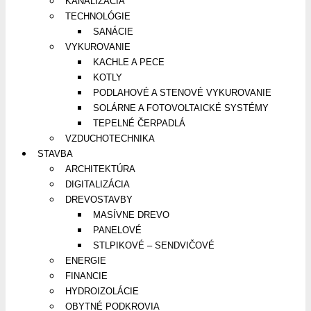
KANALIZÁCIA
TECHNOLÓGIE
SANÁCIE
VYKUROVANIE
KACHLE A PECE
KOTLY
PODLAHOVÉ A STENOVÉ VYKUROVANIE
SOLÁRNE A FOTOVOLTAICKÉ SYSTÉMY
TEPELNÉ ČERPADLÁ
VZDUCHOTECHNIKA
STAVBA
ARCHITEKTÚRA
DIGITALIZÁCIA
DREVOSTAVBY
MASÍVNE DREVO
PANELOVÉ
STLPIKOVÉ – SENDVIČOVÉ
ENERGIE
FINANCIE
HYDROIZOLÁCIE
OBYTNÉ PODKROVIA