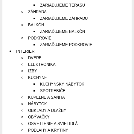
ZARIAĎUJEME TERASU
ZÁHRADA
ZARIAĎUJEME ZÁHRADU
BALKÓN
ZARIAĎUJEME BALKÓN
PODKROVIE
ZARIAĎUJEME PODKROVIE
INTERIÉR
DVERE
ELEKTRONIKA
IZBY
KUCHYNE
KUCHYNSKÝ NÁBYTOK
SPOTREBIČE
KÚPELNE A SANITA
NÁBYTOK
OBKLADY A DLAŽBY
OBÝVAČKY
OSVETLENIE A SVIETIDLÁ
PODLAHY A KRYTINY