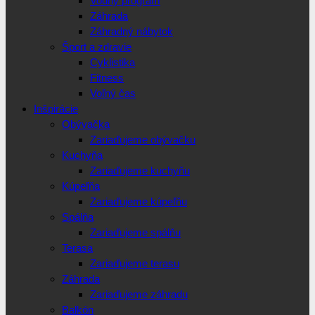
Vodný program
Záhrada
Záhradný nábytok
Šport a zdravie
Cyklistika
Fitness
Voľný čas
Inšpirácie
Obývačka
Zariaďujeme obývačku
Kuchyňa
Zariaďujeme kuchyňu
Kúpeľňa
Zariaďujeme kúpeľňu
Spálňa
Zariaďujeme spálňu
Terasa
Zariaďujeme terasu
Záhrada
Zariaďujeme záhradu
Balkón