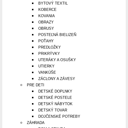
BYTOVÝ TEXTIL
KOBERCE
KOVANIA
OBRAZY
OBRUSY
POSTEĽNÁ BIELIZEŇ
POŤAHY
PREDLOŽKY
PRIKRÝVKY
UTERÁKY A OSUŠKY
UTIERKY
VANKÚŠE
ZÁCLONY A ZÁVESY
PRE DETI
DETSKÉ DOPLNKY
DETSKÉ POSTELE
DETSKÝ NÁBYTOK
DETSKÝ TOVAR
DOJČENSKÉ POTREBY
ZÁHRADA