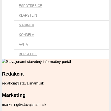
ESPOTREBICE
KLARSTEIN
MARIMEX
KONDELA
AVITA
BERGHOFF
Redakcia
redakcia@stavajsnami.sk
Marketing
marketing@stavajsnami.sk