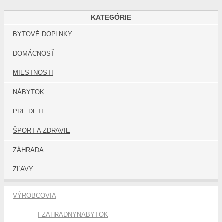
KATEGÓRIE
BYTOVÉ DOPLNKY
DOMÁCNOSŤ
MIESTNOSTI
NÁBYTOK
PRE DETI
ŠPORT A ZDRAVIE
ZÁHRADA
ZĽAVY
VÝROBCOVIA
I-ZAHRADNYNABYTOK