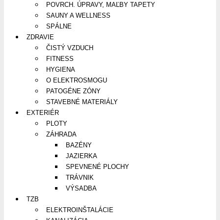
POVRCH. ÚPRAVY, MAĽBY TAPETY
SAUNY A WELLNESS
SPÁLNE
ZDRAVIE
ČISTÝ VZDUCH
FITNESS
HYGIENA
O ELEKTROSMOGU
PATOGÉNE ZÓNY
STAVEBNÉ MATERIÁLY
EXTERIÉR
PLOTY
ZÁHRADA
BAZÉNY
JAZIERKA
SPEVNENÉ PLOCHY
TRÁVNIK
VÝSADBA
TZB
ELEKTROINŠTALÁCIE