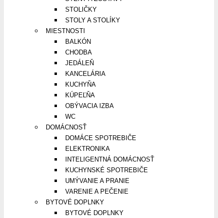
STOLIČKY
STOLY A STOLÍKY
MIESTNOSTI
BALKÓN
CHODBA
JEDÁLEŇ
KANCELÁRIA
KUCHYŇA
KÚPEĽŇA
OBÝVACIA IZBA
WC
DOMÁCNOSŤ
DOMÁCE SPOTREBIČE
ELEKTRONIKA
INTELIGENTNÁ DOMÁCNOSŤ
KUCHYNSKÉ SPOTREBIČE
UMÝVANIE A PRANIE
VARENIE A PEČENIE
BYTOVÉ DOPLNKY
BYTOVÉ DOPLNKY