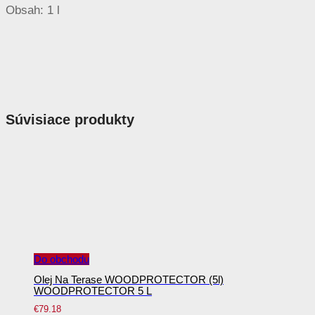
Obsah: 1 l
Súvisiace produkty
Do obchodu
Olej Na Terase WOODPROTECTOR (5l)
WOODPROTECTOR 5 L
€
79.18