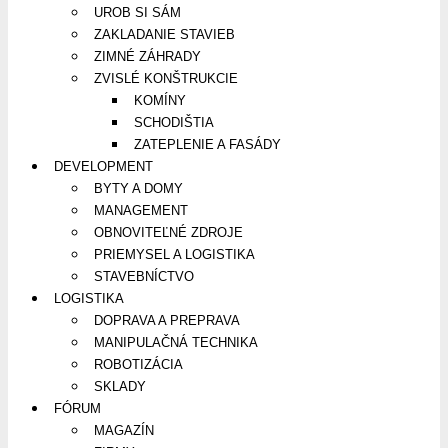
UROB SI SÁM
ZAKLADANIE STAVIEB
ZIMNÉ ZÁHRADY
ZVISLÉ KONŠTRUKCIE
KOMÍNY
SCHODIŠTIA
ZATEPLENIE A FASÁDY
DEVELOPMENT
BYTY A DOMY
MANAGEMENT
OBNOVITEĽNÉ ZDROJE
PRIEMYSEL A LOGISTIKA
STAVEBNÍCTVO
LOGISTIKA
DOPRAVA A PREPRAVA
MANIPULAČNÁ TECHNIKA
ROBOTIZÁCIA
SKLADY
FÓRUM
MAGAZÍN