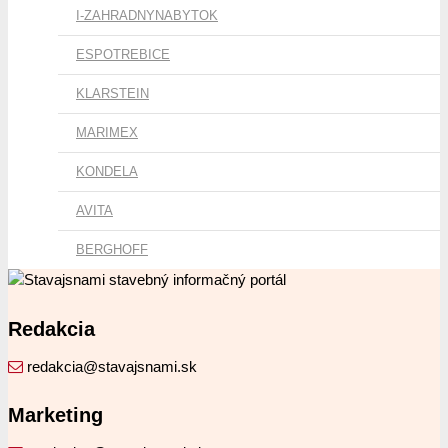
I-ZAHRADNYNABYTOK
ESPOTREBICE
KLARSTEIN
MARIMEX
KONDELA
AVITA
BERGHOFF
Redakcia
redakcia@stavajsnami.sk
Marketing