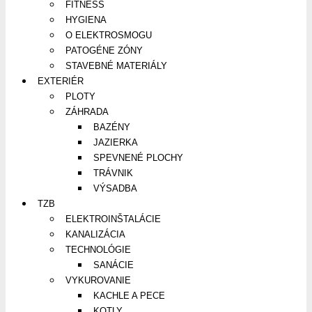
FITNESS
HYGIENA
O ELEKTROSMOGU
PATOGÉNE ZÓNY
STAVEBNÉ MATERIÁLY
EXTERIÉR
PLOTY
ZÁHRADA
BAZÉNY
JAZIERKA
SPEVNENÉ PLOCHY
TRÁVNIK
VÝSADBA
TZB
ELEKTROINŠTALÁCIE
KANALIZÁCIA
TECHNOLÓGIE
SANÁCIE
VYKUROVANIE
KACHLE A PECE
KOTLY