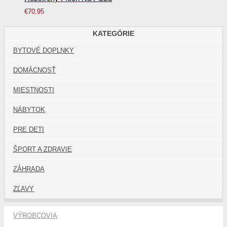
€
70.95
KATEGÓRIE
BYTOVÉ DOPLNKY
DOMÁCNOSŤ
MIESTNOSTI
NÁBYTOK
PRE DETI
ŠPORT A ZDRAVIE
ZÁHRADA
ZĽAVY
VÝROBCOVIA