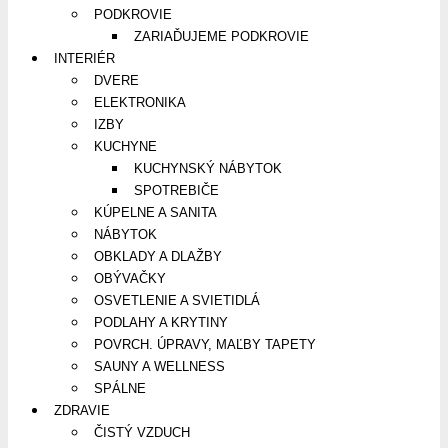
PODKROVIE
ZARIAĎUJEME PODKROVIE
INTERIÉR
DVERE
ELEKTRONIKA
IZBY
KUCHYNE
KUCHYNSKÝ NÁBYTOK
SPOTREBIČE
KÚPELNE A SANITA
NÁBYTOK
OBKLADY A DLAŽBY
OBÝVAČKY
OSVETLENIE A SVIETIDLÁ
PODLAHY A KRYTINY
POVRCH. ÚPRAVY, MAĽBY TAPETY
SAUNY A WELLNESS
SPÁLNE
ZDRAVIE
ČISTÝ VZDUCH