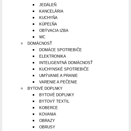
JEDÁLEŇ
KANCELÁRIA
KUCHYŇA
KÚPEĽŇA
OBÝVACIA IZBA
WC
DOMÁCNOSŤ
DOMÁCE SPOTREBIČE
ELEKTRONIKA
INTELIGENTNÁ DOMÁCNOSŤ
KUCHYNSKÉ SPOTREBIČE
UMÝVANIE A PRANIE
VARENIE A PEČENIE
BYTOVÉ DOPLNKY
BYTOVÉ DOPLNKY
BYTOVÝ TEXTIL
KOBERCE
KOVANIA
OBRAZY
OBRUSY