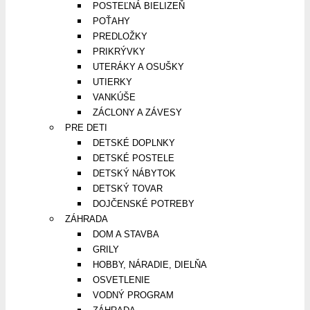
POSTEĽNÁ BIELIZEŇ
POŤAHY
PREDLOŽKY
PRIKRÝVKY
UTERÁKY A OSUŠKY
UTIERKY
VANKÚŠE
ZÁCLONY A ZÁVESY
PRE DETI
DETSKÉ DOPLNKY
DETSKÉ POSTELE
DETSKÝ NÁBYTOK
DETSKÝ TOVAR
DOJČENSKÉ POTREBY
ZÁHRADA
DOM A STAVBA
GRILY
HOBBY, NÁRADIE, DIELŇA
OSVETLENIE
VODNÝ PROGRAM