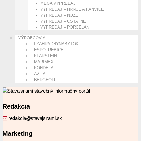
MEGA VÝPREDAJ
VÝPREDAJ – HRNCE A PANVICE
VÝPREDAJ – NOŽE
VÝPREDAJ – OSTATNÉ
VÝPREDAJ – PORCELÁN
VÝROBCOVIA
I-ZAHRADNYNABYTOK
ESPOTREBICE
KLARSTEIN
MARIMEX
KONDELA
AVITA
BERGHOFF
Redakcia
redakcia@stavajsnami.sk
Marketing