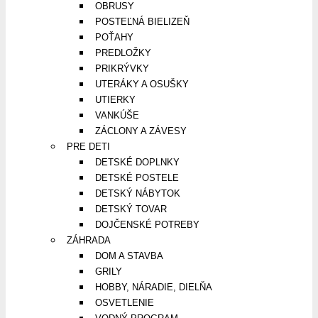
OBRUSY
POSTEĽNÁ BIELIZEŇ
POŤAHY
PREDLOŽKY
PRIKRÝVKY
UTERÁKY A OSUŠKY
UTIERKY
VANKÚŠE
ZÁCLONY A ZÁVESY
PRE DETI
DETSKÉ DOPLNKY
DETSKÉ POSTELE
DETSKÝ NÁBYTOK
DETSKÝ TOVAR
DOJČENSKÉ POTREBY
ZÁHRADA
DOM A STAVBA
GRILY
HOBBY, NÁRADIE, DIELŇA
OSVETLENIE