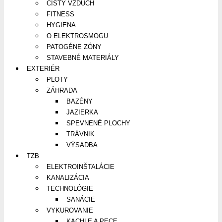
ČISTÝ VZDUCH
FITNESS
HYGIENA
O ELEKTROSMOGU
PATOGÉNE ZÓNY
STAVEBNÉ MATERIÁLY
EXTERIÉR
PLOTY
ZÁHRADA
BAZÉNY
JAZIERKA
SPEVNENÉ PLOCHY
TRÁVNIK
VÝSADBA
TZB
ELEKTROINŠTALÁCIE
KANALIZÁCIA
TECHNOLÓGIE
SANÁCIE
VYKUROVANIE
KACHLE A PECE