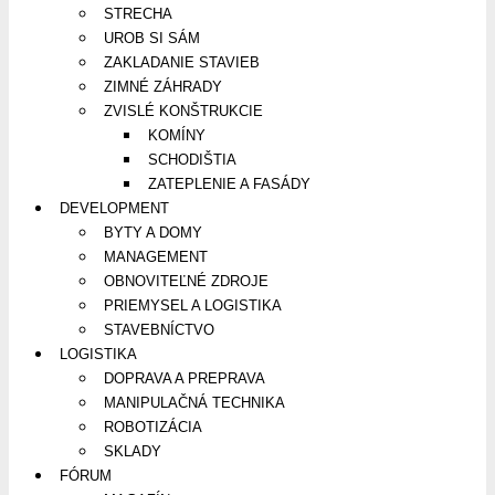
STRECHA
UROB SI SÁM
ZAKLADANIE STAVIEB
ZIMNÉ ZÁHRADY
ZVISLÉ KONŠTRUKCIE
KOMÍNY
SCHODIŠTIA
ZATEPLENIE A FASÁDY
DEVELOPMENT
BYTY A DOMY
MANAGEMENT
OBNOVITEĽNÉ ZDROJE
PRIEMYSEL A LOGISTIKA
STAVEBNÍCTVO
LOGISTIKA
DOPRAVA A PREPRAVA
MANIPULAČNÁ TECHNIKA
ROBOTIZÁCIA
SKLADY
FÓRUM