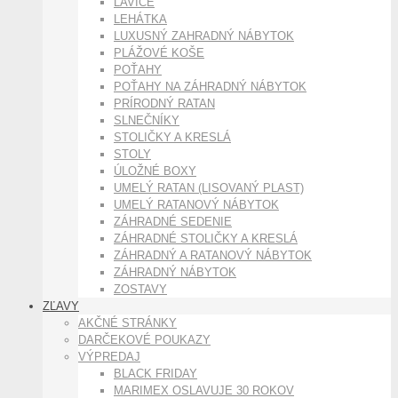
LAVICE
LEHÁTKA
LUXUSNÝ ZAHRADNÝ NÁBYTOK
PLÁŽOVÉ KOŠE
POŤAHY
POŤAHY NA ZÁHRADNÝ NÁBYTOK
PRÍRODNÝ RATAN
SLNEČNÍKY
STOLIČKY A KRESLÁ
STOLY
ÚLOŽNÉ BOXY
UMELÝ RATAN (LISOVANÝ PLAST)
UMELÝ RATANOVÝ NÁBYTOK
ZÁHRADNÉ SEDENIE
ZÁHRADNÉ STOLIČKY A KRESLÁ
ZÁHRADNÝ A RATANOVÝ NÁBYTOK
ZÁHRADNÝ NÁBYTOK
ZOSTAVY
ZĽAVY
AKČNÉ STRÁNKY
DARČEKOVÉ POUKAZY
VÝPREDAJ
BLACK FRIDAY
MARIMEX OSLAVUJE 30 ROKOV