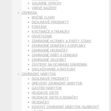
SOLÁRNE SPRCHY
VÍRIVÉ BAZÉNY
ZÁHRADA
BOČNÉ CLONY
DIZAJNOVÉ PRODUKTY
FONTÁNY
KVETINÁČE A TRUHLÍKY
OSVETLENIE
ZÁHRADNÉ ALTÁNKY & PÁRTY STANY
ZÁHRADNÉ DOMČEKY A DOPLNKY
ZÁHRADNÉ HOJDAČKY
ZÁHRADNÉ KRBY A OHNISKÁ
ZÁHRADNÉ SKLENÍKY
ZÁSTENY NA OCHRANU SÚKROMIA
ZAVLAŽOVANIE A RASTLINY
ZÁHRADNÝ NÁBYTOK
DIZAJNOVÉ PRODUKTY
DREVENÝ ZÁHRADNÝ NÁBYTOK
GASTRO NÁBYTOK
HOJDACIE SIETE
HOJDACIE SIETE A SEDAČKY
HOJDAČKY
KOVOVÝ ZÁHRADNÝ NÁBYTOK HLINÍKOVÝ