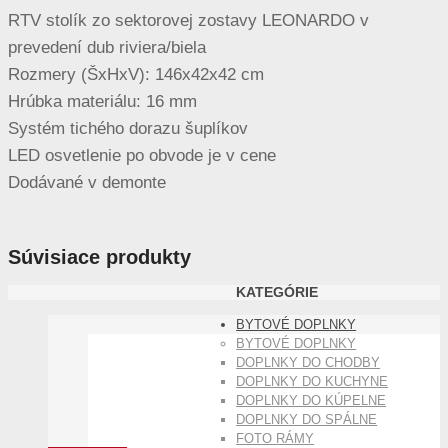
RTV stolík zo sektorovej zostavy LEONARDO v
prevedení dub riviera/biela
Rozmery (ŠxHxV): 146x42x42 cm
Hrúbka materiálu: 16 mm
Systém tichého dorazu šuplíkov
LED osvetlenie po obvode je v cene
Dodávané v demonte
Súvisiace produkty
KATEGÓRIE
BYTOVÉ DOPLNKY
BYTOVÉ DOPLNKY
DOPLNKY DO CHODBY
DOPLNKY DO KUCHYNE
DOPLNKY DO KÚPELNE
DOPLNKY DO SPÁLNE
FOTO RÁMY