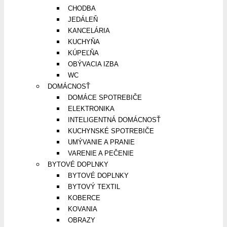
CHODBA
JEDÁLEŇ
KANCELÁRIA
KUCHYŇA
KÚPEĽŇA
OBÝVACIA IZBA
WC
DOMÁCNOSŤ
DOMÁCE SPOTREBIČE
ELEKTRONIKA
INTELIGENTNÁ DOMÁCNOSŤ
KUCHYNSKÉ SPOTREBIČE
UMÝVANIE A PRANIE
VARENIE A PEČENIE
BYTOVÉ DOPLNKY
BYTOVÉ DOPLNKY
BYTOVÝ TEXTIL
KOBERCE
KOVANIA
OBRAZY