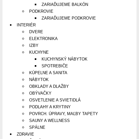
ZARIAĎUJEME BALKÓN
PODKROVIE
ZARIAĎUJEME PODKROVIE
INTERIÉR
DVERE
ELEKTRONIKA
IZBY
KUCHYNE
KUCHYNSKÝ NÁBYTOK
SPOTREBIČE
KÚPELNE A SANITA
NÁBYTOK
OBKLADY A DLAŽBY
OBÝVAČKY
OSVETLENIE A SVIETIDLÁ
PODLAHY A KRYTINY
POVRCH. ÚPRAVY, MAĽBY TAPETY
SAUNY A WELLNESS
SPÁLNE
ZDRAVIE