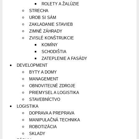
ROLETY A ŽALÚZIE
STRECHA
UROB SI SÁM
ZAKLADANIE STAVIEB
ZIMNÉ ZÁHRADY
ZVISLÉ KONŠTRUKCIE
KOMÍNY
SCHODIŠTIA
ZATEPLENIE A FASÁDY
DEVELOPMENT
BYTY A DOMY
MANAGEMENT
OBNOVITEĽNÉ ZDROJE
PRIEMYSEL A LOGISTIKA
STAVEBNÍCTVO
LOGISTIKA
DOPRAVA A PREPRAVA
MANIPULAČNÁ TECHNIKA
ROBOTIZÁCIA
SKLADY