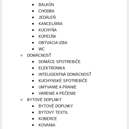
BALKÓN
CHODBA
JEDÁLEŇ
KANCELÁRIA
KUCHYŇA
KÚPEĽŇA
OBÝVACIA IZBA
WC
DOMÁCNOSŤ
DOMÁCE SPOTREBIČE
ELEKTRONIKA
INTELIGENTNÁ DOMÁCNOSŤ
KUCHYNSKÉ SPOTREBIČE
UMÝVANIE A PRANIE
VARENIE A PEČENIE
BYTOVÉ DOPLNKY
BYTOVÉ DOPLNKY
BYTOVÝ TEXTIL
KOBERCE
KOVANIA