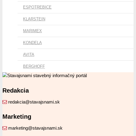
ESPOTREBICE
KLARSTEIN
MARIMEX
KONDELA
AVITA
BERGHOFF
Redakcia
redakcia@stavajsnami.sk
Marketing
marketing@stavajsnami.sk