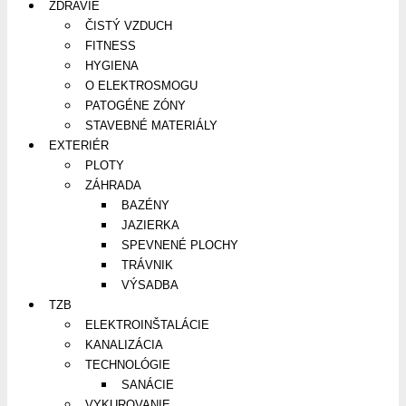
ZDRAVIE
ČISTÝ VZDUCH
FITNESS
HYGIENA
O ELEKTROSMOGU
PATOGÉNE ZÓNY
STAVEBNÉ MATERIÁLY
EXTERIÉR
PLOTY
ZÁHRADA
BAZÉNY
JAZIERKA
SPEVNENÉ PLOCHY
TRÁVNIK
VÝSADBA
TZB
ELEKTROINŠTALÁCIE
KANALIZÁCIA
TECHNOLÓGIE
SANÁCIE
VYKUROVANIE