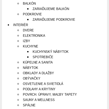
BALKÓN
ZARIAĎUJEME BALKÓN
PODKROVIE
ZARIAĎUJEME PODKROVIE
INTERIÉR
DVERE
ELEKTRONIKA
IZBY
KUCHYNE
KUCHYNSKÝ NÁBYTOK
SPOTREBIČE
KÚPELNE A SANITA
NÁBYTOK
OBKLADY A DLAŽBY
OBÝVAČKY
OSVETLENIE A SVIETIDLÁ
PODLAHY A KRYTINY
POVRCH. ÚPRAVY, MAĽBY TAPETY
SAUNY A WELLNESS
SPÁLNE