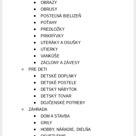
OBRAZY
OBRUSY
POSTEĽNÁ BIELIZEŇ
POŤAHY
PREDLOŽKY
PRIKRÝVKY
UTERÁKY A OSUŠKY
UTIERKY
VANKÚŠE
ZÁCLONY A ZÁVESY
PRE DETI
DETSKÉ DOPLNKY
DETSKÉ POSTELE
DETSKÝ NÁBYTOK
DETSKÝ TOVAR
DOJČENSKÉ POTREBY
ZÁHRADA
DOM A STAVBA
GRILY
HOBBY, NÁRADIE, DIELŇA