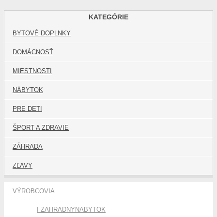
KATEGÓRIE
BYTOVÉ DOPLNKY
DOMÁCNOSŤ
MIESTNOSTI
NÁBYTOK
PRE DETI
ŠPORT A ZDRAVIE
ZÁHRADA
ZĽAVY
VÝROBCOVIA
I-ZAHRADNYNABYTOK