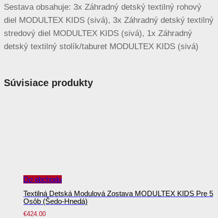
Sestava obsahuje: 3x Záhradný detský textilný rohový
diel MODULTEX KIDS (sivá), 3x Záhradný detský textilný
stredový diel MODULTEX KIDS (sivá), 1x Záhradný
detský textilný stolík/taburet MODULTEX KIDS (sivá)
Súvisiace produkty
Do obchodu
Textilná Detská Modulová Zostava MODULTEX KIDS Pre 5
Osôb (šedo-Hnedá)
€
424.00