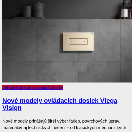
Interiér
Kúpelne a sanita
Novinky
Nové modely ovládacích dosiek Viega
Visign
Nové modely prinášajú širší výber farieb, povrchových úprav,
materiálov aj technických riešení – od klasických mechanických