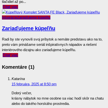
tlačidiel až po...
Čítať viac
Inšpirácie
Zariaďujeme kúpeľňu
Zariaďujeme kúpeľňu
Radi by ste vynovili svoj príbytok a nemáte predstavu ako na to,
preto vám prinášame seriál inšpiratívnych nápadov a riešení
interiérového dizajnu ako zariaďujeme kúpeľňu.
Čítať viac
Komentáre (1)
Katarína
15 februára, 2025 at 8:50 pm
Dobrý večer,
krásny nábytok no mne osobne sa viac hodí skôr na chatu
alebo do takého horskáho prostredia.