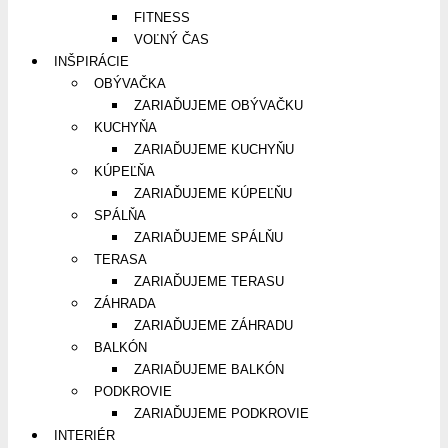
FITNESS
VOĽNÝ ČAS
INŠPIRÁCIE
OBÝVAČKA
ZARIAĎUJEME OBÝVAČKU
KUCHYŇA
ZARIAĎUJEME KUCHYŇU
KÚPEĽŇA
ZARIAĎUJEME KÚPEĽŇU
SPÁLŇA
ZARIAĎUJEME SPÁLŇU
TERASA
ZARIAĎUJEME TERASU
ZÁHRADA
ZARIAĎUJEME ZÁHRADU
BALKÓN
ZARIAĎUJEME BALKÓN
PODKROVIE
ZARIAĎUJEME PODKROVIE
INTERIÉR