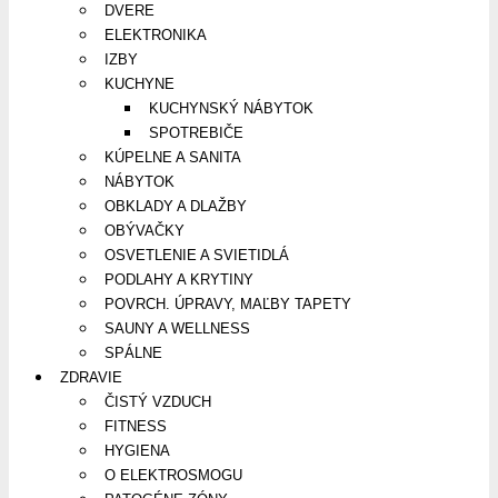
DVERE
ELEKTRONIKA
IZBY
KUCHYNE
KUCHYNSKÝ NÁBYTOK
SPOTREBIČE
KÚPELNE A SANITA
NÁBYTOK
OBKLADY A DLAŽBY
OBÝVAČKY
OSVETLENIE A SVIETIDLÁ
PODLAHY A KRYTINY
POVRCH. ÚPRAVY, MAĽBY TAPETY
SAUNY A WELLNESS
SPÁLNE
ZDRAVIE
ČISTÝ VZDUCH
FITNESS
HYGIENA
O ELEKTROSMOGU