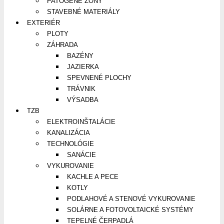
PATOGÉNE ZÓNY
STAVEBNÉ MATERIÁLY
EXTERIÉR
PLOTY
ZÁHRADA
BAZÉNY
JAZIERKA
SPEVNENÉ PLOCHY
TRÁVNIK
VÝSADBA
TZB
ELEKTROINŠTALÁCIE
KANALIZÁCIA
TECHNOLÓGIE
SANÁCIE
VYKUROVANIE
KACHLE A PECE
KOTLY
PODLAHOVÉ A STENOVÉ VYKUROVANIE
SOLÁRNE A FOTOVOLTAICKÉ SYSTÉMY
TEPELNÉ ČERPADLÁ