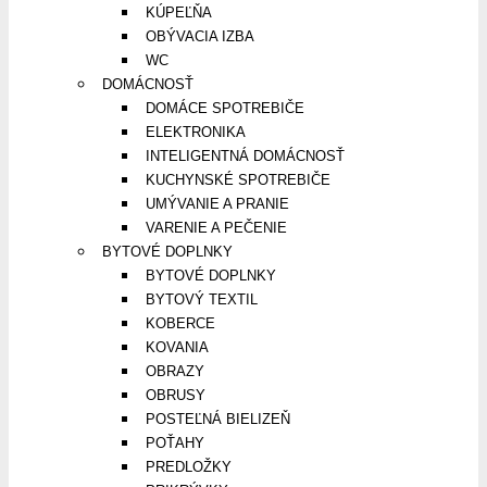
KÚPEĽŇA
OBÝVACIA IZBA
WC
DOMÁCNOSŤ
DOMÁCE SPOTREBIČE
ELEKTRONIKA
INTELIGENTNÁ DOMÁCNOSŤ
KUCHYNSKÉ SPOTREBIČE
UMÝVANIE A PRANIE
VARENIE A PEČENIE
BYTOVÉ DOPLNKY
BYTOVÉ DOPLNKY
BYTOVÝ TEXTIL
KOBERCE
KOVANIA
OBRAZY
OBRUSY
POSTEĽNÁ BIELIZEŇ
POŤAHY
PREDLOŽKY