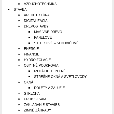
VZDUCHOTECHNIKA
STAVBA
ARCHITEKTÚRA
DIGITALIZÁCIA
DREVOSTAVBY
MASÍVNE DREVO
PANELOVÉ
STLPIKOVÉ – SENDVIČOVÉ
ENERGIE
FINANCIE
HYDROIZOLÁCIE
OBYTNÉ PODKROVIA
IZOLÁCIE TEPELNÉ
STREŠNÉ OKNÁ A SVETLOVODY
OKNÁ
ROLETY A ŽALÚZIE
STRECHA
UROB SI SÁM
ZAKLADANIE STAVIEB
ZIMNÉ ZÁHRADY