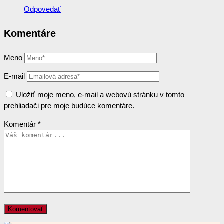
Odpovedať
Komentáre
Meno
E-mail
Uložiť moje meno, e-mail a webovú stránku v tomto
prehliadači pre moje budúce komentáre.
Komentár
*