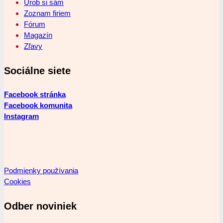
Urob si sám
Zoznam firiem
Fórum
Magazín
Zľavy
Sociálne siete
Facebook stránka
Facebook komunita
Instagram
Podmienky používania
Cookies
Odber noviniek