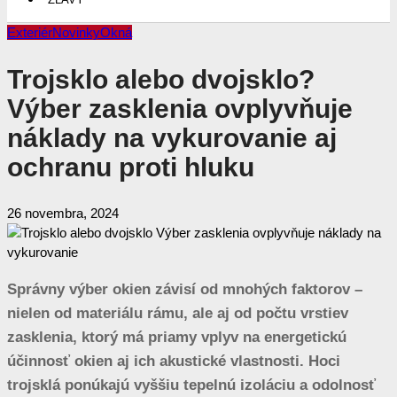
Exteriér
Novinky
Okná
Trojsklo alebo dvojsklo?
Výber zasklenia ovplyvňuje
náklady na vykurovanie aj
ochranu proti hluku
26 novembra, 2024
Správny výber okien závisí od mnohých faktorov –
nielen od materiálu rámu, ale aj od počtu vrstiev
zasklenia, ktorý má priamy vplyv na energetickú
účinnosť okien aj ich akustické vlastnosti. Hoci
trojsklá ponúkajú vyššiu tepelnú izoláciu a odolnosť