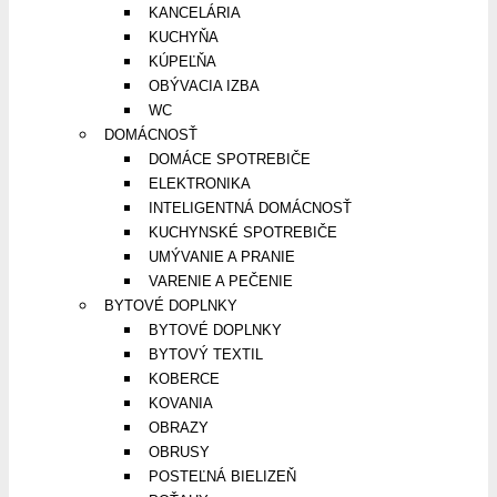
KANCELÁRIA
KUCHYŇA
KÚPEĽŇA
OBÝVACIA IZBA
WC
DOMÁCNOSŤ
DOMÁCE SPOTREBIČE
ELEKTRONIKA
INTELIGENTNÁ DOMÁCNOSŤ
KUCHYNSKÉ SPOTREBIČE
UMÝVANIE A PRANIE
VARENIE A PEČENIE
BYTOVÉ DOPLNKY
BYTOVÉ DOPLNKY
BYTOVÝ TEXTIL
KOBERCE
KOVANIA
OBRAZY
OBRUSY
POSTEĽNÁ BIELIZEŇ