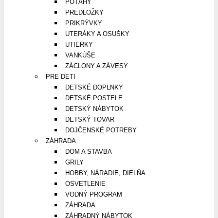
POŤAHY
PREDLOŽKY
PRIKRÝVKY
UTERÁKY A OSUŠKY
UTIERKY
VANKÚŠE
ZÁCLONY A ZÁVESY
PRE DETI
DETSKÉ DOPLNKY
DETSKÉ POSTELE
DETSKÝ NÁBYTOK
DETSKÝ TOVAR
DOJČENSKÉ POTREBY
ZÁHRADA
DOM A STAVBA
GRILY
HOBBY, NÁRADIE, DIELŇA
OSVETLENIE
VODNÝ PROGRAM
ZÁHRADA
ZÁHRADNÝ NÁBYTOK