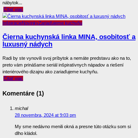
nábytok...
Čítať viac
Inšpirácie
Novinky
Zariaďujeme kuchyňu
Čierna kuchynská linka MINA, osobitosť a
luxusný nádych
Radi by ste vynovili svoj príbytok a nemáte predstavu ako na to,
preto vám prinášame seriál inšpiratívnych nápadov a riešení
interiérového dizajnu ako zariaďujeme kuchyňu.
Čítať viac
Komentáre (1)
michal
28 novembra, 2024 at 9:03 pm
My sme nedávno menili okná a presne túto otázku som si
dlho kládol.