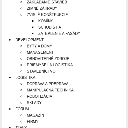
ZAKLADANIE STAVIEB
ZIMNÉ ZÁHRADY
ZVISLÉ KONŠTRUKCIE
KOMÍNY
SCHODIŠTIA
ZATEPLENIE A FASÁDY
DEVELOPMENT
BYTY A DOMY
MANAGEMENT
OBNOVITEĽNÉ ZDROJE
PRIEMYSEL A LOGISTIKA
STAVEBNÍCTVO
LOGISTIKA
DOPRAVA A PREPRAVA
MANIPULAČNÁ TECHNIKA
ROBOTIZÁCIA
SKLADY
FÓRUM
MAGAZÍN
FIRMY
ZĽAVY