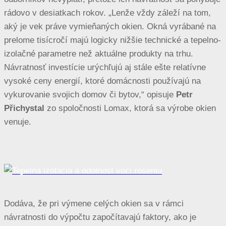
rádovo v desiatkach rokov. „Lenže vždy záleží na tom,
aký je vek práve vymieňaných okien. Okná vyrábané na
prelome tisícročí majú logicky nižšie technické a tepelno-
izolačné parametre než aktuálne produkty na trhu.
Návratnosť investície urýchľujú aj stále ešte relatívne
vysoké ceny energií, ktoré domácnosti používajú na
vykurovanie svojich domov či bytov,“ opisuje
Petr
Přichystal
zo spoločnosti Lomax, ktorá sa výrobe okien
venuje.
Dodáva, že pri výmene celých okien sa v rámci
návratnosti do výpočtu započítavajú faktory, ako je