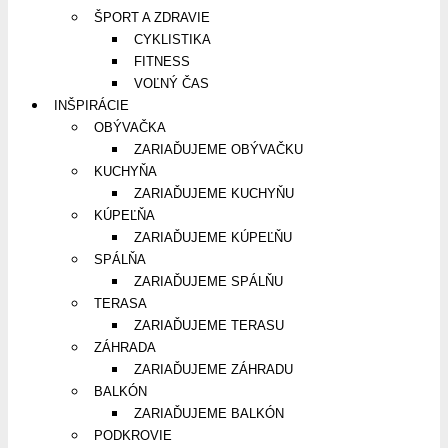
ŠPORT A ZDRAVIE
CYKLISTIKA
FITNESS
VOĽNÝ ČAS
INŠPIRÁCIE
OBÝVAČKA
ZARIAĎUJEME OBÝVAČKU
KUCHYŇA
ZARIAĎUJEME KUCHYŇU
KÚPEĽŇA
ZARIAĎUJEME KÚPEĽŇU
SPÁLŇA
ZARIAĎUJEME SPÁLŇU
TERASA
ZARIAĎUJEME TERASU
ZÁHRADA
ZARIAĎUJEME ZÁHRADU
BALKÓN
ZARIAĎUJEME BALKÓN
PODKROVIE