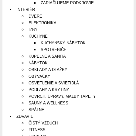
ZARIAĎUJEME PODKROVIE
INTERIÉR
DVERE
ELEKTRONIKA
IZBY
KUCHYNE
KUCHYNSKÝ NÁBYTOK
SPOTREBIČE
KÚPELNE A SANITA
NÁBYTOK
OBKLADY A DLAŽBY
OBÝVAČKY
OSVETLENIE A SVIETIDLÁ
PODLAHY A KRYTINY
POVRCH. ÚPRAVY, MAĽBY TAPETY
SAUNY A WELLNESS
SPÁLNE
ZDRAVIE
ČISTÝ VZDUCH
FITNESS