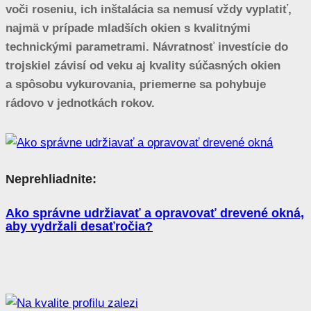
voči roseniu, ich inštalácia sa nemusí vždy vyplatiť,
najmä v prípade mladších okien s kvalitnými
technickými parametrami. Návratnosť investície do
trojskiel závisí od veku aj kvality súčasných okien
a spôsobu vykurovania, priemerne sa pohybuje
rádovo v jednotkách rokov.
Neprehliadnite:
Ako správne udržiavať a opravovať drevené okná,
aby vydržali desaťročia?