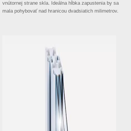
vnútornej strane skla. Ideálna hĺbka zapustenia by sa
mala pohybovať nad hranicou dvadsiatich milimetrov.