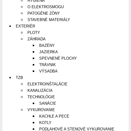
HYGIENA
O ELEKTROSMOGU
PATOGÉNE ZÓNY
STAVEBNÉ MATERIÁLY
EXTERIÉR
PLOTY
ZÁHRADA
BAZÉNY
JAZIERKA
SPEVNENÉ PLOCHY
TRÁVNIK
VÝSADBA
TZB
ELEKTROINŠTALÁCIE
KANALIZÁCIA
TECHNOLÓGIE
SANÁCIE
VYKUROVANIE
KACHLE A PECE
KOTLY
PODLAHOVÉ A STENOVÉ VYKUROVANIE