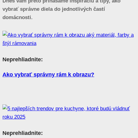
Dnes vám preto prinášame inšpiráciu a tipy, ako
vybrať správne diela do jednotlivých častí
domácnosti.
Neprehliadnite:
Ako vybrať správny rám k obrazu?
Neprehliadnite: