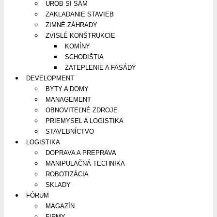
UROB SI SÁM
ZAKLADANIE STAVIEB
ZIMNÉ ZÁHRADY
ZVISLÉ KONŠTRUKCIE
KOMÍNY
SCHODIŠTIA
ZATEPLENIE A FASÁDY
DEVELOPMENT
BYTY A DOMY
MANAGEMENT
OBNOVITEĽNÉ ZDROJE
PRIEMYSEL A LOGISTIKA
STAVEBNÍCTVO
LOGISTIKA
DOPRAVA A PREPRAVA
MANIPULAČNÁ TECHNIKA
ROBOTIZÁCIA
SKLADY
FÓRUM
MAGAZÍN
FIRMY