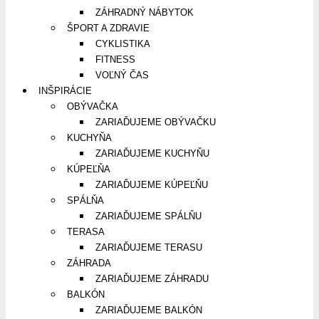
ZÁHRADNÝ NÁBYTOK
ŠPORT A ZDRAVIE
CYKLISTIKA
FITNESS
VOĽNÝ ČAS
INŠPIRÁCIE
OBÝVAČKA
ZARIAĎUJEME OBÝVAČKU
KUCHYŇA
ZARIAĎUJEME KUCHYŇU
KÚPEĽŇA
ZARIAĎUJEME KÚPEĽŇU
SPÁLŇA
ZARIAĎUJEME SPÁLŇU
TERASA
ZARIAĎUJEME TERASU
ZÁHRADA
ZARIAĎUJEME ZÁHRADU
BALKÓN
ZARIAĎUJEME BALKÓN