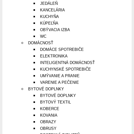
JEDÁLEŇ
KANCELÁRIA
KUCHYŇA
KÚPEĽŇA
OBÝVACIA IZBA
WC
DOMÁCNOSŤ
DOMÁCE SPOTREBIČE
ELEKTRONIKA
INTELIGENTNÁ DOMÁCNOSŤ
KUCHYNSKÉ SPOTREBIČE
UMÝVANIE A PRANIE
VARENIE A PEČENIE
BYTOVÉ DOPLNKY
BYTOVÉ DOPLNKY
BYTOVÝ TEXTIL
KOBERCE
KOVANIA
OBRAZY
OBRUSY