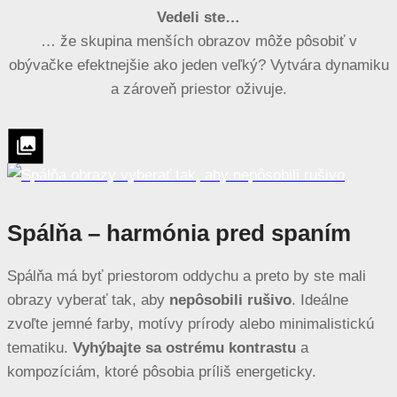
Vedeli ste…
… že skupina menších obrazov môže pôsobiť v
obývačke efektnejšie ako jeden veľký? Vytvára dynamiku
a zároveň priestor oživuje.
Spálňa – harmónia pred spaním
Spálňa má byť priestorom oddychu a preto by ste mali
obrazy vyberať tak, aby
nepôsobili rušivo
. Ideálne
zvoľte jemné farby, motívy prírody alebo minimalistickú
tematiku.
Vyhýbajte sa ostrému kontrastu
a
kompozíciám, ktoré pôsobia príliš energeticky.