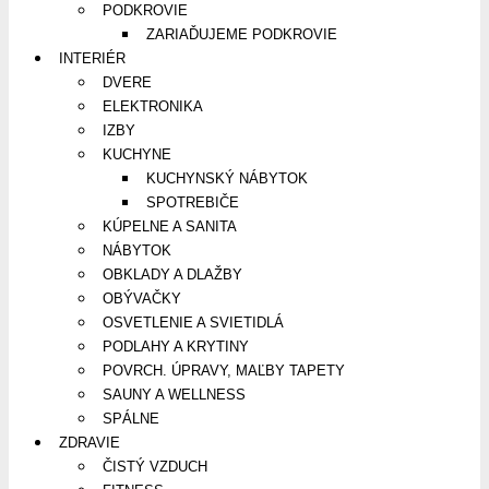
PODKROVIE
ZARIAĎUJEME PODKROVIE
INTERIÉR
DVERE
ELEKTRONIKA
IZBY
KUCHYNE
KUCHYNSKÝ NÁBYTOK
SPOTREBIČE
KÚPELNE A SANITA
NÁBYTOK
OBKLADY A DLAŽBY
OBÝVAČKY
OSVETLENIE A SVIETIDLÁ
PODLAHY A KRYTINY
POVRCH. ÚPRAVY, MAĽBY TAPETY
SAUNY A WELLNESS
SPÁLNE
ZDRAVIE
ČISTÝ VZDUCH