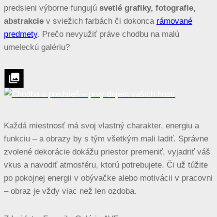
predsieni výborne fungujú
svetlé grafiky, fotografie,
abstrakcie
v sviežich farbách či dokonca
rámované
predmety
. Prečo nevyužiť práve chodbu na malú
umeleckú galériu?
Každá miestnosť má svoj vlastný charakter, energiu a
funkciu – a obrazy by s tým všetkým mali ladiť. Správne
zvolené dekorácie dokážu priestor premeniť, vyjadriť váš
vkus a navodiť atmosféru, ktorú potrebujete. Či už túžite
po pokojnej energii v obývačke alebo motivácii v pracovni
– obraz je vždy viac než len ozdoba.