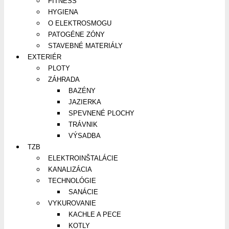
FITNESS
HYGIENA
O ELEKTROSMOGU
PATOGÉNE ZÓNY
STAVEBNÉ MATERIÁLY
EXTERIÉR
PLOTY
ZÁHRADA
BAZÉNY
JAZIERKA
SPEVNENÉ PLOCHY
TRÁVNIK
VÝSADBA
TZB
ELEKTROINŠTALÁCIE
KANALIZÁCIA
TECHNOLÓGIE
SANÁCIE
VYKUROVANIE
KACHLE A PECE
KOTLY