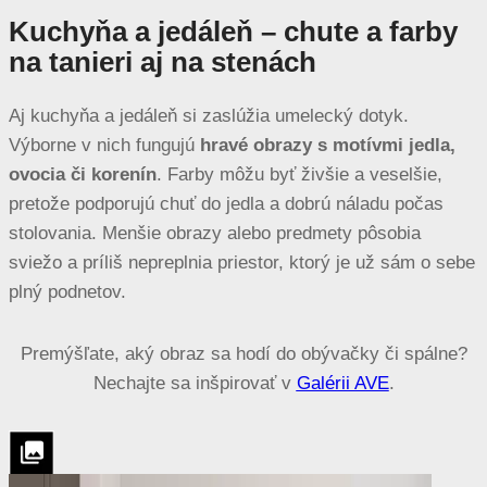
Kuchyňa a jedáleň – chute a farby
na tanieri aj na stenách
Aj kuchyňa a jedáleň si zaslúžia umelecký dotyk.
Výborne v nich fungujú
hravé obrazy s motívmi jedla,
ovocia či korenín
. Farby môžu byť živšie a veselšie,
pretože podporujú chuť do jedla a dobrú náladu počas
stolovania. Menšie obrazy alebo predmety pôsobia
sviežo a príliš nepreplnia priestor, ktorý je už sám o sebe
plný podnetov.
Premýšľate, aký obraz sa hodí do obývačky či spálne?
Nechajte sa inšpirovať v
Galérii AVE
.