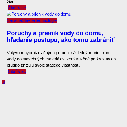
život.
Čítať viac
Sanácie
Stavba
Technológie
Poruchy a prienik vody do domu,
hľadanie postupu, ako tomu zabrániť
Vplyvom hydroizolačných porúch, následným prienikom
vody do stavebných materiálov, konštrukčné prvky stavieb
prudko znižujú svoje statické vlastnosti...
Čítať viac