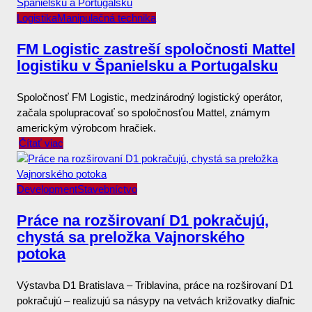
Logistika
Manipulačná technika
FM Logistic zastreší spoločnosti Mattel
logistiku v Španielsku a Portugalsku
Spoločnosť FM Logistic, medzinárodný logistický operátor,
začala spolupracovať so spoločnosťou Mattel, známym
americkým výrobcom hračiek.
Čítať viac
Development
Stavebníctvo
Práce na rozširovaní D1 pokračujú,
chystá sa preložka Vajnorského
potoka
Výstavba D1 Bratislava – Triblavina, práce na rozširovaní D1
pokračujú – realizujú sa násypy na vetvách križovatky diaľnic