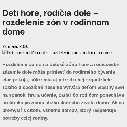
Deti hore, rodičia dole –
rozdelenie zón v rodinnom
dome
21 mája, 2026
Rozdelenie domu na detskú zónu hore a rodičovské
zázemie dole môže priniesť do rodinného bývania
viac pokoja, súkromia aj prirodzenej organizácie.
Takéto dispozičné riešenie vytvára deťom vlastný svet
na spánok, hru a učenie, zatiaľ čo rodičom ponecháva
praktické prízemie blízko denného života domu. Ak sa
premyslí s citom, vznikne domov, ktorý rešpektuje
potreby celej rodiny.