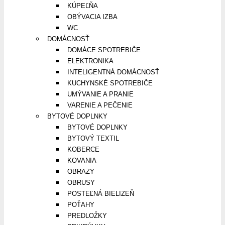
KÚPEĽŇA
OBÝVACIA IZBA
WC
DOMÁCNOSŤ
DOMÁCE SPOTREBIČE
ELEKTRONIKA
INTELIGENTNÁ DOMÁCNOSŤ
KUCHYNSKÉ SPOTREBIČE
UMÝVANIE A PRANIE
VARENIE A PEČENIE
BYTOVÉ DOPLNKY
BYTOVÉ DOPLNKY
BYTOVÝ TEXTIL
KOBERCE
KOVANIA
OBRAZY
OBRUSY
POSTEĽNÁ BIELIZEŇ
POŤAHY
PREDLOŽKY