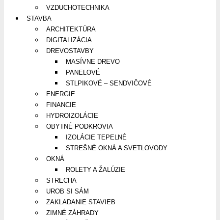
VZDUCHOTECHNIKA
STAVBA
ARCHITEKTÚRA
DIGITALIZÁCIA
DREVOSTAVBY
MASÍVNE DREVO
PANELOVÉ
STLPIKOVÉ – SENDVIČOVÉ
ENERGIE
FINANCIE
HYDROIZOLÁCIE
OBYTNÉ PODKROVIA
IZOLÁCIE TEPELNÉ
STREŠNÉ OKNÁ A SVETLOVODY
OKNÁ
ROLETY A ŽALÚZIE
STRECHA
UROB SI SÁM
ZAKLADANIE STAVIEB
ZIMNÉ ZÁHRADY