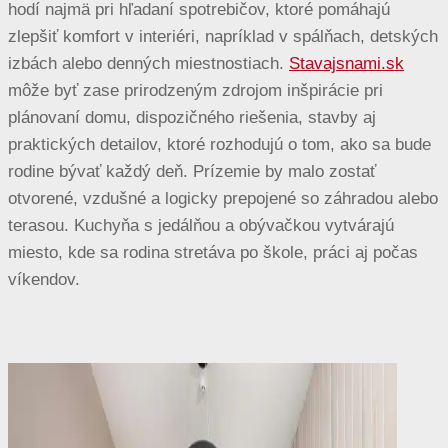
hodí najmä pri hľadaní spotrebičov, ktoré pomáhajú
zlepšiť komfort v interiéri, napríklad v spálňach, detských
izbách alebo denných miestnostiach.
Stavajsnami.sk
môže byť zase prirodzeným zdrojom inšpirácie pri
plánovaní domu, dispozičného riešenia, stavby aj
praktických detailov, ktoré rozhodujú o tom, ako sa bude
rodine bývať každý deň. Prízemie by malo zostať
otvorené, vzdušné a logicky prepojené so záhradou alebo
terasou. Kuchyňa s jedálňou a obývačkou vytvárajú
miesto, kde sa rodina stretáva po škole, práci aj počas
víkendov.