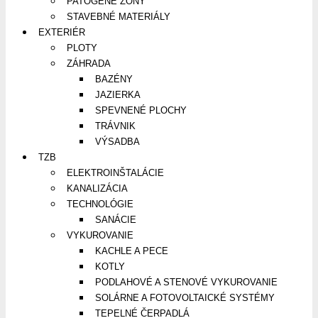
PATOGÉNE ZÓNY
STAVEBNÉ MATERIÁLY
EXTERIÉR
PLOTY
ZÁHRADA
BAZÉNY
JAZIERKA
SPEVNENÉ PLOCHY
TRÁVNIK
VÝSADBA
TZB
ELEKTROINŠTALÁCIE
KANALIZÁCIA
TECHNOLÓGIE
SANÁCIE
VYKUROVANIE
KACHLE A PECE
KOTLY
PODLAHOVÉ A STENOVÉ VYKUROVANIE
SOLÁRNE A FOTOVOLTAICKÉ SYSTÉMY
TEPELNÉ ČERPADLÁ