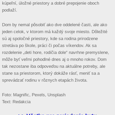
kúpeľní, úložné priestory a dobré prepojenie oboch
podlaží.
Dom by nemal pôsobiť ako dve oddelené časti, ale ako
jeden celok, v ktorom má každý svoje miesto. Dôležité
sú aj spoločné priestory, kde sa rodina prirodzene
stretáva po škole, práci či počas víkendov. Ak sa
rozdelenie „deti hore, rodičia dole“ navrhne premyslene,
môže byť veľmi pohodlné dnes aj o mnoho rokov. Dom
tak nezostane iba odpoveďou na aktuálne potreby, ale
stane sa priestorom, ktorý dokáže rásť, meniť sa a
sprevádzať rodinu v rôznych etapách života.
Foto: Magnific, Pexels, Unsplash
Text: Redakcia