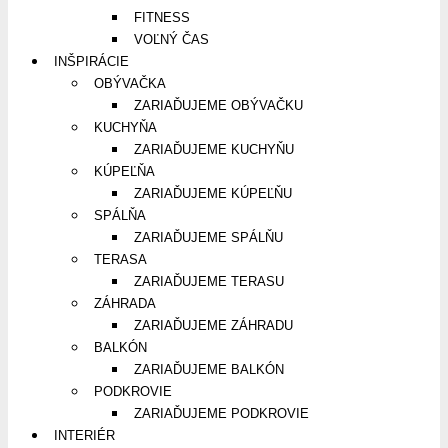
FITNESS
VOĽNÝ ČAS
INŠPIRÁCIE
OBÝVAČKA
ZARIAĎUJEME OBÝVAČKU
KUCHYŇA
ZARIAĎUJEME KUCHYŇU
KÚPEĽŇA
ZARIAĎUJEME KÚPEĽŇU
SPÁLŇA
ZARIAĎUJEME SPÁLŇU
TERASA
ZARIAĎUJEME TERASU
ZÁHRADA
ZARIAĎUJEME ZÁHRADU
BALKÓN
ZARIAĎUJEME BALKÓN
PODKROVIE
ZARIAĎUJEME PODKROVIE
INTERIÉR