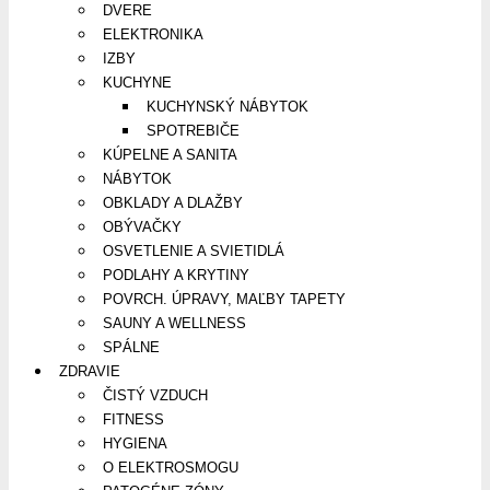
DVERE
ELEKTRONIKA
IZBY
KUCHYNE
KUCHYNSKÝ NÁBYTOK
SPOTREBIČE
KÚPELNE A SANITA
NÁBYTOK
OBKLADY A DLAŽBY
OBÝVAČKY
OSVETLENIE A SVIETIDLÁ
PODLAHY A KRYTINY
POVRCH. ÚPRAVY, MAĽBY TAPETY
SAUNY A WELLNESS
SPÁLNE
ZDRAVIE
ČISTÝ VZDUCH
FITNESS
HYGIENA
O ELEKTROSMOGU