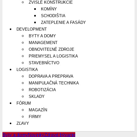
ZVISLÉ KONŠTRUKCIE
KOMÍNY
SCHODIŠTIA
ZATEPLENIE A FASÁDY
DEVELOPMENT
BYTY A DOMY
MANAGEMENT
OBNOVITEĽNÉ ZDROJE
PRIEMYSEL A LOGISTIKA
STAVEBNÍCTVO
LOGISTIKA
DOPRAVA A PREPRAVA
MANIPULAČNÁ TECHNIKA
ROBOTIZÁCIA
SKLADY
FÓRUM
MAGAZÍN
FIRMY
ZĽAVY
Byty a domy
Novinky
Zdravé bývanie