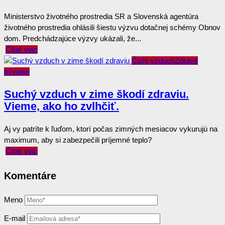
Ministerstvo životného prostredia SR a Slovenská agentúra
životného prostredia ohlásili šiestu výzvu dotačnej schémy Obnov
dom. Predchádzajúce výzvy ukázali, že...
Čítať viac
Čistý vzduch
Zdravé
bývanie
Suchý vzduch v zime škodí zdraviu.
Vieme, ako ho zvlhčiť.
Aj vy patríte k ľuďom, ktorí počas zimných mesiacov vykurujú na
maximum, aby si zabezpečili príjemné teplo?
Čítať viac
Komentáre
Meno
E-mail