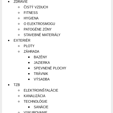
ZDRAVIE
ČISTÝ VZDUCH
FITNESS
HYGIENA
O ELEKTROSMOGU
PATOGÉNE ZÓNY
STAVEBNÉ MATERIÁLY
EXTERIÉR
PLOTY
ZÁHRADA
BAZÉNY
JAZIERKA
SPEVNENÉ PLOCHY
TRÁVNIK
VÝSADBA
TZB
ELEKTROINŠTALÁCIE
KANALIZÁCIA
TECHNOLÓGIE
SANÁCIE
VYKUROVANIE