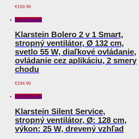
€
159.90
Do obchodu
Klarstein Bolero 2 v 1 Smart,
stropný ventilátor, Ø 132 cm,
svetlo 55 W, diaľkové ovládanie,
ovládanie cez aplikáciu, 2 smery
chodu
€
194.90
Do obchodu
Klarstein Silent Service,
stropný ventilátor, Ø: 128 cm,
výkon: 25 W, drevený vzhľad