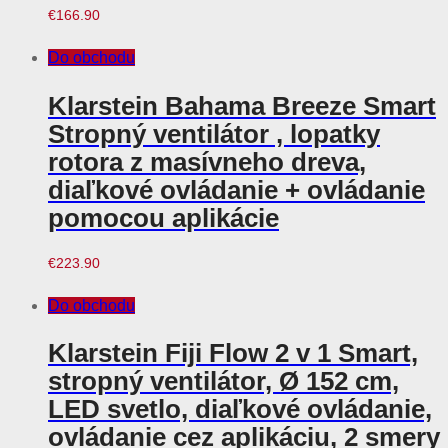
€
166.90
Do obchodu
Klarstein Bahama Breeze Smart
Stropný ventilátor , lopatky
rotora z masívneho dreva,
diaľkové ovládanie + ovládanie
pomocou aplikácie
€
223.90
Do obchodu
Klarstein Fiji Flow 2 v 1 Smart,
stropný ventilátor, Ø 152 cm,
LED svetlo, diaľkové ovládanie,
ovládanie cez aplikáciu, 2 smery