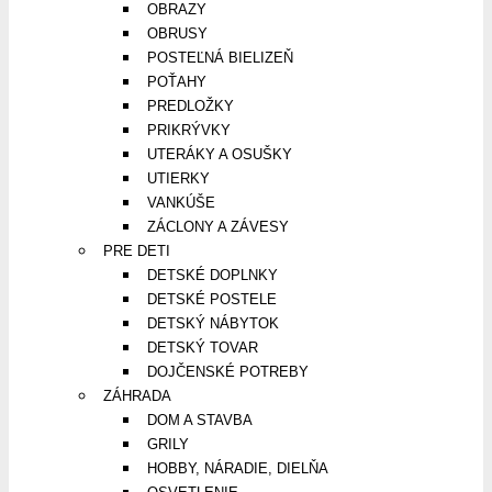
OBRAZY
OBRUSY
POSTEĽNÁ BIELIZEŇ
POŤAHY
PREDLOŽKY
PRIKRÝVKY
UTERÁKY A OSUŠKY
UTIERKY
VANKÚŠE
ZÁCLONY A ZÁVESY
PRE DETI
DETSKÉ DOPLNKY
DETSKÉ POSTELE
DETSKÝ NÁBYTOK
DETSKÝ TOVAR
DOJČENSKÉ POTREBY
ZÁHRADA
DOM A STAVBA
GRILY
HOBBY, NÁRADIE, DIELŇA