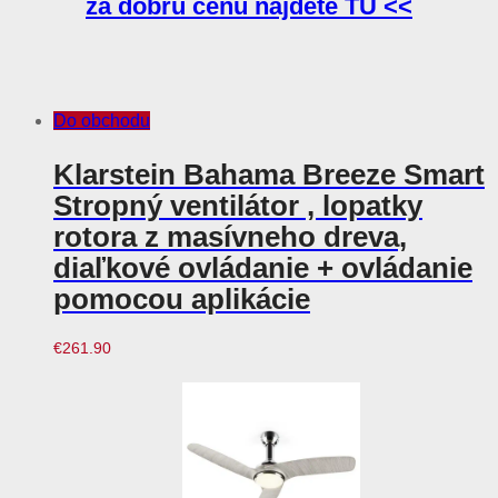
za dobrú cenu nájdete TU <<
Do obchodu
Klarstein Bahama Breeze Smart
Stropný ventilátor , lopatky
rotora z masívneho dreva,
diaľkové ovládanie + ovládanie
pomocou aplikácie
€
261.90