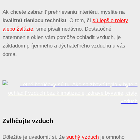
Ak chcete zabrániť prehrievaniu interiéru, myslite na
kvalitnú tieniacu techniku
. O tom, či
sú lepšie rolety
alebo žalúzie
, sme písali nedávno. Dostatočné
zatemnenie okien vám pomôže ochladiť vzduch, je
základom príjemného a dýchateľného vzduchu u vás
doma.
Zvlhčujte vzduch
Dôležité je uvedomiť si, že
suchý vzduch
je omnoho