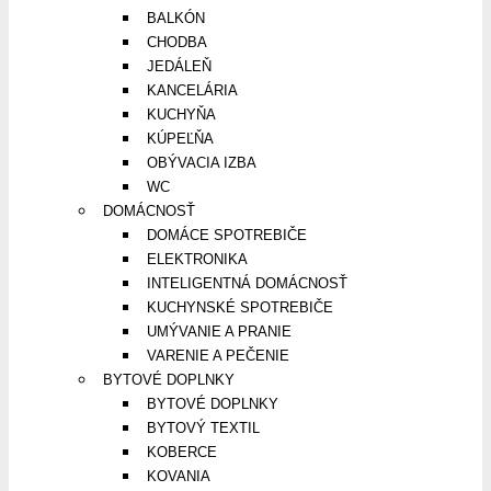
BALKÓN
CHODBA
JEDÁLEŇ
KANCELÁRIA
KUCHYŇA
KÚPEĽŇA
OBÝVACIA IZBA
WC
DOMÁCNOSŤ
DOMÁCE SPOTREBIČE
ELEKTRONIKA
INTELIGENTNÁ DOMÁCNOSŤ
KUCHYNSKÉ SPOTREBIČE
UMÝVANIE A PRANIE
VARENIE A PEČENIE
BYTOVÉ DOPLNKY
BYTOVÉ DOPLNKY
BYTOVÝ TEXTIL
KOBERCE
KOVANIA