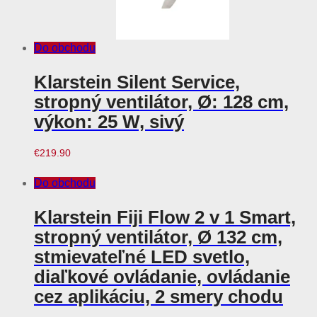
Do obchodu
Klarstein Silent Service,
stropný ventilátor, Ø: 128 cm,
výkon: 25 W, sivý
€
219.90
Do obchodu
Klarstein Fiji Flow 2 v 1 Smart,
stropný ventilátor, Ø 132 cm,
stmievateľné LED svetlo,
diaľkové ovládanie, ovládanie
cez aplikáciu, 2 smery chodu