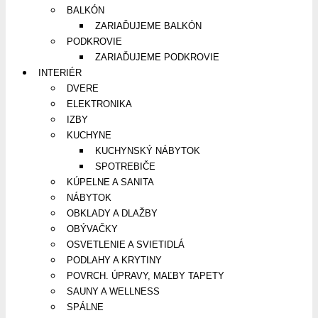
BALKÓN
ZARIAĎUJEME BALKÓN
PODKROVIE
ZARIAĎUJEME PODKROVIE
INTERIÉR
DVERE
ELEKTRONIKA
IZBY
KUCHYNE
KUCHYNSKÝ NÁBYTOK
SPOTREBIČE
KÚPELNE A SANITA
NÁBYTOK
OBKLADY A DLAŽBY
OBÝVAČKY
OSVETLENIE A SVIETIDLÁ
PODLAHY A KRYTINY
POVRCH. ÚPRAVY, MAĽBY TAPETY
SAUNY A WELLNESS
SPÁLNE