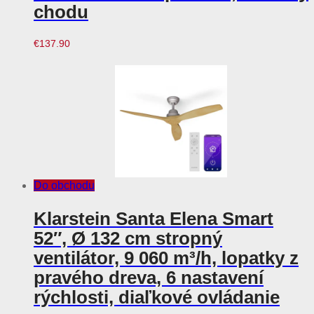
chodu
€
137.90
Do obchodu
Klarstein Santa Elena Smart
52″, Ø 132 cm stropný
ventilátor, 9 060 m³/h, lopatky z
pravého dreva, 6 nastavení
rýchlosti, diaľkové ovládanie