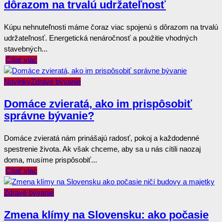
dôrazom na trvalú udržateľnosť
Kúpu nehnuteľnosti máme čoraz viac spojenú s dôrazom na trvalú
udržateľnosť. Energetická nenáročnosť a použitie vhodných
stavebných...
Čítať viac
Novinky
Zdravé bývanie
Domáce zvieratá, ako im prispôsobiť
správne bývanie?
Domáce zvieratá nám prinášajú radosť, pokoj a každodenné
spestrenie života. Ak však chceme, aby sa u nás cítili naozaj
doma, musíme prispôsobiť...
Čítať viac
Zdravé bývanie
Zmena klímy na Slovensku: ako počasie