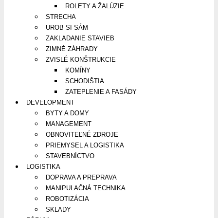
ROLETY A ŽALÚZIE
STRECHA
UROB SI SÁM
ZAKLADANIE STAVIEB
ZIMNÉ ZÁHRADY
ZVISLÉ KONŠTRUKCIE
KOMÍNY
SCHODIŠTIA
ZATEPLENIE A FASÁDY
DEVELOPMENT
BYTY A DOMY
MANAGEMENT
OBNOVITEĽNÉ ZDROJE
PRIEMYSEL A LOGISTIKA
STAVEBNÍCTVO
LOGISTIKA
DOPRAVA A PREPRAVA
MANIPULAČNÁ TECHNIKA
ROBOTIZÁCIA
SKLADY