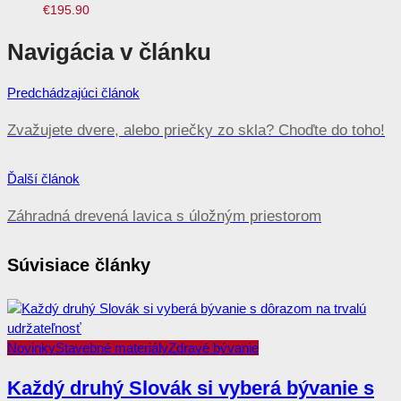
€
195.90
Navigácia v článku
Predchádzajúci článok
Zvažujete dvere, alebo priečky zo skla? Choďte do toho!
Ďalší článok
Záhradná drevená lavica s úložným priestorom
Súvisiace články
Novinky
Stavebné materiály
Zdravé bývanie
Každý druhý Slovák si vyberá bývanie s