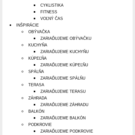
CYKLISTIKA
FITNESS
VOĽNÝ ČAS
INŠPIRÁCIE
OBÝVAČKA
ZARIAĎUJEME OBÝVAČKU
KUCHYŇA
ZARIAĎUJEME KUCHYŇU
KÚPEĽŇA
ZARIAĎUJEME KÚPEĽŇU
SPÁLŇA
ZARIAĎUJEME SPÁLŇU
TERASA
ZARIAĎUJEME TERASU
ZÁHRADA
ZARIAĎUJEME ZÁHRADU
BALKÓN
ZARIAĎUJEME BALKÓN
PODKROVIE
ZARIAĎUJEME PODKROVIE