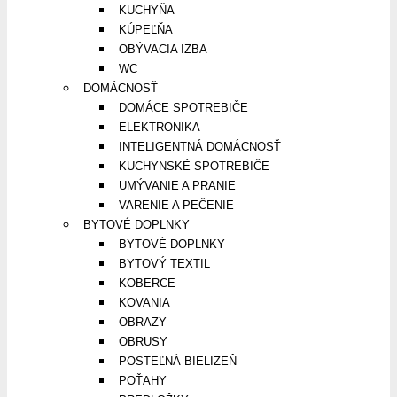
KUCHYŇA
KÚPEĽŇA
OBÝVACIA IZBA
WC
DOMÁCNOSŤ
DOMÁCE SPOTREBIČE
ELEKTRONIKA
INTELIGENTNÁ DOMÁCNOSŤ
KUCHYNSKÉ SPOTREBIČE
UMÝVANIE A PRANIE
VARENIE A PEČENIE
BYTOVÉ DOPLNKY
BYTOVÉ DOPLNKY
BYTOVÝ TEXTIL
KOBERCE
KOVANIA
OBRAZY
OBRUSY
POSTEĽNÁ BIELIZEŇ
POŤAHY