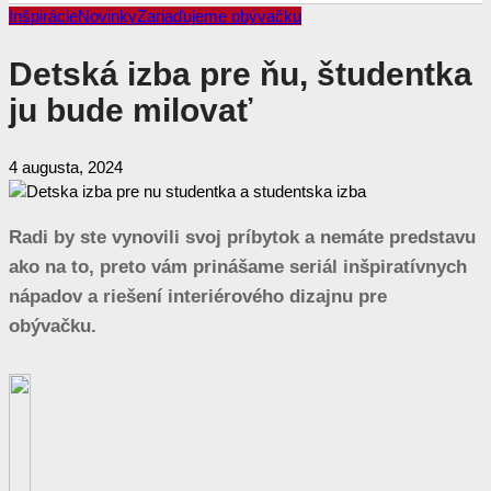
Inšpirácie
Novinky
Zariaďujeme obývačku
Detská izba pre ňu, študentka
ju bude milovať
4 augusta, 2024
Radi by ste vynovili svoj príbytok a nemáte predstavu
ako na to, preto vám prinášame seriál inšpiratívnych
nápadov a riešení interiérového dizajnu pre
obývačku.