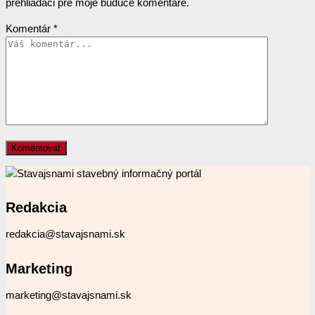
prehliadači pre moje budúce komentáre.
Komentár
*
Redakcia
redakcia@stavajsnami.sk
Marketing
marketing@stavajsnami.sk