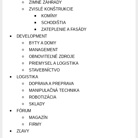
ZIMNÉ ZÁHRADY
ZVISLÉ KONŠTRUKCIE
KOMÍNY
SCHODIŠTIA
ZATEPLENIE A FASÁDY
DEVELOPMENT
BYTY A DOMY
MANAGEMENT
OBNOVITEĽNÉ ZDROJE
PRIEMYSEL A LOGISTIKA
STAVEBNÍCTVO
LOGISTIKA
DOPRAVA A PREPRAVA
MANIPULAČNÁ TECHNIKA
ROBOTIZÁCIA
SKLADY
FÓRUM
MAGAZÍN
FIRMY
ZĽAVY