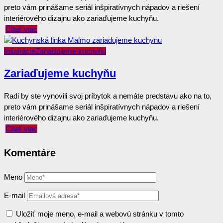
preto vám prinášame seriál inšpiratívnych nápadov a riešení
interiérového dizajnu ako zariaďujeme kuchyňu.
Čítať viac
Inšpirácie
Zariaďujeme kuchyňu
Zariaďujeme kuchyňu
Radi by ste vynovili svoj príbytok a nemáte predstavu ako na to,
preto vám prinášame seriál inšpiratívnych nápadov a riešení
interiérového dizajnu ako zariaďujeme kuchyňu.
Čítať viac
Komentáre
Meno
E-mail
Uložiť moje meno, e-mail a webovú stránku v tomto