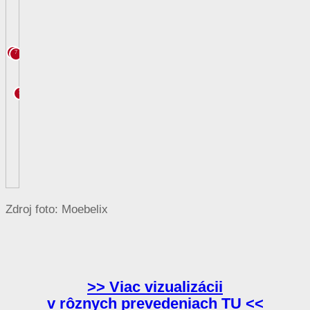
Zdroj foto: Moebelix
>> Viac vizualizácii
v rôznych prevedeniach TU <<