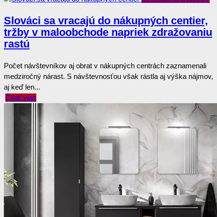
Slováci sa vracajú do nákupných centier,
tržby v maloobchode napriek zdražovaniu
rastú
Počet návštevníkov aj obrat v nákupných centrách zaznamenali
medziročný nárast. S návštevnosťou však rástla aj výška nájmov,
aj keď len...
Čítať viac