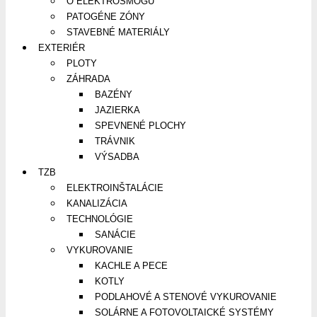
O ELEKTROSMOGU
PATOGÉNE ZÓNY
STAVEBNÉ MATERIÁLY
EXTERIÉR
PLOTY
ZÁHRADA
BAZÉNY
JAZIERKA
SPEVNENÉ PLOCHY
TRÁVNIK
VÝSADBA
TZB
ELEKTROINŠTALÁCIE
KANALIZÁCIA
TECHNOLÓGIE
SANÁCIE
VYKUROVANIE
KACHLE A PECE
KOTLY
PODLAHOVÉ A STENOVÉ VYKUROVANIE
SOLÁRNE A FOTOVOLTAICKÉ SYSTÉMY