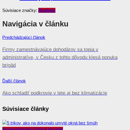
Súvisiace značky:
Moebelix
Navigácia v článku
Predchádzajúci článok
Firmy zamestnávajúce dohodárov sa topia v
administratíve, v Česku z tohto dôvodu klesá ponuka
brigád
Ďalší článok
Ako schladiť podkrovie v lete aj bez klimatizácie
Súvisiace články
Hygiena
Novinky
Zdravé bývanie