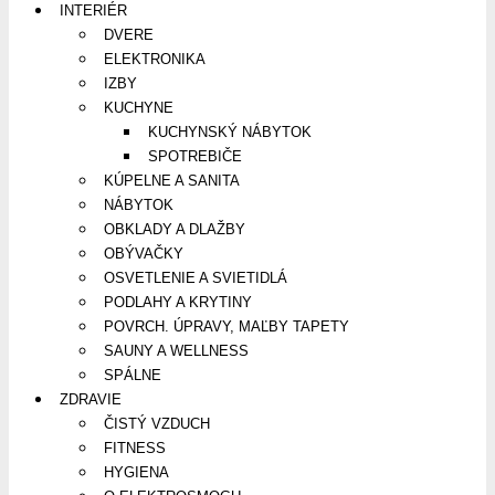
INTERIÉR
DVERE
ELEKTRONIKA
IZBY
KUCHYNE
KUCHYNSKÝ NÁBYTOK
SPOTREBIČE
KÚPELNE A SANITA
NÁBYTOK
OBKLADY A DLAŽBY
OBÝVAČKY
OSVETLENIE A SVIETIDLÁ
PODLAHY A KRYTINY
POVRCH. ÚPRAVY, MAĽBY TAPETY
SAUNY A WELLNESS
SPÁLNE
ZDRAVIE
ČISTÝ VZDUCH
FITNESS
HYGIENA