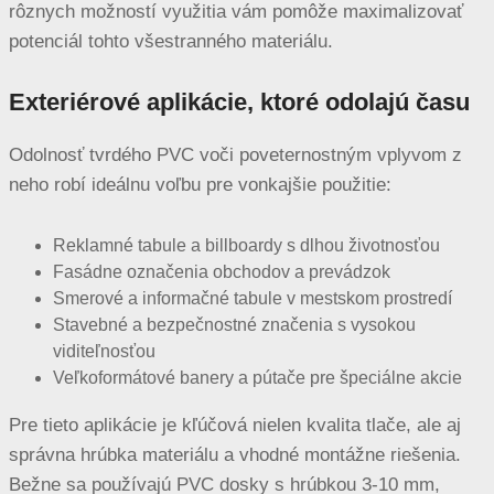
rôznych možností využitia vám pomôže maximalizovať
potenciál tohto všestranného materiálu.
Exteriérové aplikácie, ktoré odolajú času
Odolnosť tvrdého PVC voči poveternostným vplyvom z
neho robí ideálnu voľbu pre vonkajšie použitie:
Reklamné tabule a billboardy s dlhou životnosťou
Fasádne označenia obchodov a prevádzok
Smerové a informačné tabule v mestskom prostredí
Stavebné a bezpečnostné značenia s vysokou
viditeľnosťou
Veľkoformátové banery a pútače pre špeciálne akcie
Pre tieto aplikácie je kľúčová nielen kvalita tlače, ale aj
správna hrúbka materiálu a vhodné montážne riešenia.
Bežne sa používajú PVC dosky s hrúbkou 3-10 mm,