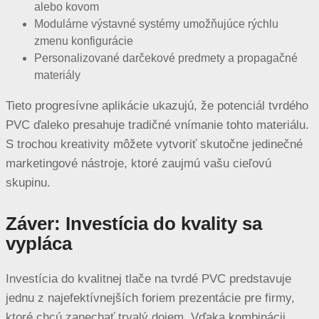
alebo kovom
Modulárne výstavné systémy umožňujúce rýchlu
zmenu konfigurácie
Personalizované darčekové predmety a propagačné
materiály
Tieto progresívne aplikácie ukazujú, že potenciál tvrdého
PVC ďaleko presahuje tradičné vnímanie tohto materiálu.
S trochou kreativity môžete vytvoriť skutočne jedinečné
marketingové nástroje, ktoré zaujmú vašu cieľovú
skupinu.
Záver: Investícia do kvality sa
vypláca
Investícia do kvalitnej tlače na tvrdé PVC predstavuje
jednu z najefektívnejších foriem prezentácie pre firmy,
ktoré chcú zanechať trvalý dojem. Vďaka kombinácii