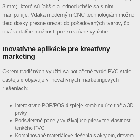
3 mm), ktoré sú ľahšie a jednoduchšie sa s nimi
manipuluje. Vďaka moderným CNC technológiám možno
tieto dosky presne orezať do požadovaných tvarov, čo
otvára ďalšie možnosti pre kreatívne využitie.
Inovatívne aplikácie pre kreatívny
marketing
Okrem tradičných využití sa potlačené tvrdé PVC stále
častejšie objavuje v inovatívnych marketingových
riešeniach:
Interaktívne POP/POS displeje kombinujúce tlač a 3D
prvky
Podsvietené panely využívajúce priesvitné vlastnosti
tenkého PVC
Kombinované materiálové riešenia s akrylom, drevom