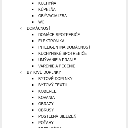
KUCHYŇA
KÚPEĽŇA
OBÝVACIA IZBA
WC
DOMÁCNOSŤ
DOMÁCE SPOTREBIČE
ELEKTRONIKA
INTELIGENTNÁ DOMÁCNOSŤ
KUCHYNSKÉ SPOTREBIČE
UMÝVANIE A PRANIE
VARENIE A PEČENIE
BYTOVÉ DOPLNKY
BYTOVÉ DOPLNKY
BYTOVÝ TEXTIL
KOBERCE
KOVANIA
OBRAZY
OBRUSY
POSTEĽNÁ BIELIZEŇ
POŤAHY