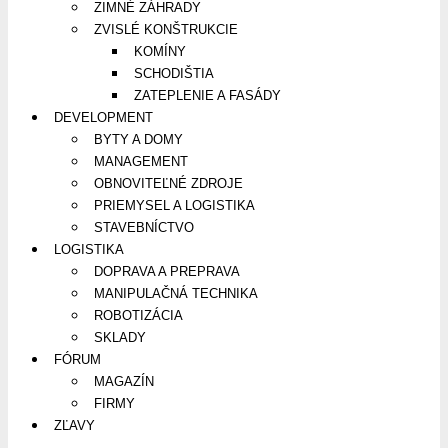
ZIMNÉ ZÁHRADY
ZVISLÉ KONŠTRUKCIE
KOMÍNY
SCHODIŠTIA
ZATEPLENIE A FASÁDY
DEVELOPMENT
BYTY A DOMY
MANAGEMENT
OBNOVITEĽNÉ ZDROJE
PRIEMYSEL A LOGISTIKA
STAVEBNÍCTVO
LOGISTIKA
DOPRAVA A PREPRAVA
MANIPULAČNÁ TECHNIKA
ROBOTIZÁCIA
SKLADY
FÓRUM
MAGAZÍN
FIRMY
ZĽAVY