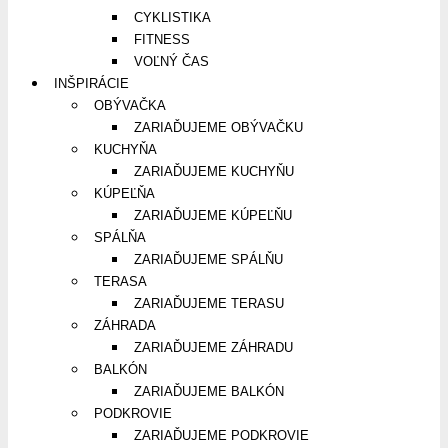
CYKLISTIKA
FITNESS
VOĽNÝ ČAS
INŠPIRÁCIE
OBÝVAČKA
ZARIAĎUJEME OBÝVAČKU
KUCHYŇA
ZARIAĎUJEME KUCHYŇU
KÚPEĽŇA
ZARIAĎUJEME KÚPEĽŇU
SPÁLŇA
ZARIAĎUJEME SPÁLŇU
TERASA
ZARIAĎUJEME TERASU
ZÁHRADA
ZARIAĎUJEME ZÁHRADU
BALKÓN
ZARIAĎUJEME BALKÓN
PODKROVIE
ZARIAĎUJEME PODKROVIE