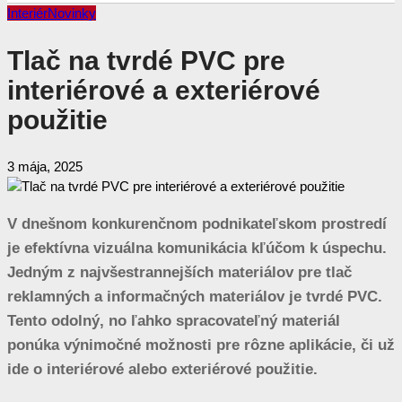
Interiér
Novinky
Tlač na tvrdé PVC pre
interiérové a exteriérové
použitie
3 mája, 2025
V dnešnom konkurenčnom podnikateľskom prostredí
je efektívna vizuálna komunikácia kľúčom k úspechu.
Jedným z najvšestrannejších materiálov pre tlač
reklamných a informačných materiálov je tvrdé PVC.
Tento odolný, no ľahko spracovateľný materiál
ponúka výnimočné možnosti pre rôzne aplikácie, či už
ide o interiérové alebo exteriérové použitie.