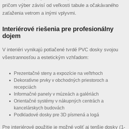
pričom výber závisí od veľkosti tabule a očakávaného
zaťaženia vetrom a inými vplyvmi.
Interiérové riešenia pre profesionálny
dojem
V interiéri vynikajú potlačené tvrdé PVC dosky svojou
všestrannosťou a estetickým vzhľadom:
Prezentačné steny a expozície na veľtrhoch
Dekoratívne prvky v obchodných priestoroch a
recepciách
Informačné panely v múzeách a galériách
Orientačné systémy v nákupných centrách a
kancelárskych budovách
Podkladové dosky pre 3D písmená a logá
Pre interiérové použitie je možné voliť aj tenšie dosky (1-