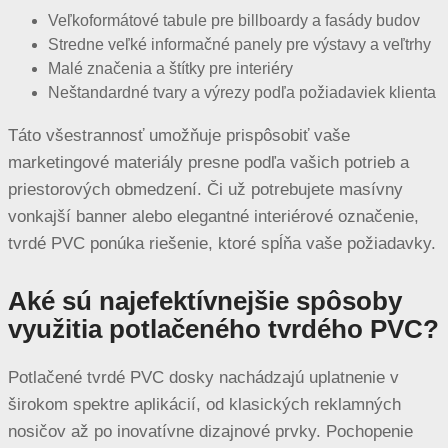
Veľkoformátové tabule pre billboardy a fasády budov
Stredne veľké informačné panely pre výstavy a veľtrhy
Malé značenia a štítky pre interiéry
Neštandardné tvary a výrezy podľa požiadaviek klienta
Táto všestrannosť umožňuje prispôsobiť vaše
marketingové materiály presne podľa vašich potrieb a
priestorových obmedzení. Či už potrebujete masívny
vonkajší banner alebo elegantné interiérové označenie,
tvrdé PVC ponúka riešenie, ktoré spĺňa vaše požiadavky.
Aké sú najefektívnejšie spôsoby
využitia potlačeného tvrdého PVC?
Potlačené tvrdé PVC dosky nachádzajú uplatnenie v
širokom spektre aplikácií, od klasických reklamných
nosičov až po inovatívne dizajnové prvky. Pochopenie