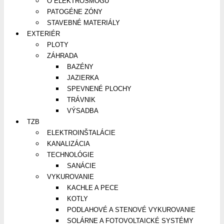
O ELEKTROSMOGU
PATOGÉNE ZÓNY
STAVEBNÉ MATERIÁLY
EXTERIÉR
PLOTY
ZÁHRADA
BAZÉNY
JAZIERKA
SPEVNENÉ PLOCHY
TRÁVNIK
VÝSADBA
TZB
ELEKTROINŠTALÁCIE
KANALIZÁCIA
TECHNOLÓGIE
SANÁCIE
VYKUROVANIE
KACHLE A PECE
KOTLY
PODLAHOVÉ A STENOVÉ VYKUROVANIE
SOLÁRNE A FOTOVOLTAICKÉ SYSTÉMY