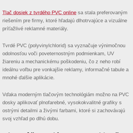
Tlač dosiek z tvrdého PVC online
sa stala preferovaným
riešením pre firmy, ktoré hľadajú dlhotrvajúce a vizuálne
príťažlivé reklamné materiály.
Tvrdé PVC (polyvinylchlorid) sa vyznačuje výnimočnou
odolnosťou voči poveternostným podmienkam, UV
žiareniu a mechanickému poškodeniu, čo z neho robí
ideálnu voľbu pre vonkajšie reklamy, informačné tabule a
mnohé ďalšie aplikácie.
Vďaka moderným tlačovým technológiám možno na PVC
dosky aplikovať plnofarebné, vysokokvalitné grafiky s
ostrými detailmi a živými farbami, ktoré si zachovávajú
svoj vzhľad po dlhú dobu.