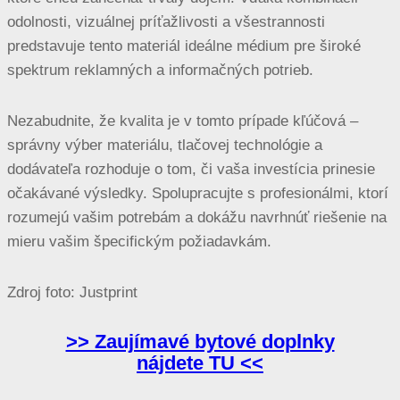
odolnosti, vizuálnej príťažlivosti a všestrannosti
predstavuje tento materiál ideálne médium pre široké
spektrum reklamných a informačných potrieb.
Nezabudnite, že kvalita je v tomto prípade kľúčová –
správny výber materiálu, tlačovej technológie a
dodávateľa rozhoduje o tom, či vaša investícia prinesie
očakávané výsledky. Spolupracujte s profesionálmi, ktorí
rozumejú vašim potrebám a dokážu navrhnúť riešenie na
mieru vašim špecifickým požiadavkám.
Zdroj foto: Justprint
>> Zaujímavé bytové doplnky
nájdete TU <<