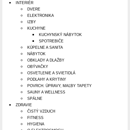
INTERIÉR
DVERE
ELEKTRONIKA
IZBY
KUCHYNE
KUCHYNSKÝ NÁBYTOK
SPOTREBIČE
KÚPELNE A SANITA
NÁBYTOK
OBKLADY A DLAŽBY
OBÝVAČKY
OSVETLENIE A SVIETIDLÁ
PODLAHY A KRYTINY
POVRCH. ÚPRAVY, MAĽBY TAPETY
SAUNY A WELLNESS
SPÁLNE
ZDRAVIE
ČISTÝ VZDUCH
FITNESS
HYGIENA