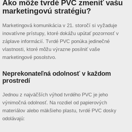
Ako môže tvrdé PVC zmeniť vašu
marketingovú stratégiu?
Marketingová komunikácia v 21. storočí si vyžaduje
inovatívne prístupy, ktoré dokážu upútať pozornosť v
záplave informácií. Tvrdé PVC ponúka jedinečné
vlastnosti, ktoré môžu výrazne posilniť vaše
marketingové posolstvo.
Neprekonateľná odolnosť v každom
prostredí
Jednou z najväčších výhod tvrdého PVC je jeho
výnimočná odolnosť. Na rozdiel od papierových
materiálov alebo mäkšieho plastu, tvrdé PVC dosky
odolávajú: