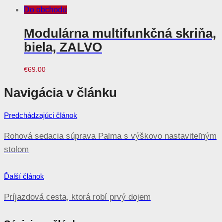
Do obchodu
Modulárna multifunkčná skriňa,
biela, ZALVO
€
69.00
Navigácia v článku
Predchádzajúci článok
Rohová sedacia súprava Palma s výškovo nastaviteľným
stolom
Ďalší článok
Príjazdová cesta, ktorá robí prvý dojem