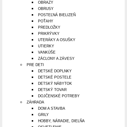
OBRAZY
OBRUSY
POSTEĽNÁ BIELIZEŇ
POŤAHY
PREDLOŽKY
PRIKRÝVKY
UTERÁKY A OSUŠKY
UTIERKY
VANKÚŠE
ZÁCLONY A ZÁVESY
PRE DETI
DETSKÉ DOPLNKY
DETSKÉ POSTELE
DETSKÝ NÁBYTOK
DETSKÝ TOVAR
DOJČENSKÉ POTREBY
ZÁHRADA
DOM A STAVBA
GRILY
HOBBY, NÁRADIE, DIELŇA