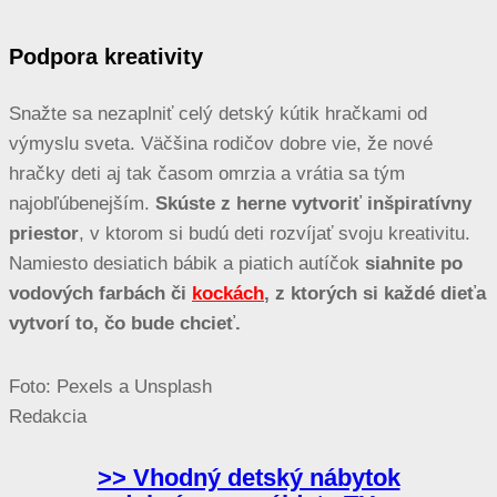
Podpora kreativity
Snažte sa nezaplniť celý detský kútik hračkami od
výmyslu sveta. Väčšina rodičov dobre vie, že nové
hračky deti aj tak časom omrzia a vrátia sa tým
najobľúbenejším.
Skúste z herne vytvoriť inšpiratívny
priestor
, v ktorom si budú deti rozvíjať svoju kreativitu.
Namiesto desiatich bábik a piatich autíčok
siahnite po
vodových farbách či
kockách
, z ktorých si každé dieťa
vytvorí to, čo bude chcieť.
Foto: Pexels a Unsplash
Redakcia
>> Vhodný detský nábytok