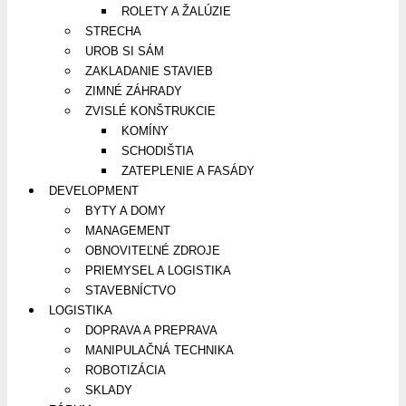
ROLETY A ŽALÚZIE
STRECHA
UROB SI SÁM
ZAKLADANIE STAVIEB
ZIMNÉ ZÁHRADY
ZVISLÉ KONŠTRUKCIE
KOMÍNY
SCHODIŠTIA
ZATEPLENIE A FASÁDY
DEVELOPMENT
BYTY A DOMY
MANAGEMENT
OBNOVITEĽNÉ ZDROJE
PRIEMYSEL A LOGISTIKA
STAVEBNÍCTVO
LOGISTIKA
DOPRAVA A PREPRAVA
MANIPULAČNÁ TECHNIKA
ROBOTIZÁCIA
SKLADY