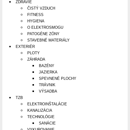
ZDRAVIE
ČISTÝ VZDUCH
FITNESS
HYGIENA
O ELEKTROSMOGU
PATOGÉNE ZÓNY
STAVEBNÉ MATERIÁLY
EXTERIÉR
PLOTY
ZÁHRADA
BAZÉNY
JAZIERKA
SPEVNENÉ PLOCHY
TRÁVNIK
VÝSADBA
TZB
ELEKTROINŠTALÁCIE
KANALIZÁCIA
TECHNOLÓGIE
SANÁCIE
VYKUROVANIE