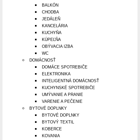
BALKÓN
CHODBA
JEDÁLEŇ
KANCELÁRIA
KUCHYŇA
KÚPEĽŇA
OBÝVACIA IZBA
WC
DOMÁCNOSŤ
DOMÁCE SPOTREBIČE
ELEKTRONIKA
INTELIGENTNÁ DOMÁCNOSŤ
KUCHYNSKÉ SPOTREBIČE
UMÝVANIE A PRANIE
VARENIE A PEČENIE
BYTOVÉ DOPLNKY
BYTOVÉ DOPLNKY
BYTOVÝ TEXTIL
KOBERCE
KOVANIA