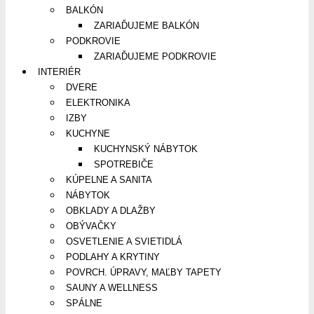
BALKÓN
ZARIAĎUJEME BALKÓN
PODKROVIE
ZARIAĎUJEME PODKROVIE
INTERIÉR
DVERE
ELEKTRONIKA
IZBY
KUCHYNE
KUCHYNSKÝ NÁBYTOK
SPOTREBIČE
KÚPELNE A SANITA
NÁBYTOK
OBKLADY A DLAŽBY
OBÝVAČKY
OSVETLENIE A SVIETIDLÁ
PODLAHY A KRYTINY
POVRCH. ÚPRAVY, MAĽBY TAPETY
SAUNY A WELLNESS
SPÁLNE