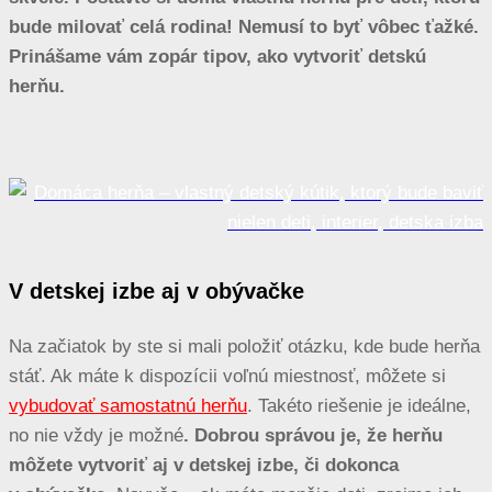
bude milovať celá rodina! Nemusí to byť vôbec ťažké.
Prinášame vám zopár tipov, ako vytvoriť detskú
herňu.
V detskej izbe aj v obývačke
Na začiatok by ste si mali položiť otázku, kde bude herňa
stáť. Ak máte k dispozícii voľnú miestnosť, môžete si
vybudovať samostatnú herňu
. Takéto riešenie je ideálne,
no nie vždy je možné
. Dobrou správou je, že herňu
môžete vytvoriť aj v detskej izbe, či dokonca