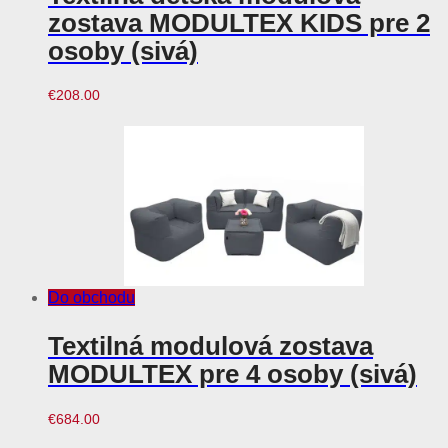
zostava MODULTEX KIDS pre 2
osoby (sivá)
€
208.00
Do obchodu
Textilná modulová zostava
MODULTEX pre 4 osoby (sivá)
€
684.00