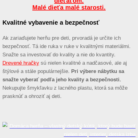
dieťaťom.
Malé dieťa malé starosti.
Kvalitné vybavenie a bezpečnosť
Ak zariaďujete herňu pre deti, prvoradá je určite ich
bezpečnosť. Tá ide ruka v ruke v kvalitnými materiálmi.
Snažte sa investovať do kvality a nie do kvantity.
Drevené hračky
sú nielen kvalitné a nadčasové, ale aj
štýlové a stále populárnejšie.
Pri výbere nábytku sa
snažte vyberať podľa jeho kvality a bezpečnosti.
Nekupujte šmykľavku z lacného plastu, ktorá sa môže
prasknúť a ohroziť aj deti.