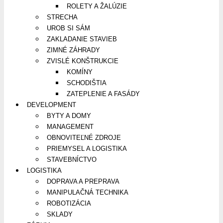
ROLETY A ŽALÚZIE
STRECHA
UROB SI SÁM
ZAKLADANIE STAVIEB
ZIMNÉ ZÁHRADY
ZVISLÉ KONŠTRUKCIE
KOMÍNY
SCHODIŠTIA
ZATEPLENIE A FASÁDY
DEVELOPMENT
BYTY A DOMY
MANAGEMENT
OBNOVITEĽNÉ ZDROJE
PRIEMYSEL A LOGISTIKA
STAVEBNÍCTVO
LOGISTIKA
DOPRAVA A PREPRAVA
MANIPULAČNÁ TECHNIKA
ROBOTIZÁCIA
SKLADY