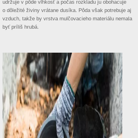
udržuje v pôde vlhkosť a počas rozkladu ju obohacuje
o dôležité živiny vrátane dusíka. Pôda však potrebuje aj
vzduch, takže by vrstva mulčovacieho materiálu nemala
byť príliš hrubá.