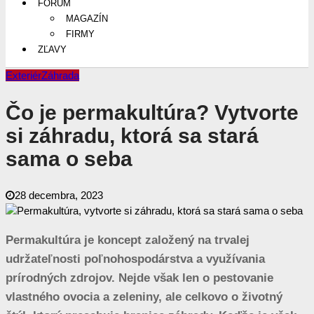
FÓRUM
MAGAZÍN
FIRMY
ZĽAVY
Exteriér
Záhrada
Čo je permakultúra? Vytvorte
si záhradu, ktorá sa stará
sama o seba
28 decembra, 2023
Permakultúra je koncept založený na trvalej
udržateľnosti poľnohospodárstva a využívania
prírodných zdrojov. Nejde však len o pestovanie
vlastného ovocia a zeleniny, ale celkovo o životný