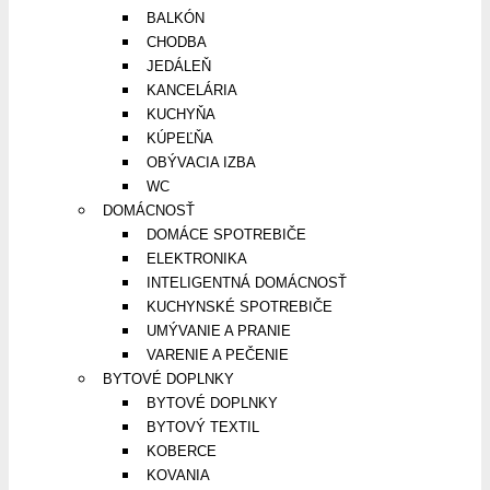
BALKÓN
CHODBA
JEDÁLEŇ
KANCELÁRIA
KUCHYŇA
KÚPEĽŇA
OBÝVACIA IZBA
WC
DOMÁCNOSŤ
DOMÁCE SPOTREBIČE
ELEKTRONIKA
INTELIGENTNÁ DOMÁCNOSŤ
KUCHYNSKÉ SPOTREBIČE
UMÝVANIE A PRANIE
VARENIE A PEČENIE
BYTOVÉ DOPLNKY
BYTOVÉ DOPLNKY
BYTOVÝ TEXTIL
KOBERCE
KOVANIA