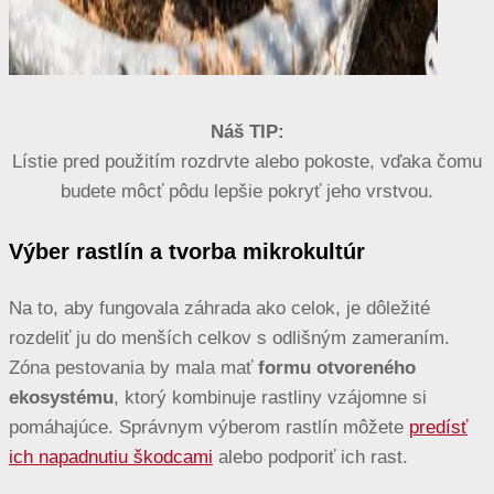
Náš TIP:
Lístie pred použitím rozdrvte alebo pokoste, vďaka čomu
budete môcť pôdu lepšie pokryť jeho vrstvou.
Výber rastlín a tvorba mikrokultúr
Na to, aby fungovala záhrada ako celok, je dôležité
rozdeliť ju do menších celkov s odlišným zameraním.
Zóna pestovania by mala mať
formu otvoreného
ekosystému
, ktorý kombinuje rastliny vzájomne si
pomáhajúce. Správnym výberom rastlín môžete
predísť
ich napadnutiu škodcami
alebo podporiť ich rast.