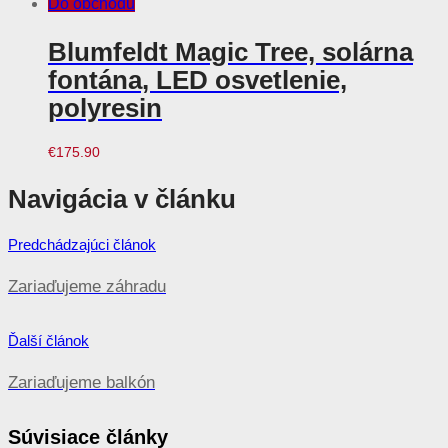
Do obchodu
Blumfeldt Magic Tree, solárna
fontána, LED osvetlenie,
polyresin
€
175.90
Navigácia v článku
Predchádzajúci článok
Zariaďujeme záhradu
Ďalší článok
Zariaďujeme balkón
Súvisiace články