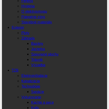
Fitness
Hygiena
O elektrosmogu
Patogéne zóny
Stavebné materiály
Exteriér
Ploty
Záhrada
Bazény
Jazierka
Spevnené plochy
Trávnik
Výsadba
TZB
Elektroinštalácie
Kanalizácia
Technológie
Sanácie
Vykurovanie
Kachle a pece
Kotly