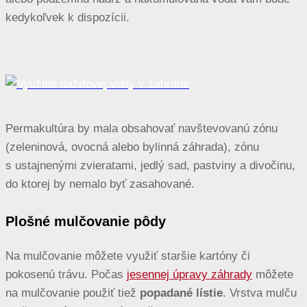
kedykoľvek k dispozícii.
Permakultúra by mala obsahovať navštevovanú zónu
(zeleninová, ovocná alebo bylinná záhrada), zónu
s ustajnenými zvieratami, jedlý sad, pastviny a divočinu,
do ktorej by nemalo byť zasahované.
Plošné mulčovanie pôdy
Na mulčovanie môžete využiť staršie kartóny či
pokosenú trávu. Počas
jesennej úpravy záhrady
môžete
na mulčovanie použiť tiež
popadané lístie
. Vrstva mulču