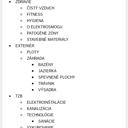
ZDRAVIE
ČISTÝ VZDUCH
FITNESS
HYGIENA
O ELEKTROSMOGU
PATOGÉNE ZÓNY
STAVEBNÉ MATERIÁLY
EXTERIÉR
PLOTY
ZÁHRADA
BAZÉNY
JAZIERKA
SPEVNENÉ PLOCHY
TRÁVNIK
VÝSADBA
TZB
ELEKTROINŠTALÁCIE
KANALIZÁCIA
TECHNOLÓGIE
SANÁCIE
VYKUROVANIE