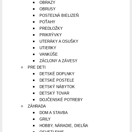
OBRAZY
OBRUSY
POSTEĽNÁ BIELIZEŇ
POŤAHY
PREDLOŽKY
PRIKRÝVKY
UTERÁKY A OSUŠKY
UTIERKY
VANKÚŠE
ZÁCLONY A ZÁVESY
PRE DETI
DETSKÉ DOPLNKY
DETSKÉ POSTELE
DETSKÝ NÁBYTOK
DETSKÝ TOVAR
DOJČENSKÉ POTREBY
ZÁHRADA
DOM A STAVBA
GRILY
HOBBY, NÁRADIE, DIELŇA