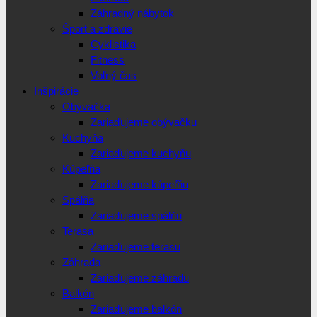
Záhradný nábytok
Šport a zdravie
Cyklistika
Fitness
Voľný čas
Inšpirácie
Obývačka
Zariaďujeme obývačku
Kuchyňa
Zariaďujeme kuchyňu
Kúpeľňa
Zariaďujeme kúpeľňu
Spálňa
Zariaďujeme spálňu
Terasa
Zariaďujeme terasu
Záhrada
Zariaďujeme záhradu
Balkón
Zariaďujeme balkón