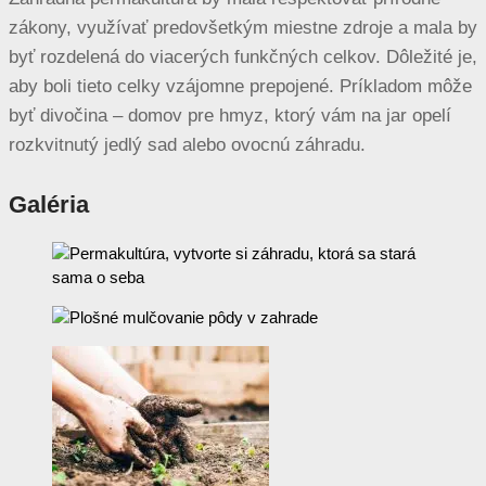
zákony, využívať predovšetkým miestne zdroje a mala by
byť rozdelená do viacerých funkčných celkov. Dôležité je,
aby boli tieto celky vzájomne prepojené. Príkladom môže
byť divočina – domov pre hmyz, ktorý vám na jar opelí
rozkvitnutý jedlý sad alebo ovocnú záhradu.
Galéria