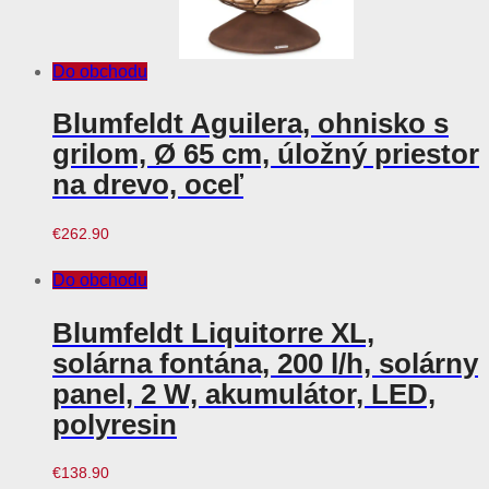
Do obchodu
Blumfeldt Aguilera, ohnisko s
grilom, Ø 65 cm, úložný priestor
na drevo, oceľ
€
262.90
Do obchodu
Blumfeldt Liquitorre XL,
solárna fontána, 200 l/h, solárny
panel, 2 W, akumulátor, LED,
polyresin
€
138.90