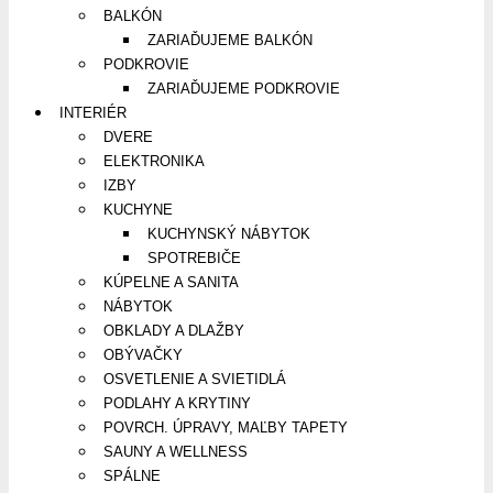
BALKÓN
ZARIAĎUJEME BALKÓN
PODKROVIE
ZARIAĎUJEME PODKROVIE
INTERIÉR
DVERE
ELEKTRONIKA
IZBY
KUCHYNE
KUCHYNSKÝ NÁBYTOK
SPOTREBIČE
KÚPELNE A SANITA
NÁBYTOK
OBKLADY A DLAŽBY
OBÝVAČKY
OSVETLENIE A SVIETIDLÁ
PODLAHY A KRYTINY
POVRCH. ÚPRAVY, MAĽBY TAPETY
SAUNY A WELLNESS
SPÁLNE