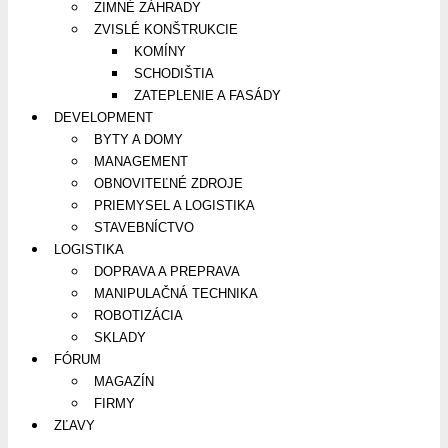
ZIMNÉ ZÁHRADY
ZVISLÉ KONŠTRUKCIE
KOMÍNY
SCHODIŠTIA
ZATEPLENIE A FASÁDY
DEVELOPMENT
BYTY A DOMY
MANAGEMENT
OBNOVITEĽNÉ ZDROJE
PRIEMYSEL A LOGISTIKA
STAVEBNÍCTVO
LOGISTIKA
DOPRAVA A PREPRAVA
MANIPULAČNÁ TECHNIKA
ROBOTIZÁCIA
SKLADY
FÓRUM
MAGAZÍN
FIRMY
ZĽAVY