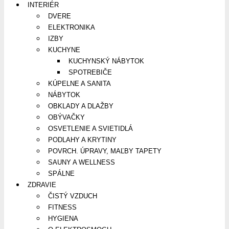
INTERIÉR
DVERE
ELEKTRONIKA
IZBY
KUCHYNE
KUCHYNSKÝ NÁBYTOK
SPOTREBIČE
KÚPELNE A SANITA
NÁBYTOK
OBKLADY A DLAŽBY
OBÝVAČKY
OSVETLENIE A SVIETIDLÁ
PODLAHY A KRYTINY
POVRCH. ÚPRAVY, MAĽBY TAPETY
SAUNY A WELLNESS
SPÁLNE
ZDRAVIE
ČISTÝ VZDUCH
FITNESS
HYGIENA