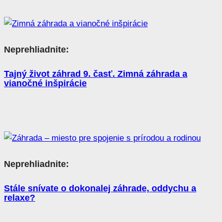
Neprehliadnite:
Tajný život záhrad 9. časť. Zimná záhrada a
vianočné inšpirácie
Neprehliadnite:
Stále snívate o dokonalej záhrade, oddychu a
relaxe?