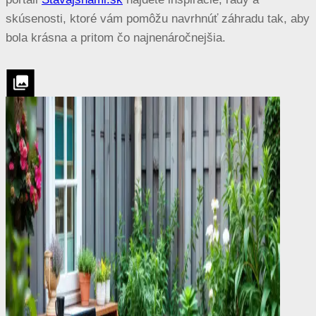
skúsenosti, ktoré vám pomôžu navrhnúť záhradu tak, aby
bola krásna a pritom čo najnenáročnejšia.