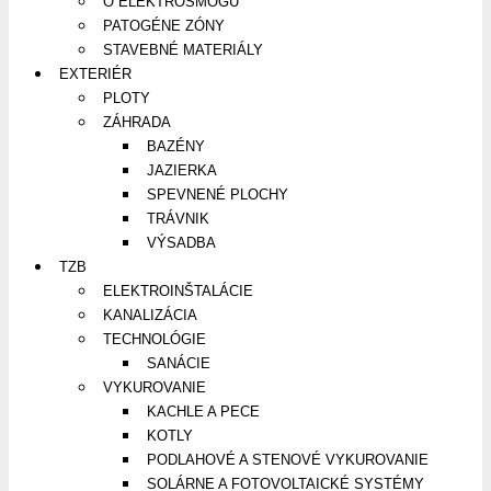
O ELEKTROSMOGU
PATOGÉNE ZÓNY
STAVEBNÉ MATERIÁLY
EXTERIÉR
PLOTY
ZÁHRADA
BAZÉNY
JAZIERKA
SPEVNENÉ PLOCHY
TRÁVNIK
VÝSADBA
TZB
ELEKTROINŠTALÁCIE
KANALIZÁCIA
TECHNOLÓGIE
SANÁCIE
VYKUROVANIE
KACHLE A PECE
KOTLY
PODLAHOVÉ A STENOVÉ VYKUROVANIE
SOLÁRNE A FOTOVOLTAICKÉ SYSTÉMY