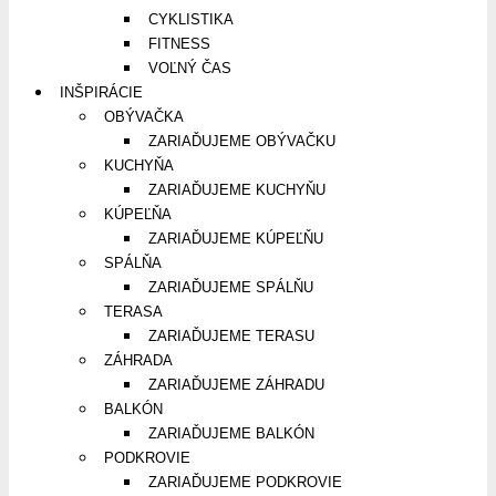
CYKLISTIKA
FITNESS
VOĽNÝ ČAS
INŠPIRÁCIE
OBÝVAČKA
ZARIAĎUJEME OBÝVAČKU
KUCHYŇA
ZARIAĎUJEME KUCHYŇU
KÚPEĽŇA
ZARIAĎUJEME KÚPEĽŇU
SPÁLŇA
ZARIAĎUJEME SPÁLŇU
TERASA
ZARIAĎUJEME TERASU
ZÁHRADA
ZARIAĎUJEME ZÁHRADU
BALKÓN
ZARIAĎUJEME BALKÓN
PODKROVIE
ZARIAĎUJEME PODKROVIE