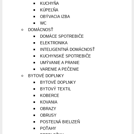
KUCHYŇA
KÚPEĽŇA
OBÝVACIA IZBA
WC
DOMÁCNOSŤ
DOMÁCE SPOTREBIČE
ELEKTRONIKA
INTELIGENTNÁ DOMÁCNOSŤ
KUCHYNSKÉ SPOTREBIČE
UMÝVANIE A PRANIE
VARENIE A PEČENIE
BYTOVÉ DOPLNKY
BYTOVÉ DOPLNKY
BYTOVÝ TEXTIL
KOBERCE
KOVANIA
OBRAZY
OBRUSY
POSTEĽNÁ BIELIZEŇ
POŤAHY