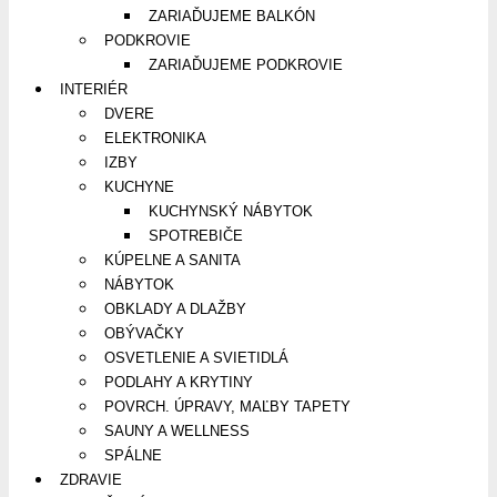
ZARIAĎUJEME BALKÓN
PODKROVIE
ZARIAĎUJEME PODKROVIE
INTERIÉR
DVERE
ELEKTRONIKA
IZBY
KUCHYNE
KUCHYNSKÝ NÁBYTOK
SPOTREBIČE
KÚPELNE A SANITA
NÁBYTOK
OBKLADY A DLAŽBY
OBÝVAČKY
OSVETLENIE A SVIETIDLÁ
PODLAHY A KRYTINY
POVRCH. ÚPRAVY, MAĽBY TAPETY
SAUNY A WELLNESS
SPÁLNE
ZDRAVIE