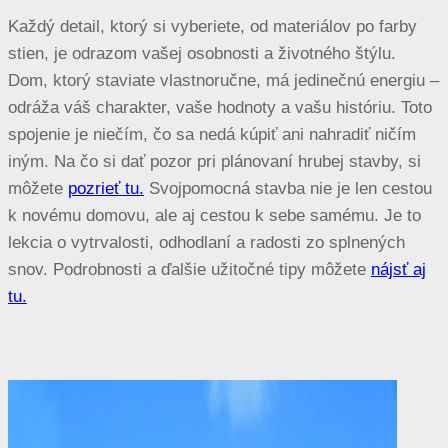
Každý detail, ktorý si vyberiete, od materiálov po farby
stien, je odrazom vašej osobnosti a životného štýlu.
Dom, ktorý staviate vlastnoručne, má jedinečnú energiu –
odráža váš charakter, vaše hodnoty a vašu históriu. Toto
spojenie je niečím, čo sa nedá kúpiť ani nahradiť ničím
iným. Na čo si dať pozor pri plánovaní hrubej stavby, si
môžete
pozrieť tu.
Svojpomocná stavba nie je len cestou
k novému domovu, ale aj cestou k sebe samému. Je to
lekcia o vytrvalosti, odhodlaní a radosti zo splnených
snov. Podrobnosti a ďalšie užitočné tipy môžete
nájsť aj
tu.