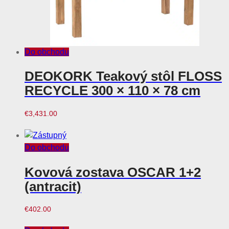
Do obchodu
DEOKORK Teakový stôl FLOSS
RECYCLE 300 × 110 × 78 cm
€
3,431.00
Do obchodu
Kovová zostava OSCAR 1+2
(antracit)
€
402.00