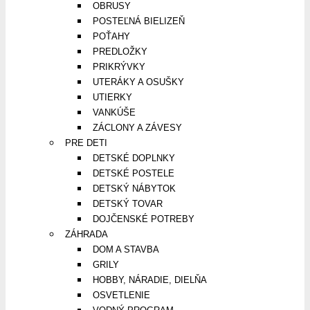
OBRUSY
POSTEĽNÁ BIELIZEŇ
POŤAHY
PREDLOŽKY
PRIKRÝVKY
UTERÁKY A OSUŠKY
UTIERKY
VANKÚŠE
ZÁCLONY A ZÁVESY
PRE DETI
DETSKÉ DOPLNKY
DETSKÉ POSTELE
DETSKÝ NÁBYTOK
DETSKÝ TOVAR
DOJČENSKÉ POTREBY
ZÁHRADA
DOM A STAVBA
GRILY
HOBBY, NÁRADIE, DIELŇA
OSVETLENIE