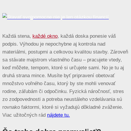
Každá stena,
každé okno
, každá doska ponesie váš
podpis. Výhodou je nepochybne aj kontrola nad
materiálmi, postupmi a celkovou kvalitou stavby. Zároveň
sa stávate majstrom vlastného času – pracujete vtedy,
keď môžete, tempom, ktoré si určujete sami. No je tu aj
druhá strana mince. Musíte byť pripravení obetovať
množstvo voľného času, ktorý by ste mohli venovať
rodine, záľubám či odpočinku. Fyzická náročnosť, stres
zo zodpovednosti a potreba neustáleho vzdelávania sú
rovnako faktormi, ktoré si vyžadujú dôkladné zváženie.
Viac užitočných rád
nájdete tu.