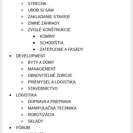
STRECHA
UROB SI SÁM
ZAKLADANIE STAVIEB
ZIMNÉ ZÁHRADY
ZVISLÉ KONŠTRUKCIE
KOMÍNY
SCHODIŠTIA
ZATEPLENIE A FASÁDY
DEVELOPMENT
BYTY A DOMY
MANAGEMENT
OBNOVITEĽNÉ ZDROJE
PRIEMYSEL A LOGISTIKA
STAVEBNÍCTVO
LOGISTIKA
DOPRAVA A PREPRAVA
MANIPULAČNÁ TECHNIKA
ROBOTIZÁCIA
SKLADY
FÓRUM