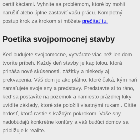
certifikáciami. Vyhnite sa problémom, ktoré by mohli
narušiť alebo úplne zastaviť vašu prácu. Kompletný
postup krok za krokom si môžete
prečítať tu.
Poetika svojpomocnej stavby
Keď budujete svojpomocne, vytvárate viac než len dom –
tvoríte príbeh. Každý deň stavby je kapitolou, ktorá
prináša nové skúsenosti, zážitky a niekedy aj
prekvapenia. Váš dom je ako plátno, ktoré čaká, kým naň
namaľujete svoje sny a predstavy. Predstavte si to ráno,
keď sa postavíte na pozemok a namiesto prázdnej lúky
uvidíte základy, ktoré ste položili vlastnými rukami. Cítite
hrdosť, ktorá rastie s každým pokrokom. Vaše sny
nadobúdajú konkrétne kontúry a váš budúci domov sa
približuje k realite.