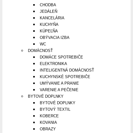
CHODBA
JEDÁLEŇ
KANCELÁRIA
KUCHYŇA
KÚPEĽŇA
OBÝVACIA IZBA
WC
DOMÁCNOSŤ
DOMÁCE SPOTREBIČE
ELEKTRONIKA
INTELIGENTNÁ DOMÁCNOSŤ
KUCHYNSKÉ SPOTREBIČE
UMÝVANIE A PRANIE
VARENIE A PEČENIE
BYTOVÉ DOPLNKY
BYTOVÉ DOPLNKY
BYTOVÝ TEXTIL
KOBERCE
KOVANIA
OBRAZY