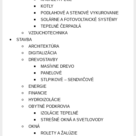
KOTLY
PODLAHOVÉ A STENOVÉ VYKUROVANIE
SOLÁRNE A FOTOVOLTAICKÉ SYSTÉMY
TEPELNÉ ČERPADLÁ
VZDUCHOTECHNIKA
STAVBA
ARCHITEKTÚRA
DIGITALIZÁCIA
DREVOSTAVBY
MASÍVNE DREVO
PANELOVÉ
STLPIKOVÉ – SENDVIČOVÉ
ENERGIE
FINANCIE
HYDROIZOLÁCIE
OBYTNÉ PODKROVIA
IZOLÁCIE TEPELNÉ
STREŠNÉ OKNÁ A SVETLOVODY
OKNÁ
ROLETY A ŽALÚZIE