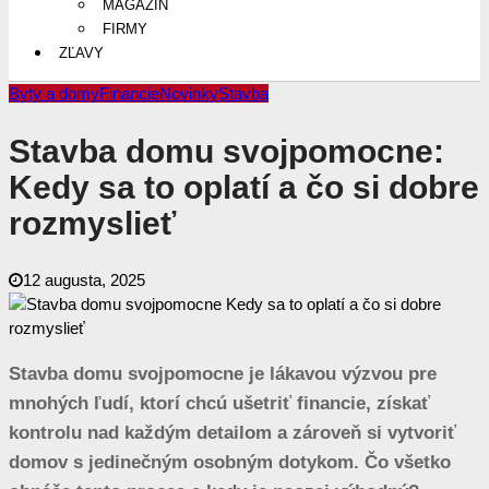
MAGAZÍN
FIRMY
ZĽAVY
Byty a domy
Financie
Novinky
Stavba
Stavba domu svojpomocne:
Kedy sa to oplatí a čo si dobre
rozmyslieť
12 augusta, 2025
Stavba domu svojpomocne je lákavou výzvou pre
mnohých ľudí, ktorí chcú ušetriť financie, získať
kontrolu nad každým detailom a zároveň si vytvoriť
domov s jedinečným osobným dotykom. Čo všetko