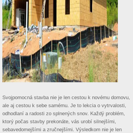
Svojpomocná stavba nie je len cestou k novému domovu,
ale aj cestou k sebe samému. Je to lekcia o vytrvalosti,
odhodlaní a radosti zo splnených snov. Každý problém,
ktorý počas stavby prekonáte, vás urobí silnejšími,
sebavedomejšími a zručnejšími. Výsledkom nie je len