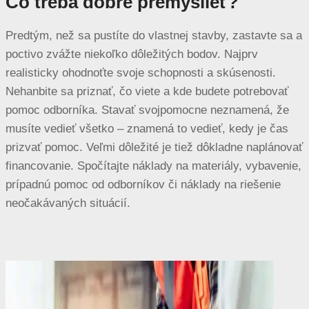
Čo treba dobre premyslieť?
Predtým, než sa pustíte do vlastnej stavby, zastavte sa a
poctivo zvážte niekoľko dôležitých bodov. Najprv
realisticky ohodnoťte svoje schopnosti a skúsenosti.
Nehanbite sa priznať, čo viete a kde budete potrebovať
pomoc odborníka. Stavať svojpomocne neznamená, že
musíte vedieť všetko – znamená to vedieť, kedy je čas
prizvať pomoc. Veľmi dôležité je tiež dôkladne naplánovať
financovanie. Spočítajte náklady na materiály, vybavenie,
prípadnú pomoc od odborníkov či náklady na riešenie
neočakávaných situácií.