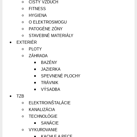
ČISTÝ VZDUCH
FITNESS
HYGIENA
O ELEKTROSMOGU
PATOGÉNE ZÓNY
STAVEBNÉ MATERIÁLY
EXTERIÉR
PLOTY
ZÁHRADA
BAZÉNY
JAZIERKA
SPEVNENÉ PLOCHY
TRÁVNIK
VÝSADBA
TZB
ELEKTROINŠTALÁCIE
KANALIZÁCIA
TECHNOLÓGIE
SANÁCIE
VYKUROVANIE
KACHLE A PECE