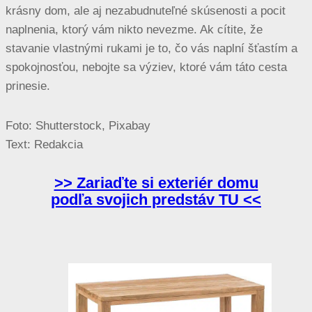
krásny dom, ale aj nezabudnuteľné skúsenosti a pocit
naplnenia, ktorý vám nikto nevezme. Ak cítite, že
stavanie vlastnými rukami je to, čo vás naplní šťastím a
spokojnosťou, nebojte sa výziev, ktoré vám táto cesta
prinesie.
Foto: Shutterstock, Pixabay
Text: Redakcia
>> Zariaďte si exteriér domu
podľa svojich predstáv TU <<