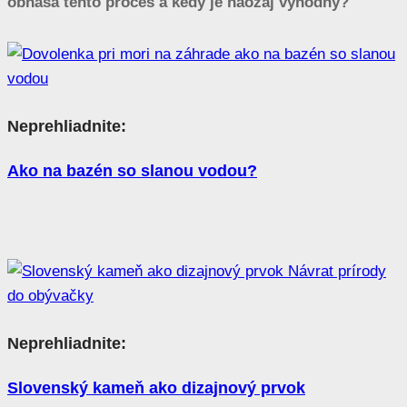
obnáša tento proces a kedy je naozaj výhodný?
Neprehliadnite:
Ako na bazén so slanou vodou?
Neprehliadnite:
Slovenský kameň ako dizajnový prvok