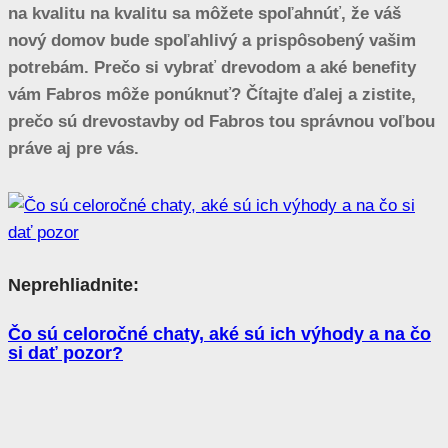
na kvalitu na kvalitu sa môžete spoľahnúť, že váš
nový domov bude spoľahlivý a prispôsobený vašim
potrebám. Prečo si vybrať drevodom a aké benefity
vám Fabros môže ponúknuť? Čítajte ďalej a zistite,
prečo sú drevostavby od Fabros tou správnou voľbou
práve aj pre vás.
Neprehliadnite:
Čo sú celoročné chaty, aké sú ich výhody a na čo
si dať pozor?