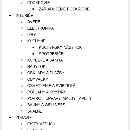
PODKROVIE
ZARIAĎUJEME PODKROVIE
INTERIÉR
DVERE
ELEKTRONIKA
IZBY
KUCHYNE
KUCHYNSKÝ NÁBYTOK
SPOTREBIČE
KÚPELNE A SANITA
NÁBYTOK
OBKLADY A DLAŽBY
OBÝVAČKY
OSVETLENIE A SVIETIDLÁ
PODLAHY A KRYTINY
POVRCH. ÚPRAVY, MAĽBY TAPETY
SAUNY A WELLNESS
SPÁLNE
ZDRAVIE
ČISTÝ VZDUCH