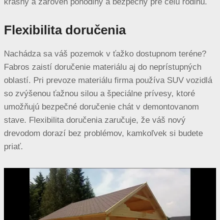
krásny a zároveň pohodlný a bezpečný pre celú rodinu.
Flexibilita doručenia
Nachádza sa váš pozemok v ťažko dostupnom teréne?
Fabros zaistí doručenie materiálu aj do neprístupných
oblastí. Pri prevoze materiálu firma používa SUV vozidlá
so zvýšenou ťažnou silou a špeciálne prívesy, ktoré
umožňujú bezpečné doručenie chát v demontovanom
stave. Flexibilita doručenia zaručuje, že váš nový
drevodom dorazí bez problémov, kamkoľvek si budete
priať.