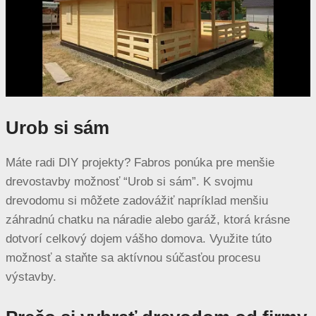
Urob si sám
Máte radi DIY projekty? Fabros ponúka pre menšie
drevostavby možnosť “Urob si sám”. K svojmu
drevodomu si môžete zadovážiť napríklad menšiu
záhradnú chatku na náradie alebo garáž, ktorá krásne
dotvorí celkový dojem vášho domova. Využite túto
možnosť a staňte sa aktívnou súčasťou procesu
výstavby.