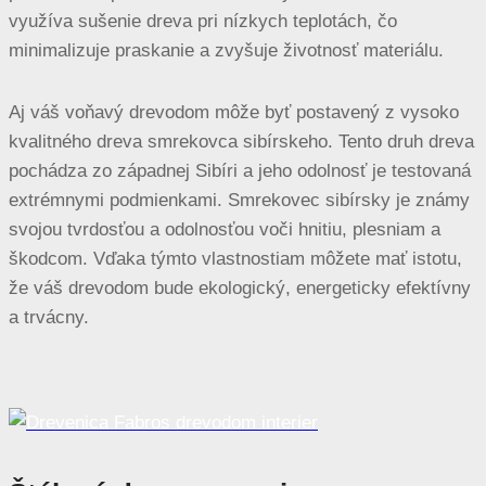
využíva sušenie dreva pri nízkych teplotách, čo
minimalizuje praskanie a zvyšuje životnosť materiálu.
Aj váš voňavý drevodom môže byť postavený z vysoko
kvalitného dreva smrekovca sibírskeho. Tento druh dreva
pochádza zo západnej Sibíri a jeho odolnosť je testovaná
extrémnymi podmienkami. Smrekovec sibírsky je známy
svojou tvrdosťou a odolnosťou voči hnitiu, plesniam a
škodcom. Vďaka týmto vlastnostiam môžete mať istotu,
že váš drevodom bude ekologický, energeticky efektívny
a trvácny.