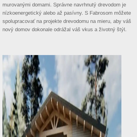
murovanými domami. Správne navrhnutý drevodom je
nízkoenergetický alebo až pasívny. S Fabrosom môžete
spolupracovať na projekte drevodomu na mieru, aby váš
nový domov dokonale odrážal váš vkus a životný štýl.