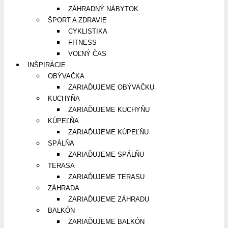
ZÁHRADNÝ NÁBYTOK
ŠPORT A ZDRAVIE
CYKLISTIKA
FITNESS
VOĽNÝ ČAS
INŠPIRÁCIE
OBÝVAČKA
ZARIAĎUJEME OBÝVAČKU
KUCHYŇA
ZARIAĎUJEME KUCHYŇU
KÚPEĽŇA
ZARIAĎUJEME KÚPEĽŇU
SPÁLŇA
ZARIAĎUJEME SPÁLŇU
TERASA
ZARIAĎUJEME TERASU
ZÁHRADA
ZARIAĎUJEME ZÁHRADU
BALKÓN
ZARIAĎUJEME BALKÓN