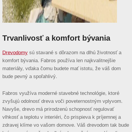
Trvanlivosť a komfort bývania
Drevodomy
sú stavané s dôrazom na dlhú životnosť a
komfort bývania. Fabros používa len najkvalitnejšie
materiály, vďaka čomu budete mať istotu, že váš dom
bude pevný a spoľahlivý.
Fabros využíva moderné stavebné technológie, ktoré
zvyšujú odolnosť dreva voči poveternostným vplyvom.
Navyše, drevo má prirodzenú schopnosť regulovať
vlhkosť a teplotu v interiéri, čo prispieva k príjemnej a
zdravej klíme vo vašom domove. Váš drevodom tak bude