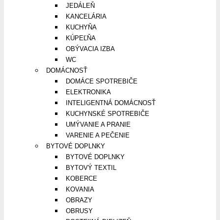
JEDÁLEŇ
KANCELÁRIA
KUCHYŇA
KÚPEĽŇA
OBÝVACIA IZBA
WC
DOMÁCNOSŤ
DOMÁCE SPOTREBIČE
ELEKTRONIKA
INTELIGENTNÁ DOMÁCNOSŤ
KUCHYNSKÉ SPOTREBIČE
UMÝVANIE A PRANIE
VARENIE A PEČENIE
BYTOVÉ DOPLNKY
BYTOVÉ DOPLNKY
BYTOVÝ TEXTIL
KOBERCE
KOVANIA
OBRAZY
OBRUSY