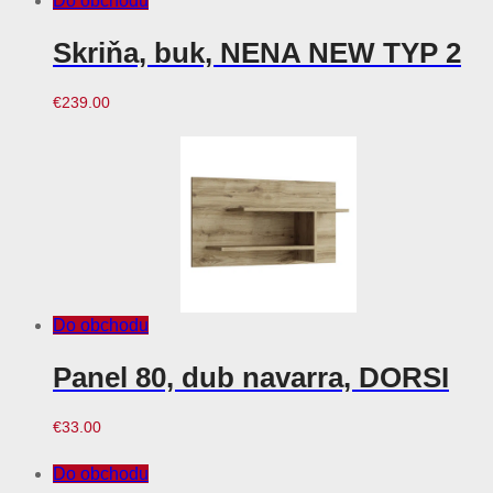
Do obchodu
Skriňa, buk, NENA NEW TYP 2
€
239.00
Do obchodu
Panel 80, dub navarra, DORSI
€
33.00
Do obchodu