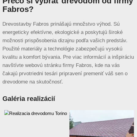
Prečo si vybrať drevodom od firmy
Fabros?
Drevostavby Fabros prinášajú množstvo výhod. Sú
energeticky efektívne, ekologické a poskytujú široké
možnosti prispôsobenia dizajnu podľa vašich predstáv.
Použité materiály a technológie zabezpečujú vysokú
kvalitu a komfort bývania. Pre viac informácií a inšpiráciu
navštívte webovú stránku firmy Fabros, kde na vás
čakajú prvotriedni tesári pripravení premeniť váš sen o
drevodome na skutočnosť.
Galéria realizácií