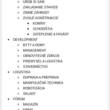
UROB SI SÁM
ZAKLADANIE STAVIEB
ZIMNÉ ZÁHRADY
ZVISLÉ KONŠTRUKCIE
KOMÍNY
SCHODIŠTIA
ZATEPLENIE A FASÁDY
DEVELOPMENT
BYTY A DOMY
MANAGEMENT
OBNOVITEĽNÉ ZDROJE
PRIEMYSEL A LOGISTIKA
STAVEBNÍCTVO
LOGISTIKA
DOPRAVA A PREPRAVA
MANIPULAČNÁ TECHNIKA
ROBOTIZÁCIA
SKLADY
FÓRUM
MAGAZÍN
FIRMY