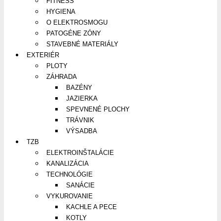
FITNESS
HYGIENA
O ELEKTROSMOGU
PATOGÉNE ZÓNY
STAVEBNÉ MATERIÁLY
EXTERIÉR
PLOTY
ZÁHRADA
BAZÉNY
JAZIERKA
SPEVNENÉ PLOCHY
TRÁVNIK
VÝSADBA
TZB
ELEKTROINŠTALÁCIE
KANALIZÁCIA
TECHNOLÓGIE
SANÁCIE
VYKUROVANIE
KACHLE A PECE
KOTLY