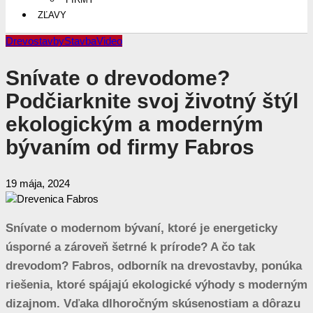
ZĽAVY
Drevostavby
Stavba
Video
Snívate o drevodome?
Podčiarknite svoj životný štýl
ekologickým a moderným
bývaním od firmy Fabros
19 mája, 2024
Snívate o modernom bývaní, ktoré je energeticky
úsporné a zároveň šetrné k prírode? A čo tak
drevodom? Fabros, odborník na drevostavby, ponúka
riešenia, ktoré spájajú ekologické výhody s moderným
dizajnom. Vďaka dlhoročným skúsenostiam a dôrazu