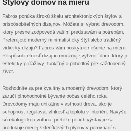
Štýlový domov na mieru
Fabros ponúka širokú škálu architektonických štýlov a
prispôsobiteľných dizajnov. Môžete si vybrať drevodom,
ktorý presne zodpovedá vašim predstavám a potrebám.
Preferujete moderný minimalistický štýl alebo tradičný
vidiecky dizajn? Fabros vám poskytne riešenie na mieru.
Prispôsobiteľnosť dizajnu umožňuje vytvoriť dom, ktorý je
esteticky príťažlivý, funkčný a pohodlný pre každodenný
život.
Rozhodnite sa pre kvalitný a moderný drevodom, ktorý
zaručí plnohodnotné bývanie počas celého roka.
Drevodomy majú unikátne vlastnosti dreva, ako je
schopnosť regulovať vlhkosť a teplotu v interiéri. Navyše
sú ekologickou voľbou, pretože pri ich výstavbe sa
produkuje menej skleníkových plynov v porovnaní s