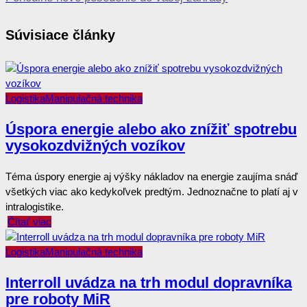
Súvisiace články
Logistika
Manipulačná technika
Úspora energie alebo ako znížiť spotrebu
vysokozdvižných vozíkov
Téma úspory energie aj výšky nákladov na energie zaujíma snáď
všetkých viac ako kedykoľvek predtým. Jednoznačne to platí aj v
intralogistike.
Čítať viac
Logistika
Manipulačná technika
Interroll uvádza na trh modul dopravníka
pre roboty MiR