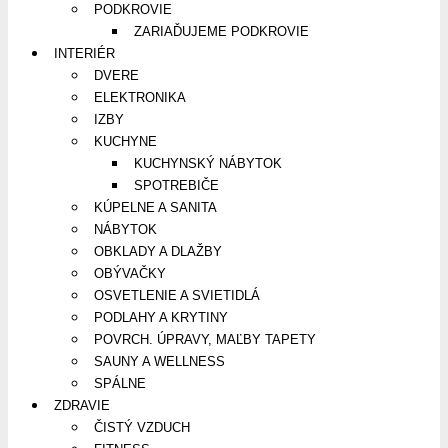
PODKROVIE
ZARIAĎUJEME PODKROVIE
INTERIÉR
DVERE
ELEKTRONIKA
IZBY
KUCHYNE
KUCHYNSKÝ NÁBYTOK
SPOTREBIČE
KÚPELNE A SANITA
NÁBYTOK
OBKLADY A DLAŽBY
OBÝVAČKY
OSVETLENIE A SVIETIDLÁ
PODLAHY A KRYTINY
POVRCH. ÚPRAVY, MAĽBY TAPETY
SAUNY A WELLNESS
SPÁLNE
ZDRAVIE
ČISTÝ VZDUCH