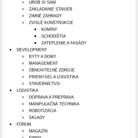
UROB SI SÁM
ZAKLADANIE STAVIEB
ZIMNÉ ZÁHRADY
ZVISLÉ KONŠTRUKCIE
KOMÍNY
SCHODIŠTIA
ZATEPLENIE A FASÁDY
DEVELOPMENT
BYTY A DOMY
MANAGEMENT
OBNOVITEĽNÉ ZDROJE
PRIEMYSEL A LOGISTIKA
STAVEBNÍCTVO
LOGISTIKA
DOPRAVA A PREPRAVA
MANIPULAČNÁ TECHNIKA
ROBOTIZÁCIA
SKLADY
FÓRUM
MAGAZÍN
FIRMY