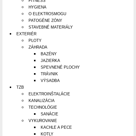
FITNESS
HYGIENA
O ELEKTROSMOGU
PATOGÉNE ZÓNY
STAVEBNÉ MATERIÁLY
EXTERIÉR
PLOTY
ZÁHRADA
BAZÉNY
JAZIERKA
SPEVNENÉ PLOCHY
TRÁVNIK
VÝSADBA
TZB
ELEKTROINŠTALÁCIE
KANALIZÁCIA
TECHNOLÓGIE
SANÁCIE
VYKUROVANIE
KACHLE A PECE
KOTLY