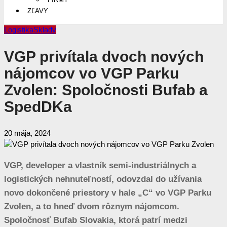
ZĽAVY
Logistika
Sklady
VGP privítala dvoch nových
nájomcov vo VGP Parku
Zvolen: Spoločnosti Bufab a
SpedDKa
20 mája, 2024
VGP, developer a vlastník semi-industriálnych a
logistických nehnuteľností, odovzdal do užívania
novo dokončené priestory v hale „C“ vo VGP Parku
Zvolen, a to hneď dvom rôznym nájomcom.
Spoločnosť Bufab Slovakia, ktorá patrí medzi