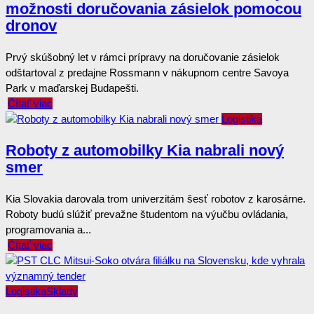
možnosti doručovania zásielok pomocou
dronov
Prvý skúšobný let v rámci prípravy na doručovanie zásielok
odštartoval z predajne Rossmann v nákupnom centre Savoya
Park v maďarskej Budapešti.
Čítať viac
Logistika
Roboty z automobilky Kia nabrali nový
smer
Kia Slovakia darovala trom univerzitám šesť robotov z karosárne.
Roboty budú slúžiť prevažne študentom na výučbu ovládania,
programovania a...
Čítať viac
Logistika
Sklady