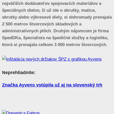
najväčších dodávateľov spojovacích materiálov a
špeciálnych dielov, či už ide o skrutky, matice,
skrutky alebo výkresové diely, si dohromady prenajala
2 500 metrov štvorcových skladových a
administratívnych plôch. Druhým nájomcom je firma
SpedDKa, špecialista na špedičné služby a logistiku,
ktorá si prenajala celkom 3 000 metrov štvorcových.
Neprehliadnite:
Značka Ayvens vstúpila už aj na slovenský trh