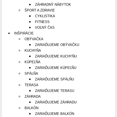
ZÁHRADNÝ NÁBYTOK
ŠPORT A ZDRAVIE
CYKLISTIKA
FITNESS
VOĽNÝ ČAS
INŠPIRÁCIE
OBÝVAČKA
ZARIAĎUJEME OBÝVAČKU
KUCHYŇA
ZARIAĎUJEME KUCHYŇU
KÚPEĽŇA
ZARIAĎUJEME KÚPEĽŇU
SPÁLŇA
ZARIAĎUJEME SPÁLŇU
TERASA
ZARIAĎUJEME TERASU
ZÁHRADA
ZARIAĎUJEME ZÁHRADU
BALKÓN
ZARIAĎUJEME BALKÓN