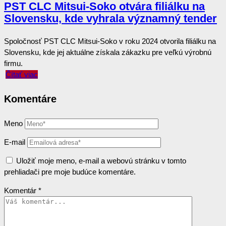
PST CLC Mitsui-Soko otvára filiálku na
Slovensku, kde vyhrala významný tender
Spoločnosť PST CLC Mitsui-Soko v roku 2024 otvorila filiálku na
Slovensku, kde jej aktuálne získala zákazku pre veľkú výrobnú
firmu.
Čítať viac
Komentáre
Meno
E-mail
Uložiť moje meno, e-mail a webovú stránku v tomto
prehliadači pre moje budúce komentáre.
Komentár
*