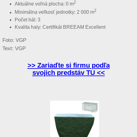
2
Aktuálne voľná plocha: 0 m
2
Minimálna veľkosť jednotky: 2 000 m
Počet hál: 3
Kvalita haly: Certifikát BREEAM Excellent
Foto: VGP
Text: VGP
>> Zariaďte si firmu podľa
svojich predstáv TU <<