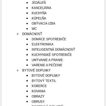
JEDÁLEŇ
KANCELÁRIA
KUCHYŇA
KÚPEĽŇA
OBÝVACIA IZBA
WC
DOMÁCNOSŤ
DOMÁCE SPOTREBIČE
ELEKTRONIKA
INTELIGENTNÁ DOMÁCNOSŤ
KUCHYNSKÉ SPOTREBIČE
UMÝVANIE A PRANIE
VARENIE A PEČENIE
BYTOVÉ DOPLNKY
BYTOVÉ DOPLNKY
BYTOVÝ TEXTIL
KOBERCE
KOVANIA
OBRAZY
OBRUSY