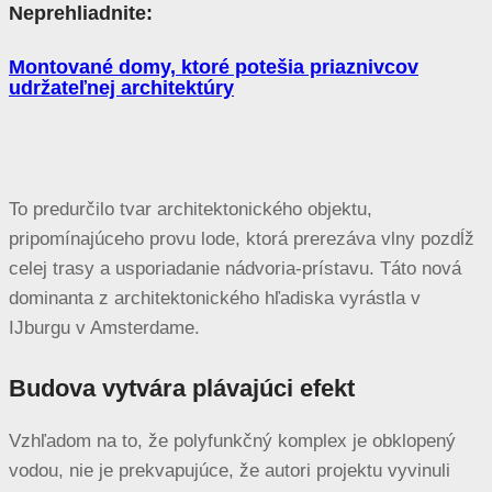
Neprehliadnite:
Montované domy, ktoré potešia priaznivcov
udržateľnej architektúry
To predurčilo tvar architektonického objektu,
pripomínajúceho provu lode, ktorá prerezáva vlny pozdĺž
celej trasy a usporiadanie nádvoria-prístavu. Táto nová
dominanta z architektonického hľadiska vyrástla v
IJburgu v Amsterdame.
Budova vytvára plávajúci efekt
Vzhľadom na to, že polyfunkčný komplex je obklopený
vodou, nie je prekvapujúce, že autori projektu vyvinuli