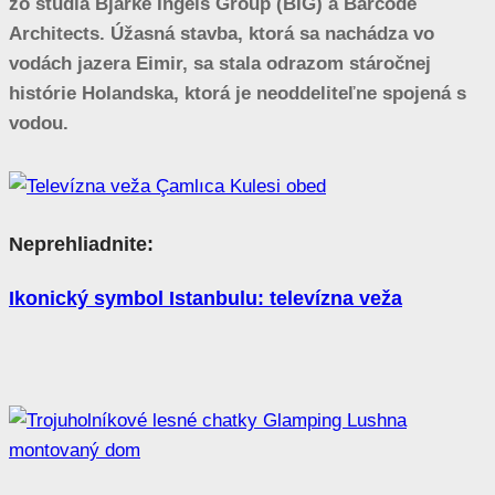
zo štúdia Bjarke Ingels Group (BIG) a Barcode
Architects. Úžasná stavba, ktorá sa nachádza vo
vodách jazera Eimir, sa stala odrazom stáročnej
histórie Holandska, ktorá je neoddeliteľne spojená s
vodou.
Neprehliadnite:
Ikonický symbol Istanbulu: televízna veža