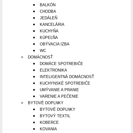
BALKÓN
CHODBA
JEDÁLEŇ
KANCELÁRIA
KUCHYŇA
KÚPEĽŇA
OBÝVACIA IZBA
WC
DOMÁCNOSŤ
DOMÁCE SPOTREBIČE
ELEKTRONIKA
INTELIGENTNÁ DOMÁCNOSŤ
KUCHYNSKÉ SPOTREBIČE
UMÝVANIE A PRANIE
VARENIE A PEČENIE
BYTOVÉ DOPLNKY
BYTOVÉ DOPLNKY
BYTOVÝ TEXTIL
KOBERCE
KOVANIA