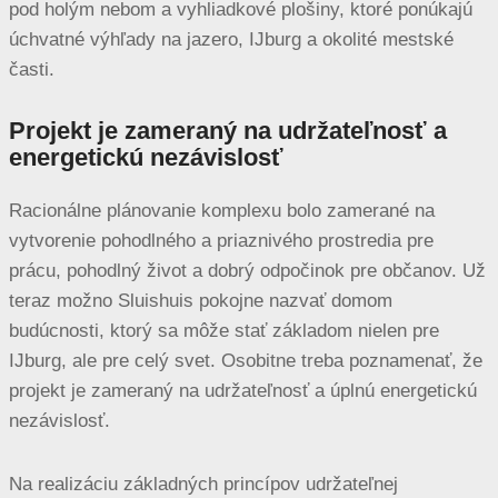
pod holým nebom a vyhliadkové plošiny, ktoré ponúkajú
úchvatné výhľady na jazero, IJburg a okolité mestské
časti.
Projekt je zameraný na udržateľnosť a
energetickú nezávislosť
Racionálne plánovanie komplexu bolo zamerané na
vytvorenie pohodlného a priaznivého prostredia pre
prácu, pohodlný život a dobrý odpočinok pre občanov. Už
teraz možno Sluishuis pokojne nazvať domom
budúcnosti, ktorý sa môže stať základom nielen pre
IJburg, ale pre celý svet. Osobitne treba poznamenať, že
projekt je zameraný na udržateľnosť a úplnú energetickú
nezávislosť.
Na realizáciu základných princípov udržateľnej