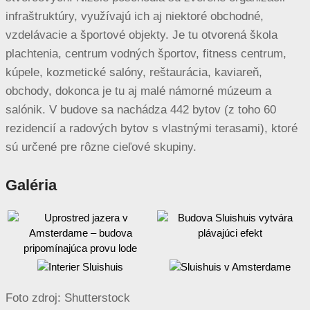
infraštruktúry, využívajú ich aj niektoré obchodné,
vzdelávacie a športové objekty. Je tu otvorená škola
plachtenia, centrum vodných športov, fitness centrum,
kúpele, kozmetické salóny, reštaurácia, kaviareň,
obchody, dokonca je tu aj malé námorné múzeum a
salónik. V budove sa nachádza 442 bytov (z toho 60
rezidencií a radových bytov s vlastnými terasami), ktoré
sú určené pre rôzne cieľové skupiny.
Galéria
Foto zdroj: Shutterstock