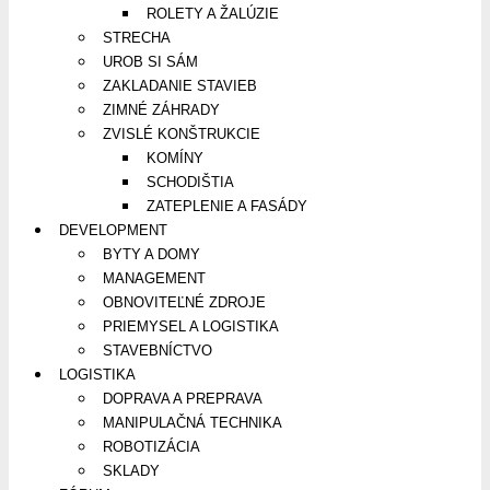
ROLETY A ŽALÚZIE
STRECHA
UROB SI SÁM
ZAKLADANIE STAVIEB
ZIMNÉ ZÁHRADY
ZVISLÉ KONŠTRUKCIE
KOMÍNY
SCHODIŠTIA
ZATEPLENIE A FASÁDY
DEVELOPMENT
BYTY A DOMY
MANAGEMENT
OBNOVITEĽNÉ ZDROJE
PRIEMYSEL A LOGISTIKA
STAVEBNÍCTVO
LOGISTIKA
DOPRAVA A PREPRAVA
MANIPULAČNÁ TECHNIKA
ROBOTIZÁCIA
SKLADY