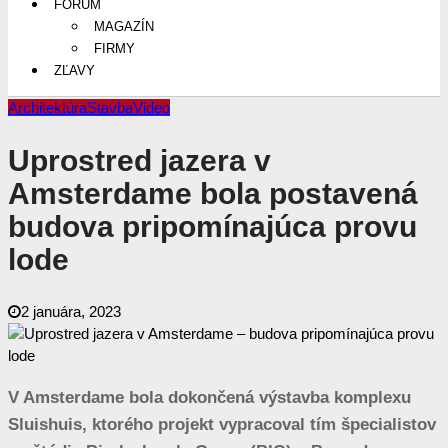
FÓRUM
MAGAZÍN
FIRMY
ZĽAVY
Architektúra
Stavba
Video
Uprostred jazera v
Amsterdame bola postavená
budova pripomínajúca provu
lode
2 januára, 2023
V Amsterdame bola dokončená výstavba komplexu
Sluishuis, ktorého projekt vypracoval tím špecialistov