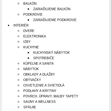
BALKÓN
ZARIAĎUJEME BALKÓN
PODKROVIE
ZARIAĎUJEME PODKROVIE
INTERIÉR
DVERE
ELEKTRONIKA
IZBY
KUCHYNE
KUCHYNSKÝ NÁBYTOK
SPOTREBIČE
KÚPELNE A SANITA
NÁBYTOK
OBKLADY A DLAŽBY
OBÝVAČKY
OSVETLENIE A SVIETIDLÁ
PODLAHY A KRYTINY
POVRCH. ÚPRAVY, MAĽBY TAPETY
SAUNY A WELLNESS
SPÁLNE