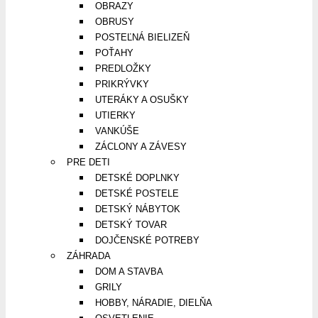
OBRAZY
OBRUSY
POSTEĽNÁ BIELIZEŇ
POŤAHY
PREDLOŽKY
PRIKRÝVKY
UTERÁKY A OSUŠKY
UTIERKY
VANKÚŠE
ZÁCLONY A ZÁVESY
PRE DETI
DETSKÉ DOPLNKY
DETSKÉ POSTELE
DETSKÝ NÁBYTOK
DETSKÝ TOVAR
DOJČENSKÉ POTREBY
ZÁHRADA
DOM A STAVBA
GRILY
HOBBY, NÁRADIE, DIELŇA