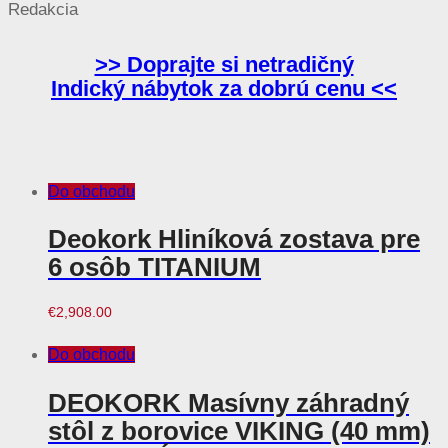
Redakcia
>> Doprajte si netradičný
Indický nábytok za dobrú cenu <<
Do obchodu
Deokork Hliníková zostava pre
6 osôb TITANIUM
€
2,908.00
Do obchodu
DEOKORK Masívny záhradný
stôl z borovice VIKING (40 mm)