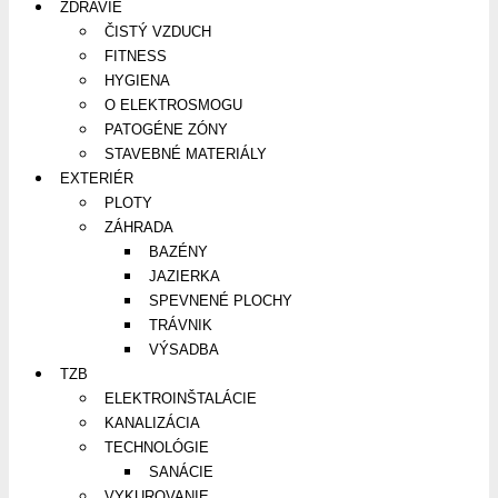
ZDRAVIE
ČISTÝ VZDUCH
FITNESS
HYGIENA
O ELEKTROSMOGU
PATOGÉNE ZÓNY
STAVEBNÉ MATERIÁLY
EXTERIÉR
PLOTY
ZÁHRADA
BAZÉNY
JAZIERKA
SPEVNENÉ PLOCHY
TRÁVNIK
VÝSADBA
TZB
ELEKTROINŠTALÁCIE
KANALIZÁCIA
TECHNOLÓGIE
SANÁCIE
VYKUROVANIE