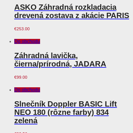
Do obchodu
ASKO Záhradná rozkladacia
drevená zostava z akácie PARIS
€
253.00
Do obchodu
Záhradná lavička,
čierna/prírodná, JADARA
€
99.00