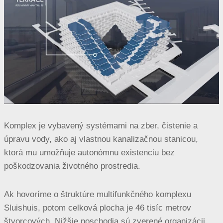
Komplex je vybavený systémami na zber, čistenie a
úpravu vody, ako aj vlastnou kanalizačnou stanicou,
ktorá mu umožňuje autonómnu existenciu bez
poškodzovania životného prostredia.
Ak hovoríme o štruktúre multifunkčného komplexu
Sluishuis, potom celková plocha je 46 tisíc metrov
štvorcových. Nižšie poschodia sú zverené organizácii