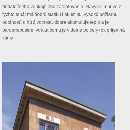
dodatočného vonkajšieho zatepľovania. Navyše, murivo z
týchto tehál má dobrú statiku i akustiku, vysokú požiarnu
odolnosť, dlhú životnosť, dobre akumuluje teplo a je
paropriepustné, vďaka čomu je v dome po celý rok príjemná
klíma.