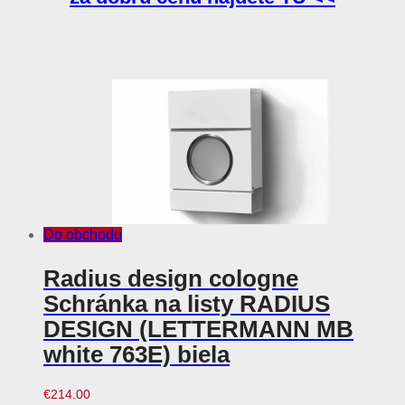
Do obchodu
Radius design cologne
Schránka na listy RADIUS
DESIGN (LETTERMANN MB
white 763E) biela
€
214.00