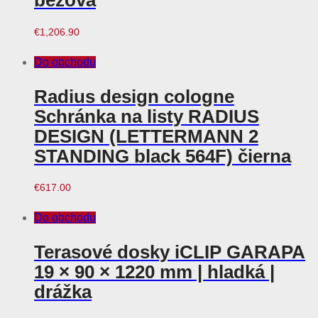
béžová
€
1,206.90
Do obchodu
Radius design cologne
Schránka na listy RADIUS
DESIGN (LETTERMANN 2
STANDING black 564F) čierna
€
617.00