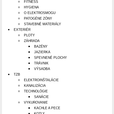
FITNESS
HYGIENA
O ELEKTROSMOGU
PATOGÉNE ZÓNY
STAVEBNÉ MATERIÁLY
EXTERIÉR
PLOTY
ZÁHRADA
BAZÉNY
JAZIERKA
SPEVNENÉ PLOCHY
TRÁVNIK
VÝSADBA
TZB
ELEKTROINŠTALÁCIE
KANALIZÁCIA
TECHNOLÓGIE
SANÁCIE
VYKUROVANIE
KACHLE A PECE
KOTLY