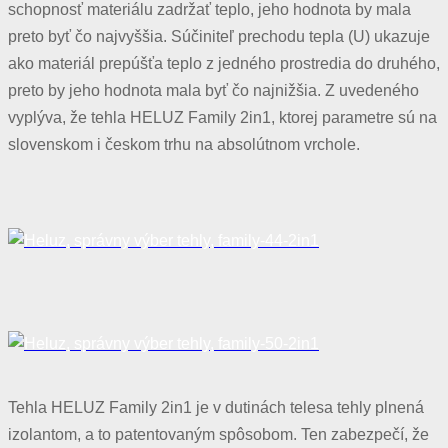
schopnosť materiálu zadržať teplo, jeho hodnota by mala
preto byť čo najvyššia. Súčiniteľ prechodu tepla (U) ukazuje
ako materiál prepúšťa teplo z jedného prostredia do druhého,
preto by jeho hodnota mala byť čo najnižšia. Z uvedeného
vyplýva, že tehla HELUZ Family 2in1, ktorej parametre sú na
slovenskom i českom trhu na absolútnom vrchole.
Tehla HELUZ Family 2in1 je v dutinách telesa tehly plnená
izolantom, a to patentovaným spôsobom. Ten zabezpečí, že