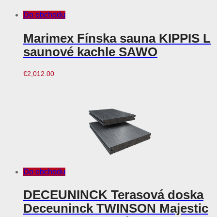
Do obchodu
Marimex Fínska sauna KIPPIS L
saunové kachle SAWO
€
2,012.00
Do obchodu
DECEUNINCK Terasová doska
Deceuninck TWINSON Majestic