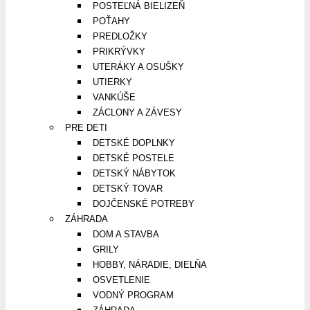
POSTEĽNÁ BIELIZEŇ
POŤAHY
PREDLOŽKY
PRIKRÝVKY
UTERÁKY A OSUŠKY
UTIERKY
VANKÚŠE
ZÁCLONY A ZÁVESY
PRE DETI
DETSKÉ DOPLNKY
DETSKÉ POSTELE
DETSKÝ NÁBYTOK
DETSKÝ TOVAR
DOJČENSKÉ POTREBY
ZÁHRADA
DOM A STAVBA
GRILY
HOBBY, NÁRADIE, DIELŇA
OSVETLENIE
VODNÝ PROGRAM