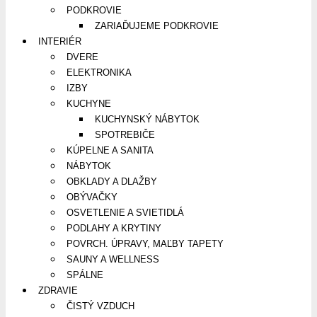
PODKROVIE
ZARIAĎUJEME PODKROVIE
INTERIÉR
DVERE
ELEKTRONIKA
IZBY
KUCHYNE
KUCHYNSKÝ NÁBYTOK
SPOTREBIČE
KÚPELNE A SANITA
NÁBYTOK
OBKLADY A DLAŽBY
OBÝVAČKY
OSVETLENIE A SVIETIDLÁ
PODLAHY A KRYTINY
POVRCH. ÚPRAVY, MAĽBY TAPETY
SAUNY A WELLNESS
SPÁLNE
ZDRAVIE
ČISTÝ VZDUCH