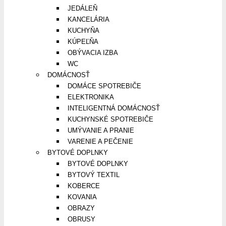
JEDÁLEŇ
KANCELÁRIA
KUCHYŇA
KÚPEĽŇA
OBÝVACIA IZBA
WC
DOMÁCNOSŤ
DOMÁCE SPOTREBIČE
ELEKTRONIKA
INTELIGENTNÁ DOMÁCNOSŤ
KUCHYNSKÉ SPOTREBIČE
UMÝVANIE A PRANIE
VARENIE A PEČENIE
BYTOVÉ DOPLNKY
BYTOVÉ DOPLNKY
BYTOVÝ TEXTIL
KOBERCE
KOVANIA
OBRAZY
OBRUSY