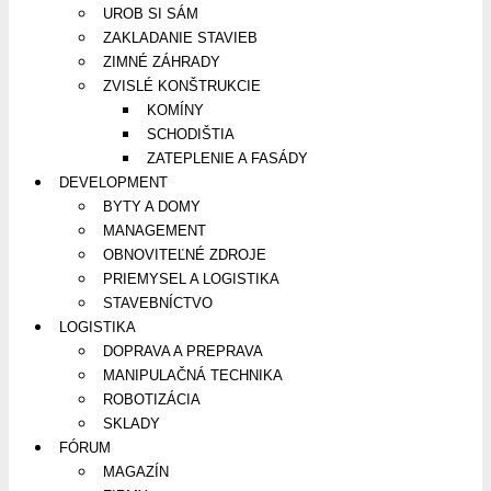
UROB SI SÁM
ZAKLADANIE STAVIEB
ZIMNÉ ZÁHRADY
ZVISLÉ KONŠTRUKCIE
KOMÍNY
SCHODIŠTIA
ZATEPLENIE A FASÁDY
DEVELOPMENT
BYTY A DOMY
MANAGEMENT
OBNOVITEĽNÉ ZDROJE
PRIEMYSEL A LOGISTIKA
STAVEBNÍCTVO
LOGISTIKA
DOPRAVA A PREPRAVA
MANIPULAČNÁ TECHNIKA
ROBOTIZÁCIA
SKLADY
FÓRUM
MAGAZÍN