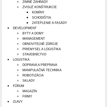
ZIMNÉ ZÁHRADY
ZVISLÉ KONŠTRUKCIE
KOMÍNY
SCHODIŠTIA
ZATEPLENIE A FASÁDY
DEVELOPMENT
BYTY A DOMY
MANAGEMENT
OBNOVITEĽNÉ ZDROJE
PRIEMYSEL A LOGISTIKA
STAVEBNÍCTVO
LOGISTIKA
DOPRAVA A PREPRAVA
MANIPULAČNÁ TECHNIKA
ROBOTIZÁCIA
SKLADY
FÓRUM
MAGAZÍN
FIRMY
ZĽAVY