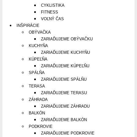
CYKLISTIKA
FITNESS
VOĽNÝ ČAS
INŠPIRÁCIE
OBÝVAČKA
ZARIAĎUJEME OBÝVAČKU
KUCHYŇA
ZARIAĎUJEME KUCHYŇU
KÚPEĽŇA
ZARIAĎUJEME KÚPEĽŇU
SPÁLŇA
ZARIAĎUJEME SPÁLŇU
TERASA
ZARIAĎUJEME TERASU
ZÁHRADA
ZARIAĎUJEME ZÁHRADU
BALKÓN
ZARIAĎUJEME BALKÓN
PODKROVIE
ZARIAĎUJEME PODKROVIE