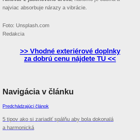
najviac absorbuje nárazy a vibrácie.
Foto: Unsplash.com
Redakcia
>> Vhodné exteriérové doplnky
za dobrú cenu nájdete TU <<
Navigácia v článku
Predchádzajúci článok
5 tipov ako si zariadiť spálňu aby bola dokonalá
a harmonická