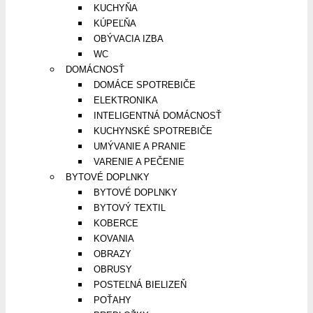
KUCHYŇA
KÚPEĽŇA
OBÝVACIA IZBA
WC
DOMÁCNOSŤ
DOMÁCE SPOTREBIČE
ELEKTRONIKA
INTELIGENTNÁ DOMÁCNOSŤ
KUCHYNSKÉ SPOTREBIČE
UMÝVANIE A PRANIE
VARENIE A PEČENIE
BYTOVÉ DOPLNKY
BYTOVÉ DOPLNKY
BYTOVÝ TEXTIL
KOBERCE
KOVANIA
OBRAZY
OBRUSY
POSTEĽNÁ BIELIZEŇ
POŤAHY