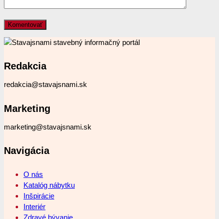
Redakcia
redakcia@stavajsnami.sk
Marketing
marketing@stavajsnami.sk
Navigácia
O nás
Katalóg nábytku
Inšpirácie
Interiér
Zdravé bývanie