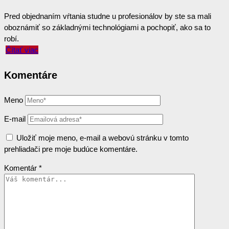
Pred objednaním vŕtania studne u profesionálov by ste sa mali
oboznámiť so základnými technológiami a pochopiť, ako sa to
robí.
Čítať viac
Komentáre
Meno
E-mail
Uložiť moje meno, e-mail a webovú stránku v tomto
prehliadači pre moje budúce komentáre.
Komentár
*