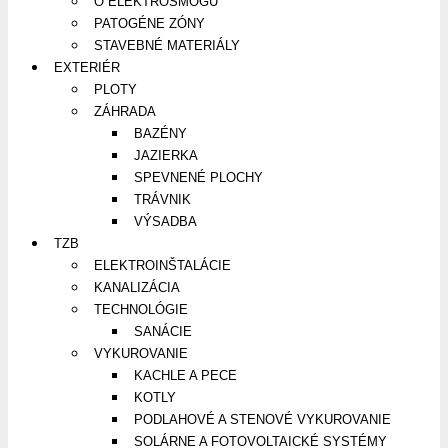
O ELEKTROSMOGU
PATOGÉNE ZÓNY
STAVEBNÉ MATERIÁLY
EXTERIÉR
PLOTY
ZÁHRADA
BAZÉNY
JAZIERKA
SPEVNENÉ PLOCHY
TRÁVNIK
VÝSADBA
TZB
ELEKTROINŠTALÁCIE
KANALIZÁCIA
TECHNOLÓGIE
SANÁCIE
VYKUROVANIE
KACHLE A PECE
KOTLY
PODLAHOVÉ A STENOVÉ VYKUROVANIE
SOLÁRNE A FOTOVOLTAICKÉ SYSTÉMY