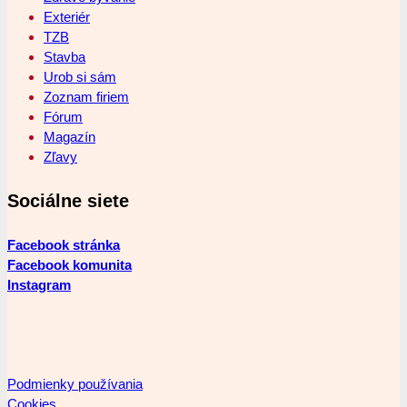
Exteriér
TZB
Stavba
Urob si sám
Zoznam firiem
Fórum
Magazín
Zľavy
Sociálne siete
Facebook stránka
Facebook komunita
Instagram
Podmienky používania
Cookies