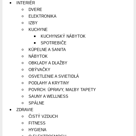
INTERIÉR
DVERE
ELEKTRONIKA
IZBY
KUCHYNE
KUCHYNSKÝ NÁBYTOK
SPOTREBIČE
KÚPELNE A SANITA
NÁBYTOK
OBKLADY A DLAŽBY
OBÝVAČKY
OSVETLENIE A SVIETIDLÁ
PODLAHY A KRYTINY
POVRCH. ÚPRAVY, MAĽBY TAPETY
SAUNY A WELLNESS
SPÁLNE
ZDRAVIE
ČISTÝ VZDUCH
FITNESS
HYGIENA