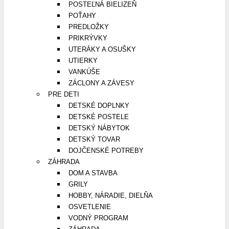
POSTEĽNÁ BIELIZEŇ
POŤAHY
PREDLOŽKY
PRIKRÝVKY
UTERÁKY A OSUŠKY
UTIERKY
VANKÚŠE
ZÁCLONY A ZÁVESY
PRE DETI
DETSKÉ DOPLNKY
DETSKÉ POSTELE
DETSKÝ NÁBYTOK
DETSKÝ TOVAR
DOJČENSKÉ POTREBY
ZÁHRADA
DOM A STAVBA
GRILY
HOBBY, NÁRADIE, DIELŇA
OSVETLENIE
VODNÝ PROGRAM