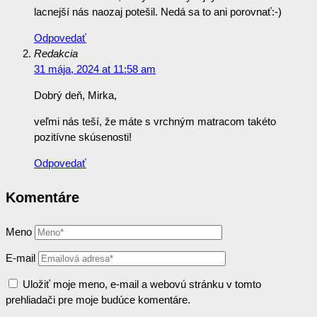
lacnejší nás naozaj potešil. Nedá sa to ani porovnať:-)
Odpovedať
Redakcia
31 mája, 2024 at 11:58 am
Dobrý deň, Mirka,
veľmi nás teší, že máte s vrchným matracom takéto
pozitívne skúsenosti!
Odpovedať
Komentáre
Meno
E-mail
Uložiť moje meno, e-mail a webovú stránku v tomto
prehliadači pre moje budúce komentáre.