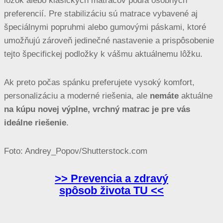
lôžok alebo klasických matracov podľa osobných
preferencií. Pre stabilizáciu sú matrace vybavené aj
špeciálnymi popruhmi alebo gumovými páskami, ktoré
umožňujú zároveň jedinečné nastavenie a prispôsobenie
tejto špecifickej podložky k vášmu aktuálnemu lôžku.
Ak preto počas spánku preferujete vysoký komfort,
personalizáciu a moderné riešenia, ale
nemáte
aktuálne
na kúpu novej výplne, vrchný matrac je pre vás
ideálne riešenie
.
Foto: Andrey_Popov/Shutterstock.com
>> Prevencia a zdravý
spôsob života TU <<