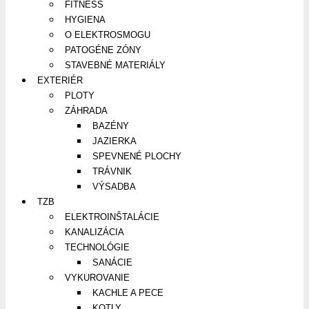
FITNESS
HYGIENA
O ELEKTROSMOGU
PATOGÉNE ZÓNY
STAVEBNÉ MATERIÁLY
EXTERIÉR
PLOTY
ZÁHRADA
BAZÉNY
JAZIERKA
SPEVNENÉ PLOCHY
TRÁVNIK
VÝSADBA
TZB
ELEKTROINŠTALÁCIE
KANALIZÁCIA
TECHNOLÓGIE
SANÁCIE
VYKUROVANIE
KACHLE A PECE
KOTLY