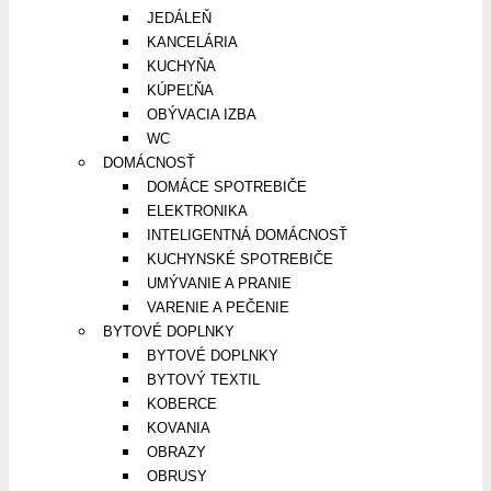
JEDÁLEŇ
KANCELÁRIA
KUCHYŇA
KÚPEĽŇA
OBÝVACIA IZBA
WC
DOMÁCNOSŤ
DOMÁCE SPOTREBIČE
ELEKTRONIKA
INTELIGENTNÁ DOMÁCNOSŤ
KUCHYNSKÉ SPOTREBIČE
UMÝVANIE A PRANIE
VARENIE A PEČENIE
BYTOVÉ DOPLNKY
BYTOVÉ DOPLNKY
BYTOVÝ TEXTIL
KOBERCE
KOVANIA
OBRAZY
OBRUSY