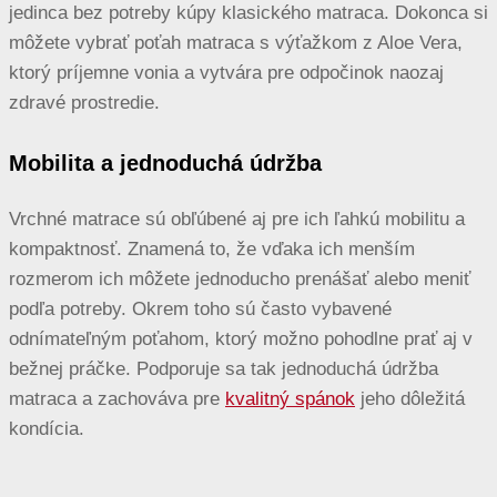
jedinca bez potreby kúpy klasického matraca. Dokonca si
môžete vybrať poťah matraca s výťažkom z Aloe Vera,
ktorý príjemne vonia a vytvára pre odpočinok naozaj
zdravé prostredie.
Mobilita a jednoduchá údržba
Vrchné matrace sú obľúbené aj pre ich ľahkú mobilitu a
kompaktnosť. Znamená to, že vďaka ich menším
rozmerom ich môžete jednoducho prenášať alebo meniť
podľa potreby. Okrem toho sú často vybavené
odnímateľným poťahom, ktorý možno pohodlne prať aj v
bežnej práčke. Podporuje sa tak jednoduchá údržba
matraca a zachováva pre
kvalitný spánok
jeho dôležitá
kondícia.