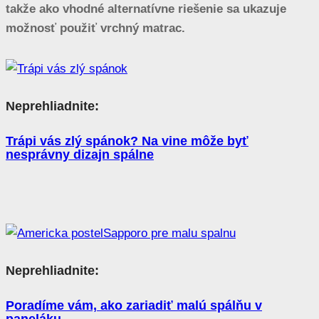
takže ako vhodné alternatívne riešenie sa ukazuje
možnosť použiť vrchný matrac.
Neprehliadnite:
Trápi vás zlý spánok? Na vine môže byť
nesprávny dizajn spálne
Neprehliadnite:
Poradíme vám, ako zariadiť malú spálňu v