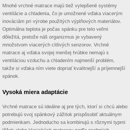
Mnohé vrchné matrace majú tiež vylepšené systémy
ventilácie a chladenia, čo je umožnené vďaka viacerým
inováciám pri výrobe použitých výplňových materiálov.
Optimálna teplota je počas spánku pre telo veľmi
dôležitá, pretože náš organizmus je vybavený
množstvom viacerých citlivých senzorov. Vrchné
matrace aj vďaka svojej menšej hrúbke nemajú s
ventiláciou vzduchu a chladením najmenší problém,
takže si vďaka ním viete dopriať kvalitnejší a príjemnejší
spánok.
Vysoká miera adaptácie
Vrchné matrace sú ideálne aj pre tých, ktorí si chcú alebo
potrebujú svoj spánkový zážitok prispôsobiť aktuálnym
podmienkam. Jednoducho sa kombinujú s rôznymi typmi