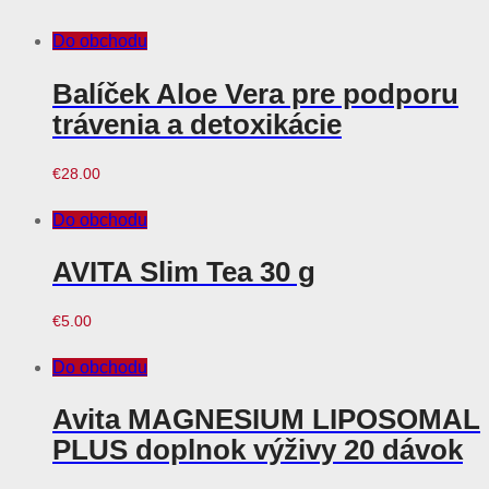
Do obchodu
Balíček Aloe Vera pre podporu
trávenia a detoxikácie
€
28.00
Do obchodu
AVITA Slim Tea 30 g
€
5.00
Do obchodu
Avita MAGNESIUM LIPOSOMAL
PLUS doplnok výživy 20 dávok