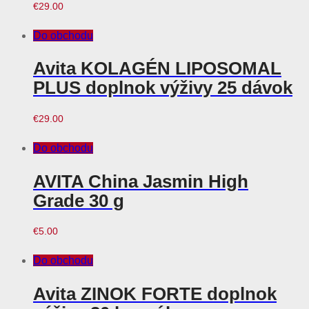
€
29.00
Do obchodu
Avita KOLAGÉN LIPOSOMAL
PLUS doplnok výživy 25 dávok
€
29.00
Do obchodu
AVITA China Jasmin High
Grade 30 g
€
5.00
Do obchodu
Avita ZINOK FORTE doplnok