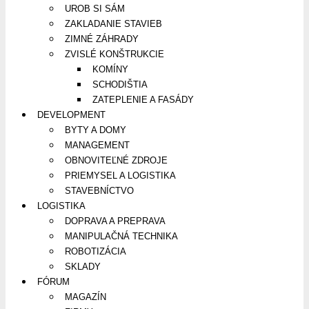
UROB SI SÁM
ZAKLADANIE STAVIEB
ZIMNÉ ZÁHRADY
ZVISLÉ KONŠTRUKCIE
KOMÍNY
SCHODIŠTIA
ZATEPLENIE A FASÁDY
DEVELOPMENT
BYTY A DOMY
MANAGEMENT
OBNOVITEĽNÉ ZDROJE
PRIEMYSEL A LOGISTIKA
STAVEBNÍCTVO
LOGISTIKA
DOPRAVA A PREPRAVA
MANIPULAČNÁ TECHNIKA
ROBOTIZÁCIA
SKLADY
FÓRUM
MAGAZÍN