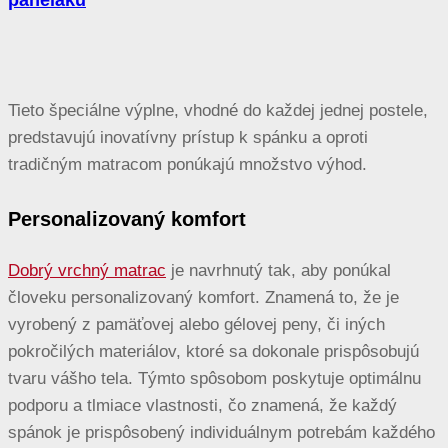
paneláku
Tieto špeciálne výplne, vhodné do každej jednej postele,
predstavujú inovatívny prístup k spánku a oproti
tradičným matracom ponúkajú množstvo výhod.
Personalizovaný komfort
Dobrý vrchný matrac
je navrhnutý tak, aby ponúkal
človeku personalizovaný komfort. Znamená to, že je
vyrobený z pamäťovej alebo gélovej peny, či iných
pokročilých materiálov, ktoré sa dokonale prispôsobujú
tvaru vášho tela. Týmto spôsobom poskytuje optimálnu
podporu a tlmiace vlastnosti, čo znamená, že každý
spánok je prispôsobený individuálnym potrebám každého