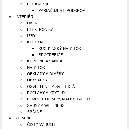
PODKROVIE
ZARIAĎUJEME PODKROVIE
INTERIÉR
DVERE
ELEKTRONIKA
IZBY
KUCHYNE
KUCHYNSKÝ NÁBYTOK
SPOTREBIČE
KÚPELNE A SANITA
NÁBYTOK
OBKLADY A DLAŽBY
OBÝVAČKY
OSVETLENIE A SVIETIDLÁ
PODLAHY A KRYTINY
POVRCH. ÚPRAVY, MAĽBY TAPETY
SAUNY A WELLNESS
SPÁLNE
ZDRAVIE
ČISTÝ VZDUCH