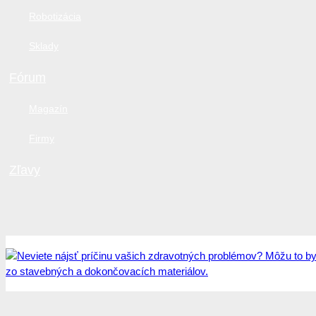
Robotizácia
Sklady
Fórum
Magazín
Firmy
Zľavy