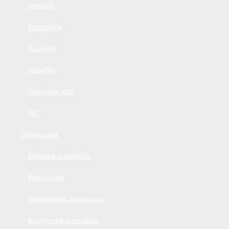
Jedáleň
Kancelária
Kuchyňa
Kúpeľňa
Obývacia izba
WC
Domácnosť
Domáce spotrebiče
Elektronika
Inteligentná domácnosť
Kuchynské spotrebiče