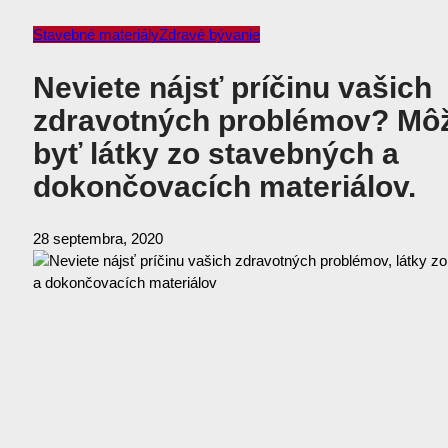
Stavebné materiály
Zdravé bývanie
Neviete nájsť príčinu vašich
zdravotných problémov? Môž
byť látky zo stavebných a
dokončovacích materiálov.
28 septembra, 2020