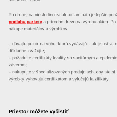
Po druhé, namiesto linolea alebo laminátu je lepšie pou
podlahu parkety
a prírodné drevo na výrobu okien. Po t
nákupe materiálov a výrobkov:
– dávajte pozor na vôňu, ktorú vydávajú – ak je ostrá, 
dôkladne zvažujte;
– požadujte certifikáty kvality so sanitárnym a epidem
záverom;
– nakupujte v špecializovaných predajniach, aby ste si bo
výrobky vyhovujú certifikátom a vylučujú falzifikáty.
Priestor môžete vyčistiť