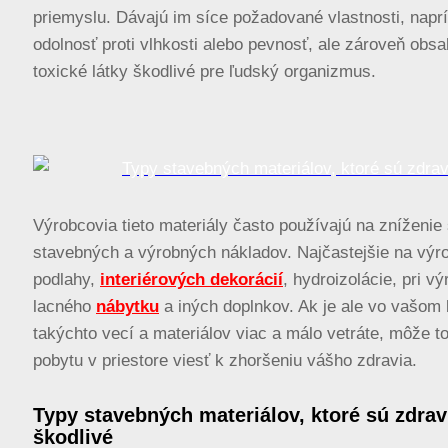
priemyslu. Dávajú im síce požadované vlastnosti, napr
odolnosť proti vlhkosti alebo pevnosť, ale zároveň obsa
toxické látky škodlivé pre ľudský organizmus.
Výrobcovia tieto materiály často používajú na zníženie 
stavebných a výrobných nákladov. Najčastejšie na výro
podlahy,
interiérových dekorácií
, hydroizolácie, pri v
lacného
nábytku
a iných doplnkov. Ak je ale vo vašom 
takýchto vecí a materiálov viac a málo vetráte, môže t
pobytu v priestore viesť k zhoršeniu vášho zdravia.
Typy stavebných materiálov, ktoré sú zdrav
škodlivé