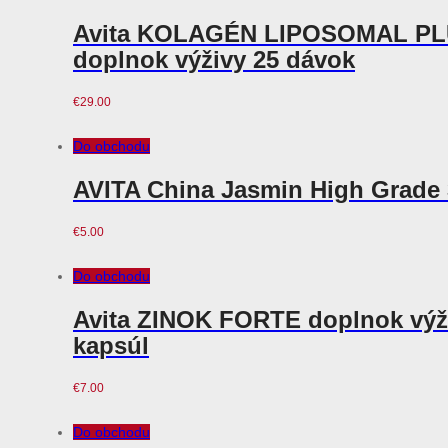
Avita KOLAGÉN LIPOSOMAL P
doplnok výživy 25 dávok
€
29.00
Do obchodu
AVITA China Jasmin High Grade 
€
5.00
Do obchodu
Avita ZINOK FORTE doplnok výž
kapsúl
€
7.00
Do obchodu