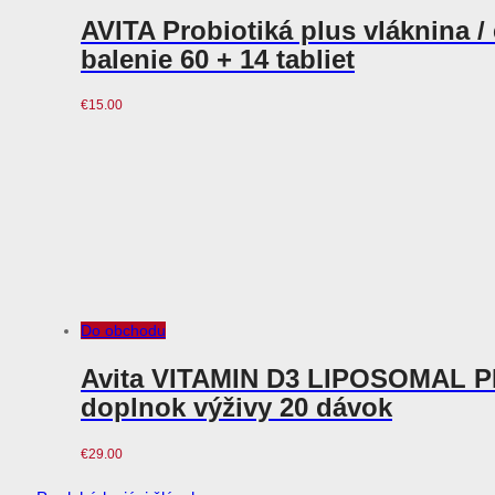
AVITA Probiotiká plus vláknina /
balenie 60 + 14 tabliet
€
15.00
Do obchodu
Avita VITAMIN D3 LIPOSOMAL 
doplnok výživy 20 dávok
€
29.00