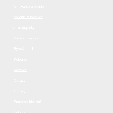
Umývanie a pranie
Varenie a pečenie
Bytové doplnky
Bytové doplnky
Bytový textil
Koberce
Kovania
Obrazy
Obrusy
Posteľná bielizeň
Poťahy