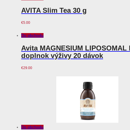
AVITA Slim Tea 30 g
€
5.00
Do obchodu
Avita MAGNESIUM LIPOSOMAL
doplnok výživy 20 dávok
€
29.00
Do obchodu