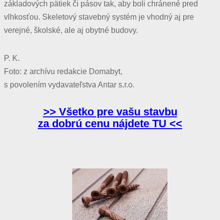
základových pätiek či pásov tak, aby boli chránené pred
vlhkosťou. Skeletový stavebný systém je vhodný aj pre
verejné, školské, ale aj obytné budovy.
P. K.
Foto: z archívu redakcie Domabyt,
s povolením vydavateľstva Antar s.r.o.
>> Všetko pre vašu stavbu
za dobrú cenu nájdete TU <<