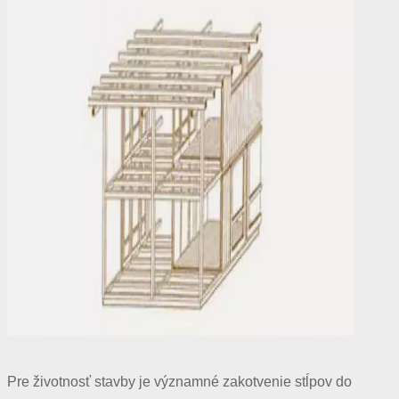
Pre životnosť stavby je významné zakotvenie stĺpov do