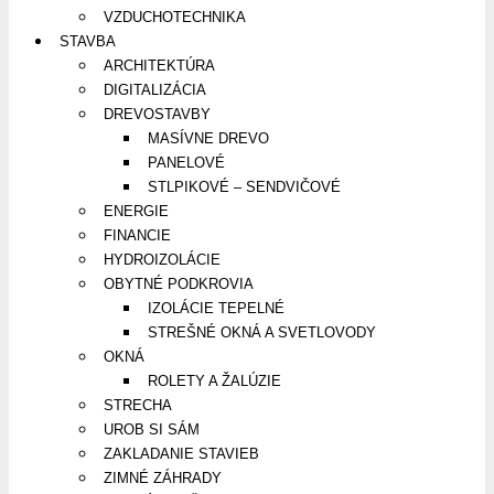
VZDUCHOTECHNIKA
STAVBA
ARCHITEKTÚRA
DIGITALIZÁCIA
DREVOSTAVBY
MASÍVNE DREVO
PANELOVÉ
STLPIKOVÉ – SENDVIČOVÉ
ENERGIE
FINANCIE
HYDROIZOLÁCIE
OBYTNÉ PODKROVIA
IZOLÁCIE TEPELNÉ
STREŠNÉ OKNÁ A SVETLOVODY
OKNÁ
ROLETY A ŽALÚZIE
STRECHA
UROB SI SÁM
ZAKLADANIE STAVIEB
ZIMNÉ ZÁHRADY