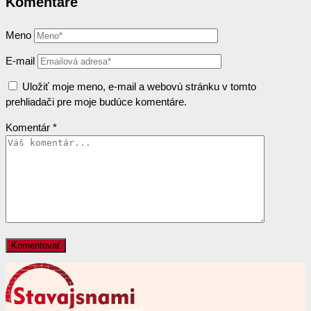
Komentáre
Meno
E-mail
Uložiť moje meno, e-mail a webovú stránku v tomto
prehliadači pre moje budúce komentáre.
Komentár
*