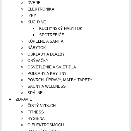
DVERE
ELEKTRONIKA
IZBY
KUCHYNE
KUCHYNSKÝ NÁBYTOK
SPOTREBIČE
KÚPELNE A SANITA
NÁBYTOK
OBKLADY A DLAŽBY
OBÝVAČKY
OSVETLENIE A SVIETIDLÁ
PODLAHY A KRYTINY
POVRCH. ÚPRAVY, MAĽBY TAPETY
SAUNY A WELLNESS
SPÁLNE
ZDRAVIE
ČISTÝ VZDUCH
FITNESS
HYGIENA
O ELEKTROSMOGU