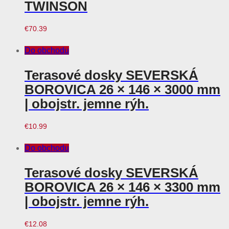
TWINSON
€
70.39
Do obchodu
Terasové dosky SEVERSKÁ
BOROVICA 26 × 146 × 3000 mm
| obojstr. jemne rýh.
€
10.99
Do obchodu
Terasové dosky SEVERSKÁ
BOROVICA 26 × 146 × 3300 mm
| obojstr. jemne rýh.
€
12.08