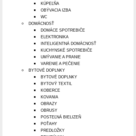
KÚPEĽŇA
OBÝVACIA IZBA
WC
DOMÁCNOSŤ
DOMÁCE SPOTREBIČE
ELEKTRONIKA
INTELIGENTNÁ DOMÁCNOSŤ
KUCHYNSKÉ SPOTREBIČE
UMÝVANIE A PRANIE
VARENIE A PEČENIE
BYTOVÉ DOPLNKY
BYTOVÉ DOPLNKY
BYTOVÝ TEXTIL
KOBERCE
KOVANIA
OBRAZY
OBRUSY
POSTEĽNÁ BIELIZEŇ
POŤAHY
PREDLOŽKY