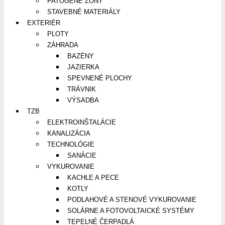
PATOGÉNE ZÓNY
STAVEBNÉ MATERIÁLY
EXTERIÉR
PLOTY
ZÁHRADA
BAZÉNY
JAZIERKA
SPEVNENÉ PLOCHY
TRÁVNIK
VÝSADBA
TZB
ELEKTROINŠTALÁCIE
KANALIZÁCIA
TECHNOLÓGIE
SANÁCIE
VYKUROVANIE
KACHLE A PECE
KOTLY
PODLAHOVÉ A STENOVÉ VYKUROVANIE
SOLÁRNE A FOTOVOLTAICKÉ SYSTÉMY
TEPELNÉ ČERPADLÁ