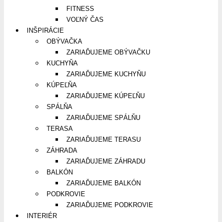
FITNESS
VOĽNÝ ČAS
INŠPIRÁCIE
OBÝVAČKA
ZARIAĎUJEME OBÝVAČKU
KUCHYŇA
ZARIAĎUJEME KUCHYŇU
KÚPEĽŇA
ZARIAĎUJEME KÚPEĽŇU
SPÁLŇA
ZARIAĎUJEME SPÁLŇU
TERASA
ZARIAĎUJEME TERASU
ZÁHRADA
ZARIAĎUJEME ZÁHRADU
BALKÓN
ZARIAĎUJEME BALKÓN
PODKROVIE
ZARIAĎUJEME PODKROVIE
INTERIÉR