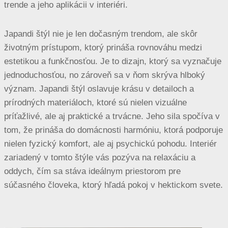
trende a jeho aplikácii v interiéri.
Japandi štýl nie je len dočasným trendom, ale skôr
životným prístupom, ktorý prináša rovnováhu medzi
estetikou a funkčnosťou. Je to dizajn, ktorý sa vyznačuje
jednoduchosťou, no zároveň sa v ňom skrýva hlboký
význam. Japandi štýl oslavuje krásu v detailoch a
prírodných materiáloch, ktoré sú nielen vizuálne
príťažlivé, ale aj praktické a trvácne. Jeho sila spočíva v
tom, že prináša do domácnosti harmóniu, ktorá podporuje
nielen fyzický komfort, ale aj psychickú pohodu. Interiér
zariadený v tomto štýle vás pozýva na relaxáciu a
oddych, čím sa stáva ideálnym priestorom pre
súčasného človeka, ktorý hľadá pokoj v hektickom svete.