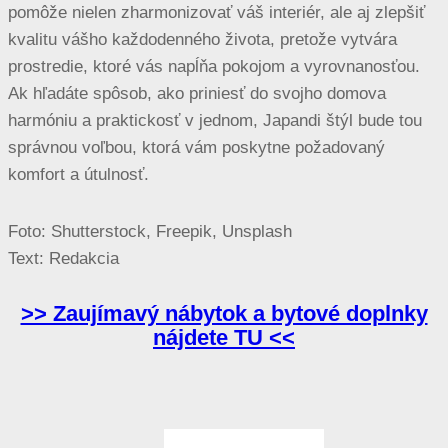
pomôže nielen zharmonizovať váš interiér, ale aj zlepšiť
kvalitu vášho každodenného života, pretože vytvára
prostredie, ktoré vás napĺňa pokojom a vyrovnanosťou.
Ak hľadáte spôsob, ako priniesť do svojho domova
harmóniu a praktickosť v jednom, Japandi štýl bude tou
správnou voľbou, ktorá vám poskytne požadovaný
komfort a útulnosť.
Foto: Shutterstock, Freepik, Unsplash
Text: Redakcia
>> Zaujímavý nábytok a bytové doplnky
nájdete TU <<