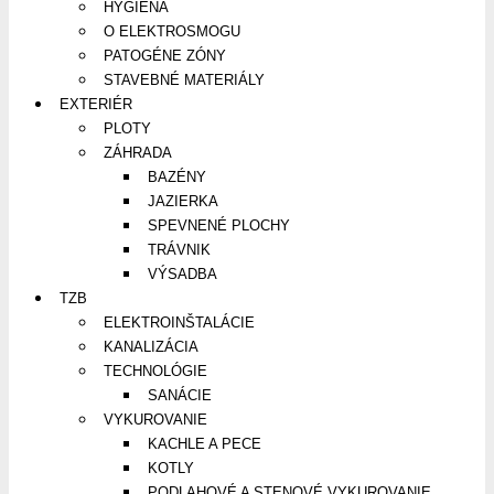
HYGIENA
O ELEKTROSMOGU
PATOGÉNE ZÓNY
STAVEBNÉ MATERIÁLY
EXTERIÉR
PLOTY
ZÁHRADA
BAZÉNY
JAZIERKA
SPEVNENÉ PLOCHY
TRÁVNIK
VÝSADBA
TZB
ELEKTROINŠTALÁCIE
KANALIZÁCIA
TECHNOLÓGIE
SANÁCIE
VYKUROVANIE
KACHLE A PECE
KOTLY
PODLAHOVÉ A STENOVÉ VYKUROVANIE