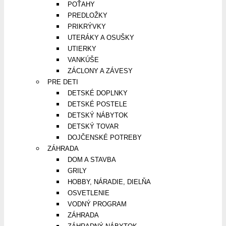
POŤAHY
PREDLOŽKY
PRIKRÝVKY
UTERÁKY A OSUŠKY
UTIERKY
VANKÚŠE
ZÁCLONY A ZÁVESY
PRE DETI
DETSKÉ DOPLNKY
DETSKÉ POSTELE
DETSKÝ NÁBYTOK
DETSKÝ TOVAR
DOJČENSKÉ POTREBY
ZÁHRADA
DOM A STAVBA
GRILY
HOBBY, NÁRADIE, DIELŇA
OSVETLENIE
VODNÝ PROGRAM
ZÁHRADA