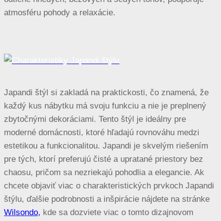
atmosféru pohody a relaxácie.
Japandi štýl si zakladá na praktickosti, čo znamená, že
každý kus nábytku má svoju funkciu a nie je preplnený
zbytočnými dekoráciami. Tento štýl je ideálny pre
moderné domácnosti, ktoré hľadajú rovnováhu medzi
estetikou a funkcionalitou. Japandi je skvelým riešením
pre tých, ktorí preferujú čisté a upratané priestory bez
chaosu, pričom sa nezriekajú pohodlia a elegancie. Ak
chcete objaviť viac o charakteristických prvkoch Japandi
štýlu, ďalšie podrobnosti a inšpirácie nájdete na stránke
Wilsondo,
kde sa dozviete viac o tomto dizajnovom