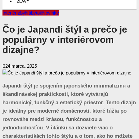
ZĽAVY
Interiér
Izby
Nábytok
Novinky
Čo je Japandi štýl a prečo je
populárny v interiérovom
dizajne?
24 marca, 2025
Japandi štýl je spojením japonského minimalizmu a
škandinávskej praktickosti, ktoré vytvárajú
harmonický, funkčný a estetický priestor. Tento dizajn
je ideálny pre moderné domácnosti, ktoré túžia po
rovnováhe medzi krásou, funkčnosťou a
jednoduchosťou. V článku sa dozviete viac o
charakteristikách tohto štýlu a o tom, ako ho môžete