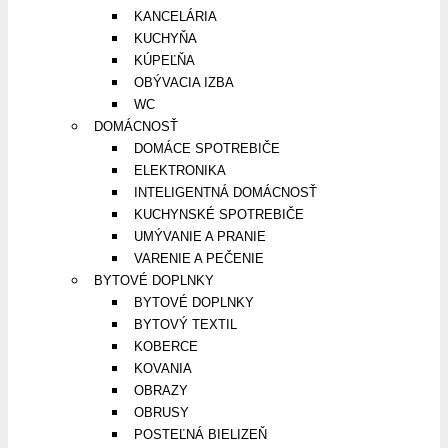
KANCELÁRIA
KUCHYŇA
KÚPEĽŇA
OBÝVACIA IZBA
WC
DOMÁCNOSŤ
DOMÁCE SPOTREBIČE
ELEKTRONIKA
INTELIGENTNÁ DOMÁCNOSŤ
KUCHYNSKÉ SPOTREBIČE
UMÝVANIE A PRANIE
VARENIE A PEČENIE
BYTOVÉ DOPLNKY
BYTOVÉ DOPLNKY
BYTOVÝ TEXTIL
KOBERCE
KOVANIA
OBRAZY
OBRUSY
POSTEĽNÁ BIELIZEŇ