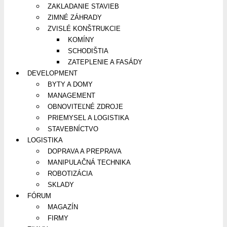
ZAKLADANIE STAVIEB
ZIMNÉ ZÁHRADY
ZVISLÉ KONŠTRUKCIE
KOMÍNY
SCHODIŠTIA
ZATEPLENIE A FASÁDY
DEVELOPMENT
BYTY A DOMY
MANAGEMENT
OBNOVITEĽNÉ ZDROJE
PRIEMYSEL A LOGISTIKA
STAVEBNÍCTVO
LOGISTIKA
DOPRAVA A PREPRAVA
MANIPULAČNÁ TECHNIKA
ROBOTIZÁCIA
SKLADY
FÓRUM
MAGAZÍN
FIRMY