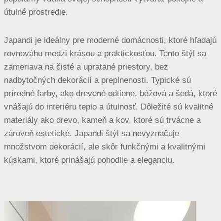
útulné prostredie.
Japandi je ideálny pre moderné domácnosti, ktoré hľadajú
rovnováhu medzi krásou a praktickosťou. Tento štýl sa
zameriava na čisté a upratané priestory, bez
nadbytočných dekorácií a preplnenosti. Typické sú
prírodné farby, ako drevené odtiene, béžová a šedá, ktoré
vnášajú do interiéru teplo a útulnosť. Dôležité sú kvalitné
materiály ako drevo, kameň a kov, ktoré sú trvácne a
zároveň estetické. Japandi štýl sa nevyznačuje
množstvom dekorácií, ale skôr funkčnými a kvalitnými
kúskami, ktoré prinášajú pohodlie a eleganciu.