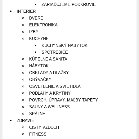
ZARIAĎUJEME PODKROVIE
INTERIÉR
DVERE
ELEKTRONIKA
IZBY
KUCHYNE
KUCHYNSKÝ NÁBYTOK
SPOTREBIČE
KÚPELNE A SANITA
NÁBYTOK
OBKLADY A DLAŽBY
OBÝVAČKY
OSVETLENIE A SVIETIDLÁ
PODLAHY A KRYTINY
POVRCH. ÚPRAVY, MAĽBY TAPETY
SAUNY A WELLNESS
SPÁLNE
ZDRAVIE
ČISTÝ VZDUCH
FITNESS