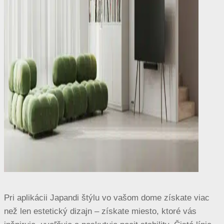
Pri aplikácii Japandi štýlu vo vašom dome získate viac
než len estetický dizajn – získate miesto, ktoré vás