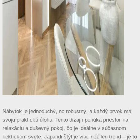
Nábytok je jednoduchý, no robustný, a každý prvok má
svoju praktickú úlohu. Tento dizajn ponúka priestor na
relaxáciu a duševný pokoj, čo je ideálne v súčasnom
hektickom svete. Japandi štýl je viac než len trend – je to