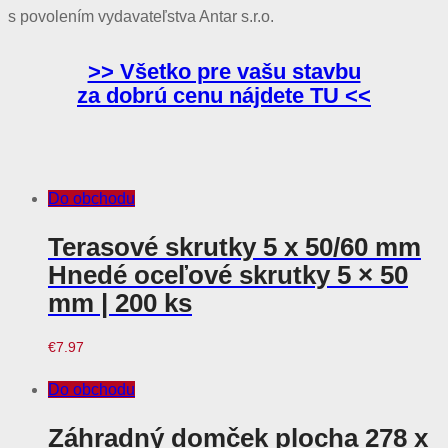
s povolením vydavateľstva Antar s.r.o.
>> Všetko pre vašu stavbu
za dobrú cenu nájdete TU <<
Do obchodu
Terasové skrutky 5 x 50/60 mm
Hnedé oceľové skrutky 5 × 50
mm | 200 ks
€
7.97
Do obchodu
Záhradný domček plocha 278 x