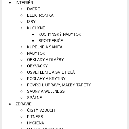
INTERIÉR
DVERE
ELEKTRONIKA
IZBY
KUCHYNE
KUCHYNSKÝ NÁBYTOK
SPOTREBIČE
KÚPELNE A SANITA
NÁBYTOK
OBKLADY A DLAŽBY
OBÝVAČKY
OSVETLENIE A SVIETIDLÁ
PODLAHY A KRYTINY
POVRCH. ÚPRAVY, MAĽBY TAPETY
SAUNY A WELLNESS
SPÁLNE
ZDRAVIE
ČISTÝ VZDUCH
FITNESS
HYGIENA