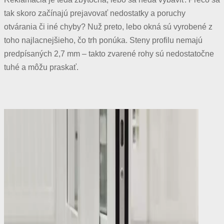
tak skoro začínajú prejavovať nedostatky a poruchy
otvárania či iné chyby? Nuž preto, lebo okná sú vyrobené z
toho najlacnejšieho, čo trh ponúka. Steny profilu nemajú
predpísaných 2,7 mm – takto zvarené rohy sú nedostatočne
tuhé a môžu praskať.