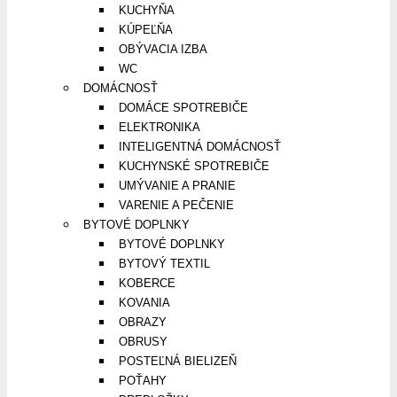
KUCHYŇA
KÚPEĽŇA
OBÝVACIA IZBA
WC
DOMÁCNOSŤ
DOMÁCE SPOTREBIČE
ELEKTRONIKA
INTELIGENTNÁ DOMÁCNOSŤ
KUCHYNSKÉ SPOTREBIČE
UMÝVANIE A PRANIE
VARENIE A PEČENIE
BYTOVÉ DOPLNKY
BYTOVÉ DOPLNKY
BYTOVÝ TEXTIL
KOBERCE
KOVANIA
OBRAZY
OBRUSY
POSTEĽNÁ BIELIZEŇ
POŤAHY