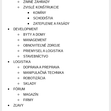
ZIMNÉ ZÁHRADY
ZVISLÉ KONŠTRUKCIE
KOMÍNY
SCHODIŠTIA
ZATEPLENIE A FASÁDY
DEVELOPMENT
BYTY A DOMY
MANAGEMENT
OBNOVITEĽNÉ ZDROJE
PRIEMYSEL A LOGISTIKA
STAVEBNÍCTVO
LOGISTIKA
DOPRAVA A PREPRAVA
MANIPULAČNÁ TECHNIKA
ROBOTIZÁCIA
SKLADY
FÓRUM
MAGAZÍN
FIRMY
ZĽAVY