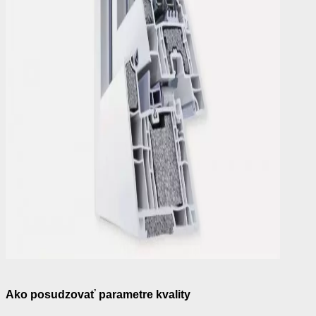
Ako posudzovať parametre kvality