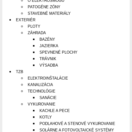
O ELEKTROSMOGU
PATOGÉNE ZÓNY
STAVEBNÉ MATERIÁLY
EXTERIÉR
PLOTY
ZÁHRADA
BAZÉNY
JAZIERKA
SPEVNENÉ PLOCHY
TRÁVNIK
VÝSADBA
TZB
ELEKTROINŠTALÁCIE
KANALIZÁCIA
TECHNOLÓGIE
SANÁCIE
VYKUROVANIE
KACHLE A PECE
KOTLY
PODLAHOVÉ A STENOVÉ VYKUROVANIE
SOLÁRNE A FOTOVOLTAICKÉ SYSTÉMY