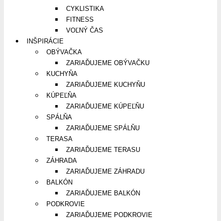
CYKLISTIKA
FITNESS
VOĽNÝ ČAS
INŠPIRÁCIE
OBÝVAČKA
ZARIAĎUJEME OBÝVAČKU
KUCHYŇA
ZARIAĎUJEME KUCHYŇU
KÚPEĽŇA
ZARIAĎUJEME KÚPEĽŇU
SPÁLŇA
ZARIAĎUJEME SPÁLŇU
TERASA
ZARIAĎUJEME TERASU
ZÁHRADA
ZARIAĎUJEME ZÁHRADU
BALKÓN
ZARIAĎUJEME BALKÓN
PODKROVIE
ZARIAĎUJEME PODKROVIE