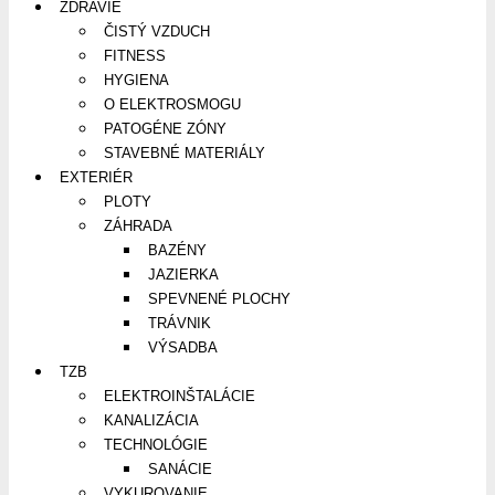
ZDRAVIE
ČISTÝ VZDUCH
FITNESS
HYGIENA
O ELEKTROSMOGU
PATOGÉNE ZÓNY
STAVEBNÉ MATERIÁLY
EXTERIÉR
PLOTY
ZÁHRADA
BAZÉNY
JAZIERKA
SPEVNENÉ PLOCHY
TRÁVNIK
VÝSADBA
TZB
ELEKTROINŠTALÁCIE
KANALIZÁCIA
TECHNOLÓGIE
SANÁCIE
VYKUROVANIE