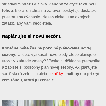
striedaním mrazu a slnka.
Záhony zakryte textilnou
fóliou
, ktorá ich chráni a zároveň poskytuje dostatok
priestoru na dýchanie. Nezabudnite ju na okrajoch
zaťažiť, aby vám neodletela.
Naplánujte si novú sezónu
Konečne máte čas na pokojné plánovanie novej
sezóny
. Chcete vyskúšať nové plody alebo plánujete
urobiť v záhrade zmeny? Všetko si dôkladne premyslite
a zapíšte si podrobný plán novej sezóny. Ak plánujete
sadiť skorú zeleninu alebo
letničky
,
mali by ste prikryť
zem fóliou, ktorá ju zohreje.