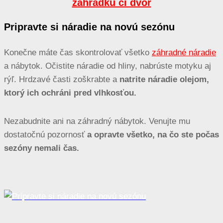
záhradku či dvor
Pripravte si náradie na novú sezónu
Konečne máte čas skontrolovať všetko
záhradné náradie
a nábytok. Očistite náradie od hliny, nabrúste motyku aj
rýľ. Hrdzavé časti zoškrabte a
natrite náradie olejom,
ktorý ich ochráni pred vlhkosťou.
Nezabudnite ani na záhradný nábytok. Venujte mu
dostatočnú pozornosť
a opravte všetko, na čo ste počas
sezóny nemali čas.