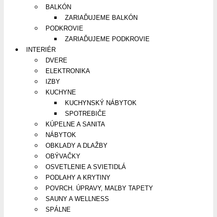
BALKÓN
ZARIAĎUJEME BALKÓN
PODKROVIE
ZARIAĎUJEME PODKROVIE
INTERIÉR
DVERE
ELEKTRONIKA
IZBY
KUCHYNE
KUCHYNSKÝ NÁBYTOK
SPOTREBIČE
KÚPELNE A SANITA
NÁBYTOK
OBKLADY A DLAŽBY
OBÝVAČKY
OSVETLENIE A SVIETIDLÁ
PODLAHY A KRYTINY
POVRCH. ÚPRAVY, MAĽBY TAPETY
SAUNY A WELLNESS
SPÁLNE