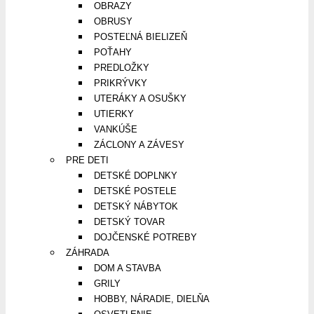
OBRAZY
OBRUSY
POSTEĽNÁ BIELIZEŇ
POŤAHY
PREDLOŽKY
PRIKRÝVKY
UTERÁKY A OSUŠKY
UTIERKY
VANKÚŠE
ZÁCLONY A ZÁVESY
PRE DETI
DETSKÉ DOPLNKY
DETSKÉ POSTELE
DETSKÝ NÁBYTOK
DETSKÝ TOVAR
DOJČENSKÉ POTREBY
ZÁHRADA
DOM A STAVBA
GRILY
HOBBY, NÁRADIE, DIELŇA