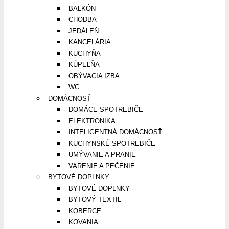
BALKÓN
CHODBA
JEDÁLEŇ
KANCELÁRIA
KUCHYŇA
KÚPEĽŇA
OBÝVACIA IZBA
WC
DOMÁCNOSŤ
DOMÁCE SPOTREBIČE
ELEKTRONIKA
INTELIGENTNÁ DOMÁCNOSŤ
KUCHYNSKÉ SPOTREBIČE
UMÝVANIE A PRANIE
VARENIE A PEČENIE
BYTOVÉ DOPLNKY
BYTOVÉ DOPLNKY
BYTOVÝ TEXTIL
KOBERCE
KOVANIA