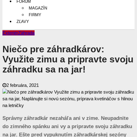
FÓRUM
MAGAZÍN
FIRMY
ZĽAVY
Exteriér
Záhrada
Niečo pre záhradkárov:
Využite zimu a pripravte svoju
záhradku sa na jar!
2 februára, 2021
Správny záhradkár nezaháľa ani v zime. Neupadnite
do zimného spánku ani vy a pripravte svoju záhradku
na jar. Ešte pred vypuknutím záhradkárskej sezóny