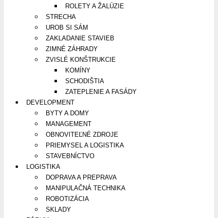
ROLETY A ŽALÚZIE
STRECHA
UROB SI SÁM
ZAKLADANIE STAVIEB
ZIMNÉ ZÁHRADY
ZVISLÉ KONŠTRUKCIE
KOMÍNY
SCHODIŠTIA
ZATEPLENIE A FASÁDY
DEVELOPMENT
BYTY A DOMY
MANAGEMENT
OBNOVITEĽNÉ ZDROJE
PRIEMYSEL A LOGISTIKA
STAVEBNÍCTVO
LOGISTIKA
DOPRAVA A PREPRAVA
MANIPULAČNÁ TECHNIKA
ROBOTIZÁCIA
SKLADY