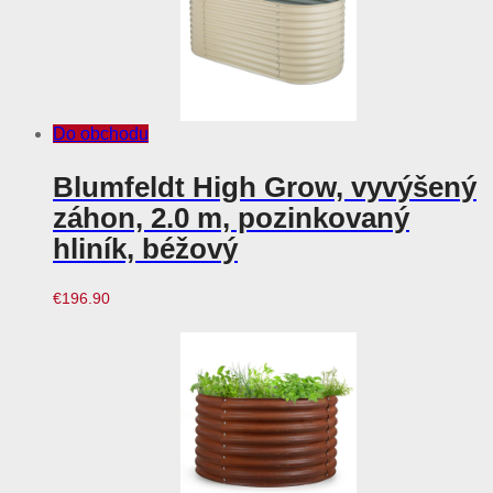
Do obchodu
Blumfeldt High Grow, vyvýšený
záhon, 2.0 m, pozinkovaný
hliník, béžový
€
196.90