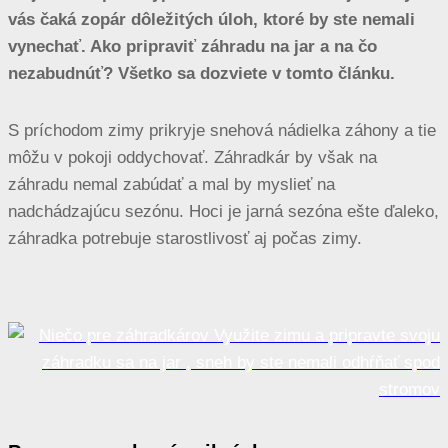
vás čaká zopár dôležitých úloh, ktoré by ste nemali
vynechať. Ako pripraviť záhradu na jar a na čo
nezabudnúť? Všetko sa dozviete v tomto článku.
S príchodom zimy prikryje snehová nádielka záhony a tie
môžu v pokoji oddychovať. Záhradkár by však na
záhradu nemal zabúdať a mal by myslieť na
nadchádzajúcu sezónu. Hoci je jarná sezóna ešte ďaleko,
záhradka potrebuje starostlivosť aj počas zimy.