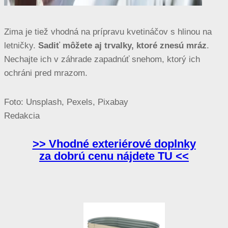
Zima je tiež vhodná na prípravu kvetináčov s hlinou na
letničky.
Sadiť môžete aj trvalky, ktoré znesú mráz
.
Nechajte ich v záhrade zapadnúť snehom, ktorý ich
ochráni pred mrazom.
Foto: Unsplash, Pexels, Pixabay
Redakcia
>> Vhodné exteriérové doplnky
za dobrú cenu nájdete TU <<