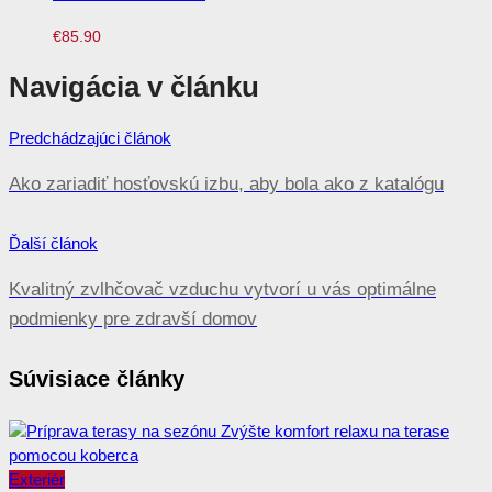
€
85.90
Navigácia v článku
Predchádzajúci článok
Ako zariadiť hosťovskú izbu, aby bola ako z katalógu
Ďalší článok
Kvalitný zvlhčovač vzduchu vytvorí u vás optimálne
podmienky pre zdravší domov
Súvisiace články
Exteriér