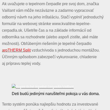
Ak uvažujete o tepelnom čerpadle pre svoj dom, značka
Vaillant vám môže nezáväzne a zadarmo vypracovať
odborný návrh na jeho inštaláciu. Stačí vyplniť jednoduchý
formulár na webovej stránke
www.kvalitne-tepelne-
cerpadla.sk
. Ušetríte čas a na základe informácií od
odborníka sa rozhodnete (alebo aspoň zistíte, aké máte
možnosti). Obľúbeným riešením je tepelné čerpadlo
aroTHERM Split
vzduch/voda s jednoduchou montážou.
Účinným spôsobom zabezpečí vykurovanie, chladenie
aj prípravu teplej vody.
Deti budú jedinými narušiteľmi pokoja u vás doma.
Tento systém ponúka najlepšiu hodnotu za investované