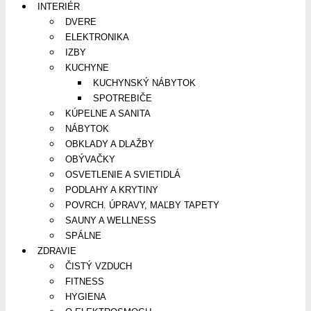
INTERIÉR
DVERE
ELEKTRONIKA
IZBY
KUCHYNE
KUCHYNSKÝ NÁBYTOK
SPOTREBIČE
KÚPELNE A SANITA
NÁBYTOK
OBKLADY A DLAŽBY
OBÝVAČKY
OSVETLENIE A SVIETIDLÁ
PODLAHY A KRYTINY
POVRCH. ÚPRAVY, MAĽBY TAPETY
SAUNY A WELLNESS
SPÁLNE
ZDRAVIE
ČISTÝ VZDUCH
FITNESS
HYGIENA