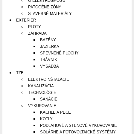
O ELEKTROSMOGU
PATOGÉNE ZÓNY
STAVEBNÉ MATERIÁLY
EXTERIÉR
PLOTY
ZÁHRADA
BAZÉNY
JAZIERKA
SPEVNENÉ PLOCHY
TRÁVNIK
VÝSADBA
TZB
ELEKTROINŠTALÁCIE
KANALIZÁCIA
TECHNOLÓGIE
SANÁCIE
VYKUROVANIE
KACHLE A PECE
KOTLY
PODLAHOVÉ A STENOVÉ VYKUROVANIE
SOLÁRNE A FOTOVOLTAICKÉ SYSTÉMY