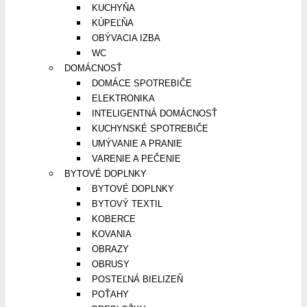
KUCHYŇA
KÚPEĽŇA
OBÝVACIA IZBA
WC
DOMÁCNOSŤ
DOMÁCE SPOTREBIČE
ELEKTRONIKA
INTELIGENTNÁ DOMÁCNOSŤ
KUCHYNSKÉ SPOTREBIČE
UMÝVANIE A PRANIE
VARENIE A PEČENIE
BYTOVÉ DOPLNKY
BYTOVÉ DOPLNKY
BYTOVÝ TEXTIL
KOBERCE
KOVANIA
OBRAZY
OBRUSY
POSTEĽNÁ BIELIZEŇ
POŤAHY