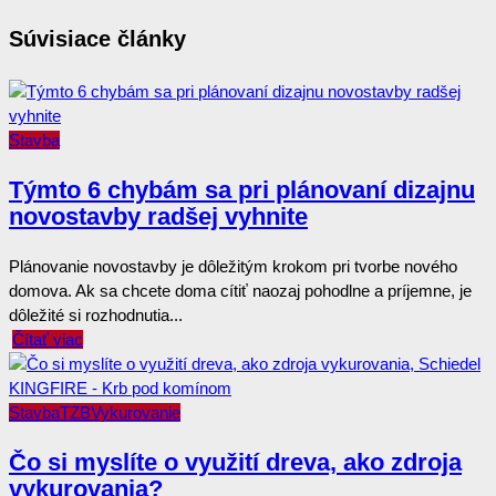
Súvisiace články
Stavba
Týmto 6 chybám sa pri plánovaní dizajnu
novostavby radšej vyhnite
Plánovanie novostavby je dôležitým krokom pri tvorbe nového
domova. Ak sa chcete doma cítiť naozaj pohodlne a príjemne, je
dôležité si rozhodnutia...
Čítať viac
Stavba
TZB
Vykurovanie
Čo si myslíte o využití dreva, ako zdroja
vykurovania?