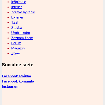
Inšpirácie
Interiér
Zdravé bývanie
Exteriér
TZB
Stavba
Urob si sám
Zoznam firiem
Fórum
Magazín
Zľavy
Sociálne siete
Facebook stránka
Facebook komunita
Instagram