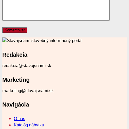
Redakcia
redakcia@stavajsnami.sk
Marketing
marketing@stavajsnami.sk
Navigácia
O nás
Katalóg nábytku