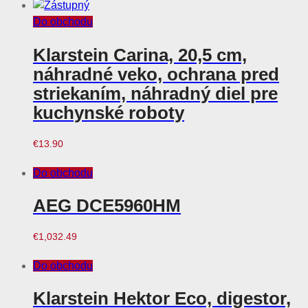
Do obchodu
Klarstein Carina, 20,5 cm,
náhradné veko, ochrana pred
striekaním, náhradný diel pre
kuchynské roboty
€
13.90
Do obchodu
AEG DCE5960HM
€
1,032.49
Do obchodu
Klarstein Hektor Eco, digestor,