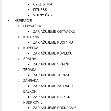
CYKLISTIKA
FITNESS
VOĽNÝ ČAS
INŠPIRÁCIE
OBÝVAČKA
ZARIAĎUJEME OBÝVAČKU
KUCHYŇA
ZARIAĎUJEME KUCHYŇU
KÚPEĽŇA
ZARIAĎUJEME KÚPEĽŇU
SPÁLŇA
ZARIAĎUJEME SPÁLŇU
TERASA
ZARIAĎUJEME TERASU
ZÁHRADA
ZARIAĎUJEME ZÁHRADU
BALKÓN
ZARIAĎUJEME BALKÓN
PODKROVIE
ZARIAĎUJEME PODKROVIE