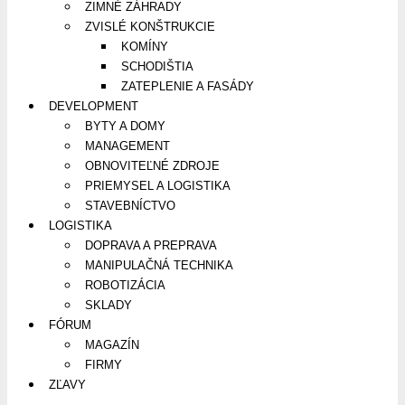
ZIMNÉ ZÁHRADY
ZVISLÉ KONŠTRUKCIE
KOMÍNY
SCHODIŠTIA
ZATEPLENIE A FASÁDY
DEVELOPMENT
BYTY A DOMY
MANAGEMENT
OBNOVITEĽNÉ ZDROJE
PRIEMYSEL A LOGISTIKA
STAVEBNÍCTVO
LOGISTIKA
DOPRAVA A PREPRAVA
MANIPULAČNÁ TECHNIKA
ROBOTIZÁCIA
SKLADY
FÓRUM
MAGAZÍN
FIRMY
ZĽAVY