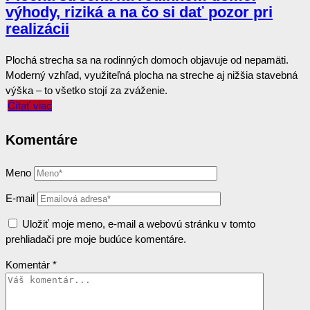
výhody, riziká a na čo si dať pozor pri
realizácii
Plochá strecha sa na rodinných domoch objavuje od nepamäti.
Moderný vzhľad, využiteľná plocha na streche aj nižšia stavebná
výška – to všetko stojí za zváženie.
Čítať viac
Komentáre
Meno
E-mail
Uložiť moje meno, e-mail a webovú stránku v tomto
prehliadači pre moje budúce komentáre.
Komentár
*