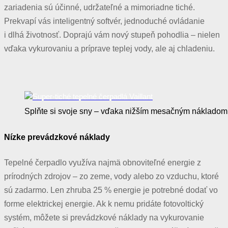
zariadenia sú účinné, udržateľné a mimoriadne tiché.
Prekvapí vás inteligentný softvér, jednoduché ovládanie
i dlhá životnosť. Doprajú vám nový stupeň pohodlia – nielen
vďaka vykurovaniu a príprave teplej vody, ale aj chladeniu.
Splňte si svoje sny – vďaka nižším mesačným nákladom
Nízke prevádzkové náklady
Tepelné čerpadlo využíva najmä obnoviteľné energie z
prírodných zdrojov – zo zeme, vody alebo zo vzduchu, ktoré
sú zadarmo. Len zhruba 25 % energie je potrebné dodať vo
forme elektrickej energie. Ak k nemu pridáte fotovoltický
systém, môžete si prevádzkové náklady na vykurovanie