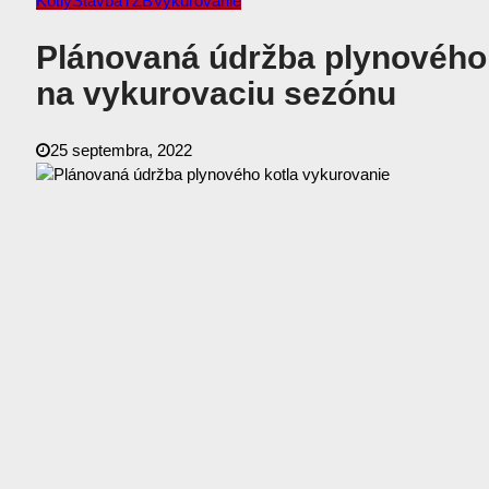
Kotly
Stavba
TZB
Vykurovanie
Plánovaná údržba plynového 
na vykurovaciu sezónu
25 septembra, 2022