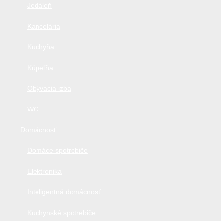
Jedáleň
Kancelária
Kuchyňa
Kúpeľňa
Obývacia izba
WC
Domácnosť
Domáce spotrebiče
Elektronika
Inteligentná domácnosť
Kuchynské spotrebiče