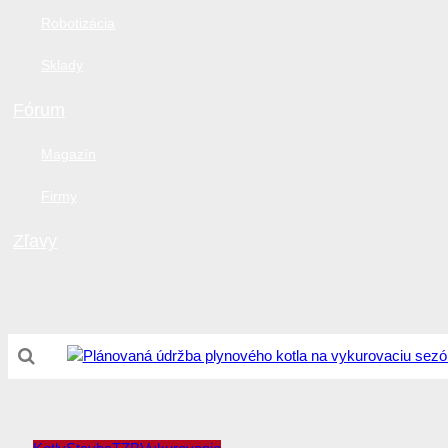
Robotizácia
Sklady
Fórum
Magazín
Firmy
Zľavy