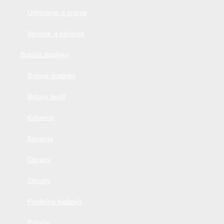
Umývanie a pranie
Varenie a pečenie
Bytové doplnky
Bytové doplnky
Bytový textil
Koberce
Kovania
Obrazy
Obrusy
Posteľná bielizeň
Poťahy