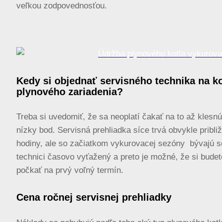
veľkou zodpovednosťou.
Kedy si objednať servisného technika na k
plynového zariadenia?
Treba si uvedomiť, že sa neoplatí čakať na to až klesnú
nízky bod. Servisná prehliadka síce trvá obvykle pribli
hodiny, ale so začiatkom vykurovacej sezóny bývajú s
technici časovo vyťažený a preto je možné, že si bude
počkať na prvý voľný termín.
Cena ročnej servisnej prehliadky