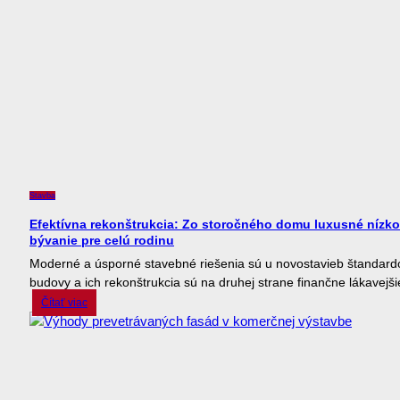
Stavba
Efektívna rekonštrukcia: Zo storočného domu luxusné nízk
bývanie pre celú rodinu
Moderné a úsporné stavebné riešenia sú u novostavieb štandard
budovy a ich rekonštrukcia sú na druhej strane finančne lákavejšie
Čítať viac