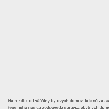
Na rozdiel od väčšiny bytových domov, kde sú za st
tepelného nosiča zodpovedá správca obytných domo