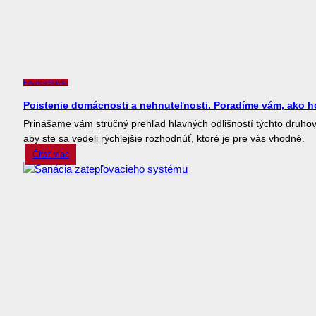
Financie
Stavba
Poistenie domácnosti a nehnuteľnosti. Poradíme vám, ako h
Prinášame vám stručný prehľad hlavných odlišností týchto druhov
aby ste sa vedeli rýchlejšie rozhodnúť, ktoré je pre vás vhodné.
Čítať viac