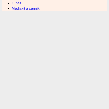
O nás
Mediakit a cenník