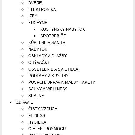
DVERE
ELEKTRONIKA
IZBY
KUCHYNE
KUCHYNSKÝ NÁBYTOK
SPOTREBIČE
KÚPELNE A SANITA
NÁBYTOK
OBKLADY A DLAŽBY
OBÝVAČKY
OSVETLENIE A SVIETIDLÁ
PODLAHY A KRYTINY
POVRCH. ÚPRAVY, MAĽBY TAPETY
SAUNY A WELLNESS
SPÁLNE
ZDRAVIE
ČISTÝ VZDUCH
FITNESS
HYGIENA
O ELEKTROSMOGU