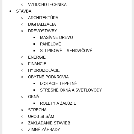
VZDUCHOTECHNIKA
STAVBA
ARCHITEKTÚRA
DIGITALIZÁCIA
DREVOSTAVBY
MASÍVNE DREVO
PANELOVÉ
STLPIKOVÉ – SENDVIČOVÉ
ENERGIE
FINANCIE
HYDROIZOLÁCIE
OBYTNÉ PODKROVIA
IZOLÁCIE TEPELNÉ
STREŠNÉ OKNÁ A SVETLOVODY
OKNÁ
ROLETY A ŽALÚZIE
STRECHA
UROB SI SÁM
ZAKLADANIE STAVIEB
ZIMNÉ ZÁHRADY