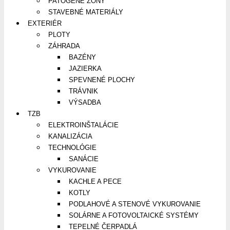
PATOGÉNE ZÓNY
STAVEBNÉ MATERIÁLY
EXTERIÉR
PLOTY
ZÁHRADA
BAZÉNY
JAZIERKA
SPEVNENÉ PLOCHY
TRÁVNIK
VÝSADBA
TZB
ELEKTROINŠTALÁCIE
KANALIZÁCIA
TECHNOLÓGIE
SANÁCIE
VYKUROVANIE
KACHLE A PECE
KOTLY
PODLAHOVÉ A STENOVÉ VYKUROVANIE
SOLÁRNE A FOTOVOLTAICKÉ SYSTÉMY
TEPELNÉ ČERPADLÁ