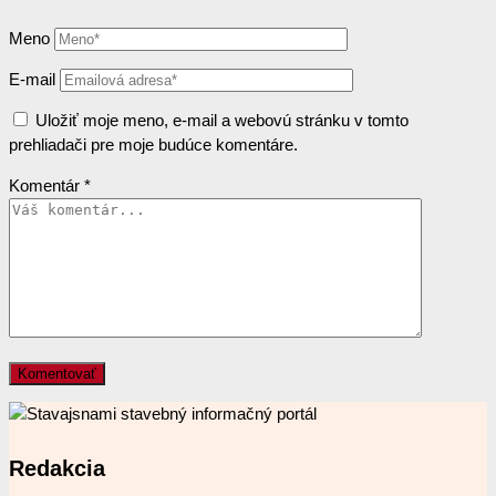
Meno
E-mail
Uložiť moje meno, e-mail a webovú stránku v tomto
prehliadači pre moje budúce komentáre.
Komentár
*
Redakcia