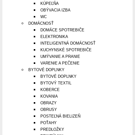
KÚPEĽŇA
OBÝVACIA IZBA
WC
DOMÁCNOSŤ
DOMÁCE SPOTREBIČE
ELEKTRONIKA
INTELIGENTNÁ DOMÁCNOSŤ
KUCHYNSKÉ SPOTREBIČE
UMÝVANIE A PRANIE
VARENIE A PEČENIE
BYTOVÉ DOPLNKY
BYTOVÉ DOPLNKY
BYTOVÝ TEXTIL
KOBERCE
KOVANIA
OBRAZY
OBRUSY
POSTEĽNÁ BIELIZEŇ
POŤAHY
PREDLOŽKY