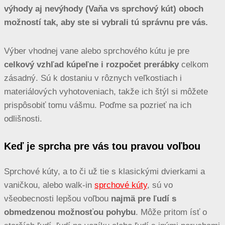
výhody aj nevýhody (Vaňa vs sprchový kút) oboch
možností tak, aby ste si vybrali tú správnu pre vás.
Výber vhodnej vane alebo sprchového kútu je pre
celkový vzhľad kúpeľne i rozpočet prerábky
celkom
zásadný. Sú k dostaniu v rôznych veľkostiach i
materiálových vyhotoveniach, takže ich štýl si môžete
prispôsobiť tomu vášmu. Poďme sa pozrieť na ich
odlišnosti.
Keď je sprcha pre vás tou pravou voľbou
Sprchové kúty, a to či už tie s klasickými dvierkami a
vaničkou, alebo walk-in
sprchové kúty
, sú vo
všeobecnosti lepšou voľbou
najmä pre ľudí s
obmedzenou možnosťou pohybu
. Môže pritom ísť o