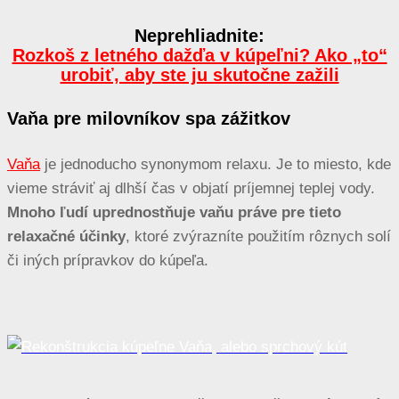
Neprehliadnite:
Rozkoš z letného dažďa v kúpeľni? Ako „to“
urobiť, aby ste ju skutočne zažili
Vaňa pre milovníkov spa zážitkov
Vaňa
je jednoducho synonymom relaxu. Je to miesto, kde
vieme stráviť aj dlhší čas v objatí príjemnej teplej vody.
Mnoho ľudí uprednostňuje vaňu práve pre tieto
relaxačné účinky
, ktoré zvýrazníte použitím rôznych solí
či iných prípravkov do kúpeľa.