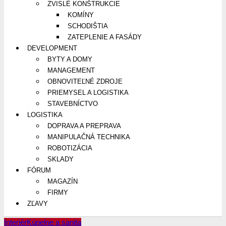
ZVISLÉ KONŠTRUKCIE
KOMÍNY
SCHODIŠTIA
ZATEPLENIE A FASÁDY
DEVELOPMENT
BYTY A DOMY
MANAGEMENT
OBNOVITEĽNÉ ZDROJE
PRIEMYSEL A LOGISTIKA
STAVEBNÍCTVO
LOGISTIKA
DOPRAVA A PREPRAVA
MANIPULAČNÁ TECHNIKA
ROBOTIZÁCIA
SKLADY
FÓRUM
MAGAZÍN
FIRMY
ZĽAVY
Interiér
Kúpelne a sanita