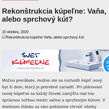
Rekonštrukcia kúpeľne: Vaňa,
alebo sprchový kút?
10 októbra, 2020
Možno prerábate, možno ste sa rozhodli kúpiť nový
byt či dom, ktorý je potrebné zariadiť. Pri plánovaní
novej kúpeľne sa každý človek zamýšľa nad tou
správnou voľbou medzi vaňou a sprchovým kútom. V
dnešnom článku sa vám pokúsime zhrnúť všetky