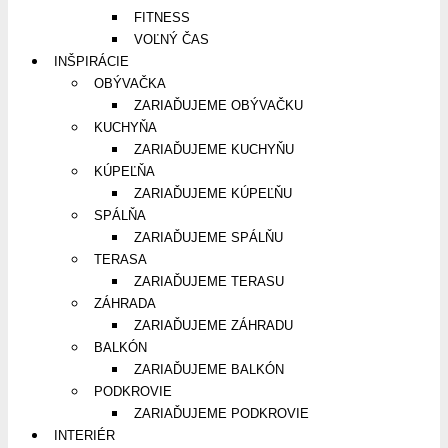
FITNESS
VOĽNÝ ČAS
INŠPIRÁCIE
OBÝVAČKA
ZARIAĎUJEME OBÝVAČKU
KUCHYŇA
ZARIAĎUJEME KUCHYŇU
KÚPEĽŇA
ZARIAĎUJEME KÚPEĽŇU
SPÁLŇA
ZARIAĎUJEME SPÁLŇU
TERASA
ZARIAĎUJEME TERASU
ZÁHRADA
ZARIAĎUJEME ZÁHRADU
BALKÓN
ZARIAĎUJEME BALKÓN
PODKROVIE
ZARIAĎUJEME PODKROVIE
INTERIÉR