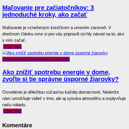
Maľovanie pre začiatočníkov: 3
jednoduché kroky, ako začať
Maľovanie je vznešeným koníčkom a umením zároveň. V
dnešnom článku sme si pre vás pripravili rýchly návod na to, ako
s ním začať.
Čítať viac
Energie
Interiér
Osvetlenie a svietidlá
Ako znížiť spotrebu energie v dome,
zvoľte si tie správne úsporné žiarovky?
Osvetlenie je dôležitou súčasťou každej domácnosti. Nielenže
nám umožňuje vidieť v tme, ale aj vytvára atmosféru a ovplyvňuje
našu náladu.
Čítať viac
Komentáre