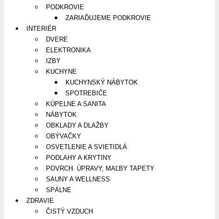
PODKROVIE
ZARIAĎUJEME PODKROVIE
INTERIÉR
DVERE
ELEKTRONIKA
IZBY
KUCHYNE
KUCHYNSKÝ NÁBYTOK
SPOTREBIČE
KÚPELNE A SANITA
NÁBYTOK
OBKLADY A DLAŽBY
OBÝVAČKY
OSVETLENIE A SVIETIDLÁ
PODLAHY A KRYTINY
POVRCH. ÚPRAVY, MAĽBY TAPETY
SAUNY A WELLNESS
SPÁLNE
ZDRAVIE
ČISTÝ VZDUCH