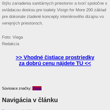
štýlu zariadenia sanitárnych priestorov a tvorí spoločne s
ovládacou doskou pre toalety Visign for More 200 základ
pre dokonale zladené koncepty interiérového dizajnu vo
verejných priestoroch.
Foto: Viega
Redakcia
>> Vhodné čistiace prostriedky
za dobrú cenu nájdete TU <<
Súvisiace značky:
Viega
Navigácia v článku