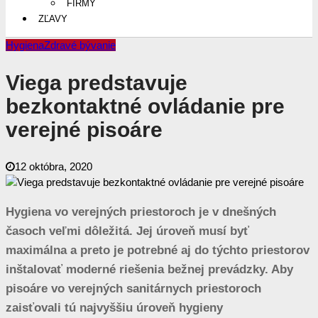
FIRMY
ZĽAVY
Hygiena
Zdravé bývanie
Viega predstavuje
bezkontaktné ovládanie pre
verejné pisoáre
12 októbra, 2020
Hygiena vo verejných priestoroch je v dnešných
časoch veľmi dôležitá. Jej úroveň musí byť
maximálna a preto je potrebné aj do týchto priestorov
inštalovať moderné riešenia bežnej prevádzky. Aby
pisoáre vo verejných sanitárnych priestoroch
zaisťovali tú najvyššiu úroveň hygieny