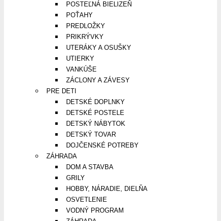
POSTEĽNÁ BIELIZEŇ
POŤAHY
PREDLOŽKY
PRIKRÝVKY
UTERÁKY A OSUŠKY
UTIERKY
VANKÚŠE
ZÁCLONY A ZÁVESY
PRE DETI
DETSKÉ DOPLNKY
DETSKÉ POSTELE
DETSKÝ NÁBYTOK
DETSKÝ TOVAR
DOJČENSKÉ POTREBY
ZÁHRADA
DOM A STAVBA
GRILY
HOBBY, NÁRADIE, DIELŇA
OSVETLENIE
VODNÝ PROGRAM