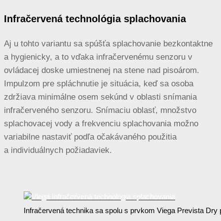
Infračervená technológia splachovania
Aj u tohto variantu sa spúšťa splachovanie bezkontaktne
a hygienicky, a to vďaka infračervenému senzoru v
ovládacej doske umiestnenej na stene nad pisoárom.
Impulzom pre spláchnutie je situácia, keď sa osoba
zdržiava minimálne osem sekúnd v oblasti snímania
infračerveného senzoru. Snímaciu oblasť, množstvo
splachovacej vody a frekvenciu splachovania možno
variabilne nastaviť podľa očakávaného použitia
a individuálnych požiadaviek.
Infračervená technika sa spolu s prvkom Viega Prevista Dry