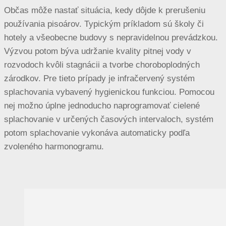
Občas môže nastať situácia, kedy dôjde k prerušeniu
používania pisoárov. Typickým príkladom sú školy či
hotely a všeobecne budovy s nepravidelnou prevádzkou.
Výzvou potom býva udržanie kvality pitnej vody v
rozvodoch kvôli stagnácii a tvorbe choroboplodných
zárodkov. Pre tieto prípady je infračervený systém
splachovania vybavený hygienickou funkciou. Pomocou
nej možno úplne jednoducho naprogramovať cielené
splachovanie v určených časových intervaloch, systém
potom splachovanie vykonáva automaticky podľa
zvoleného harmonogramu.