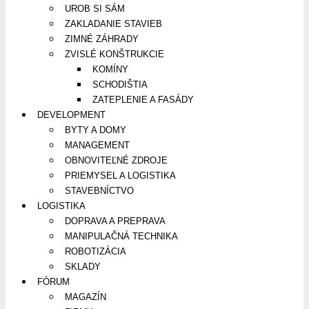
UROB SI SÁM
ZAKLADANIE STAVIEB
ZIMNÉ ZÁHRADY
ZVISLÉ KONŠTRUKCIE
KOMÍNY
SCHODIŠTIA
ZATEPLENIE A FASÁDY
DEVELOPMENT
BYTY A DOMY
MANAGEMENT
OBNOVITEĽNÉ ZDROJE
PRIEMYSEL A LOGISTIKA
STAVEBNÍCTVO
LOGISTIKA
DOPRAVA A PREPRAVA
MANIPULAČNÁ TECHNIKA
ROBOTIZÁCIA
SKLADY
FÓRUM
MAGAZÍN