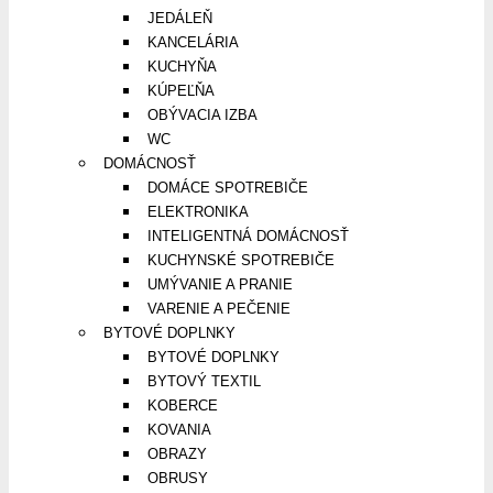
JEDÁLEŇ
KANCELÁRIA
KUCHYŇA
KÚPEĽŇA
OBÝVACIA IZBA
WC
DOMÁCNOSŤ
DOMÁCE SPOTREBIČE
ELEKTRONIKA
INTELIGENTNÁ DOMÁCNOSŤ
KUCHYNSKÉ SPOTREBIČE
UMÝVANIE A PRANIE
VARENIE A PEČENIE
BYTOVÉ DOPLNKY
BYTOVÉ DOPLNKY
BYTOVÝ TEXTIL
KOBERCE
KOVANIA
OBRAZY
OBRUSY