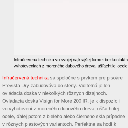
Infračervená technika vo svojej najkrajšej forme: bezkontaktn
vyhotoveniach z moreného dubového dreva, ušľachtilej ocele,
Infračervená technika
sa spoločne s prvkom pre pisoáre
Prevista Dry zabudováva do steny. Viditeľná je len
ovládacia doska v niekoľkých rôznych dizajnoch.
Ovládacia doska Visign for More 200 IR, je k dispozícii
vo vyhotovení z moreného dubového dreva, ušľachtilej
ocele, ďalej potom z bieleho alebo čierneho skla prípadne
v rôznych plastových variantoch. Perfektne sa hodí k