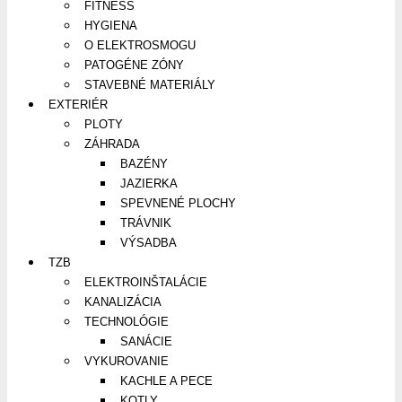
FITNESS
HYGIENA
O ELEKTROSMOGU
PATOGÉNE ZÓNY
STAVEBNÉ MATERIÁLY
EXTERIÉR
PLOTY
ZÁHRADA
BAZÉNY
JAZIERKA
SPEVNENÉ PLOCHY
TRÁVNIK
VÝSADBA
TZB
ELEKTROINŠTALÁCIE
KANALIZÁCIA
TECHNOLÓGIE
SANÁCIE
VYKUROVANIE
KACHLE A PECE
KOTLY