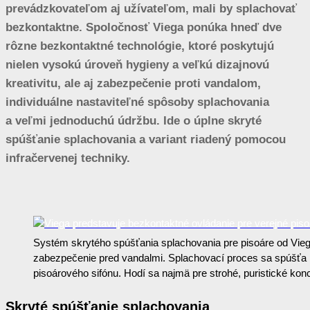
prevádzkovateľom aj užívateľom, mali by splachovať
bezkontaktne. Spoločnosť Viega ponúka hneď dve
rôzne bezkontaktné technológie, ktoré poskytujú
nielen vysokú úroveň hygieny a veľkú dizajnovú
kreativitu, ale aj zabezpečenie proti vandalom,
individuálne nastaviteľné spôsoby splachovania
a veľmi jednoduchú údržbu. Ide o úplne skryté
spúšťanie splachovania a variant riadený pomocou
infračervenej techniky.
Systém skrytého spúšťania splachovania pre pisoáre od Vieg
zabezpečenie pred vandalmi. Splachovací proces sa spúšťa 
pisoárového sifónu. Hodí sa najmä pre strohé, puristické konc
Skryté spúšťanie splachovania