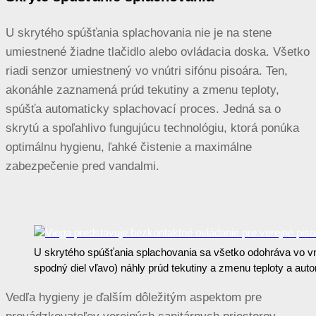
U skrytého spúšťania splachovania nie je na stene
umiestnené žiadne tlačidlo alebo ovládacia doska. Všetko
riadi senzor umiestnený vo vnútri sifónu pisoára. Ten,
akonáhle zaznamená prúd tekutiny a zmenu teploty,
spúšťa automaticky splachovací proces. Jedná sa o
skrytú a spoľahlivo fungujúcu technológiu, ktorá ponúka
optimálnu hygienu, ľahké čistenie a maximálne
zabezpečenie pred vandalmi.
U skrytého spúšťania splachovania sa všetko odohráva vo vnú
spodný diel vľavo) náhly prúd tekutiny a zmenu teploty a au
Vedľa hygieny je ďalším dôležitým aspektom pre