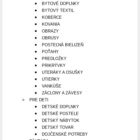
BYTOVÉ DOPLNKY
BYTOVÝ TEXTIL
KOBERCE
KOVANIA
OBRAZY
OBRUSY
POSTEĽNÁ BIELIZEŇ
POŤAHY
PREDLOŽKY
PRIKRÝVKY
UTERÁKY A OSUŠKY
UTIERKY
VANKÚŠE
ZÁCLONY A ZÁVESY
PRE DETI
DETSKÉ DOPLNKY
DETSKÉ POSTELE
DETSKÝ NÁBYTOK
DETSKÝ TOVAR
DOJČENSKÉ POTREBY