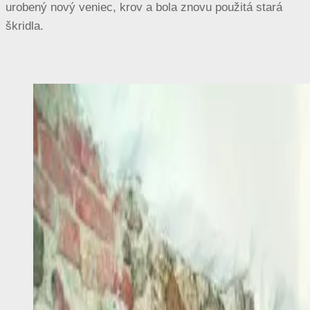
urobený nový veniec, krov a bola znovu použitá stará
škridla.