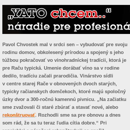
Pavol Chvostek mal v srdci sen – vybudovať pre svoju
rodinu domov, obkolesený prírodou a spojený s jeho
túžbou pokračovať vo vinohradníckej tradícii, ktorá je
pre Raču typická. Umenie dorábať víno sa v rodine
dedilo, tradíciu začali prarodičia. Vinárstvo sídli
v centre starej Rače v obnovených dvoch starých,
typicky račianskych domčekoch, ktoré majú spoločný
úzky dvor a 300-ročnú kamennú pivnicu. „Na začiatku
sme zvažovali či staré zbúrať a stavať nové, alebo
rekonštruovať
. Rozhodli sme sa pre obnovu a dnes
som rád, že sa tu teraz ľudia cítia dobre.“ Pri