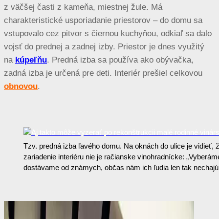
z väčšej časti z kameňa, miestnej žule. Má
charakteristické usporiadanie priestorov – do domu sa
vstupovalo cez pitvor s čiernou kuchyňou, odkiaľ sa dalo
vojsť do prednej a zadnej izby. Priestor je dnes využitý
na
kúpeľňu
. Predná izba sa používa ako obývačka,
zadná izba je určená pre deti. Interiér prešiel celkovou
obnovou
.
Tzv. predná izba ľavého domu. Na oknách do ulice je vidieť,
zariadenie interiéru nie je račianske vinohradnícke: „Vyberá
dostávame od známych, občas nám ich ľudia len tak nechaj