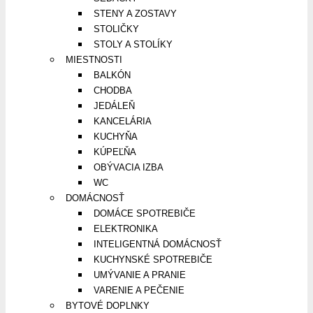
STENY A ZOSTAVY
STOLIČKY
STOLY A STOLÍKY
MIESTNOSTI
BALKÓN
CHODBA
JEDÁLEŇ
KANCELÁRIA
KUCHYŇA
KÚPEĽŇA
OBÝVACIA IZBA
WC
DOMÁCNOSŤ
DOMÁCE SPOTREBIČE
ELEKTRONIKA
INTELIGENTNÁ DOMÁCNOSŤ
KUCHYNSKÉ SPOTREBIČE
UMÝVANIE A PRANIE
VARENIE A PEČENIE
BYTOVÉ DOPLNKY