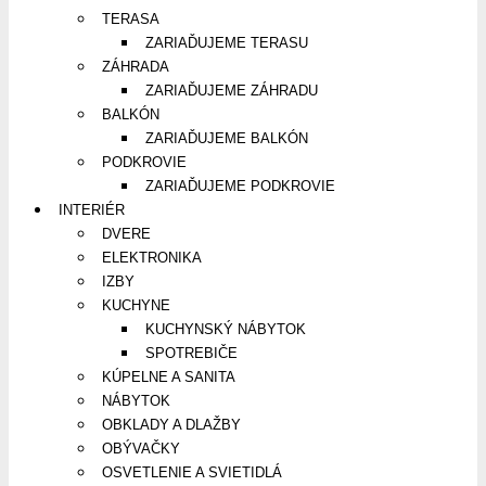
TERASA
ZARIAĎUJEME TERASU
ZÁHRADA
ZARIAĎUJEME ZÁHRADU
BALKÓN
ZARIAĎUJEME BALKÓN
PODKROVIE
ZARIAĎUJEME PODKROVIE
INTERIÉR
DVERE
ELEKTRONIKA
IZBY
KUCHYNE
KUCHYNSKÝ NÁBYTOK
SPOTREBIČE
KÚPELNE A SANITA
NÁBYTOK
OBKLADY A DLAŽBY
OBÝVAČKY
OSVETLENIE A SVIETIDLÁ