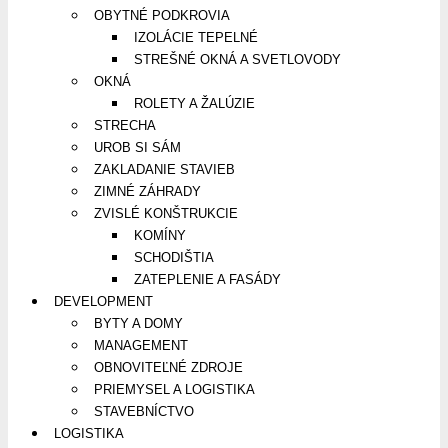
OBYTNÉ PODKROVIA
IZOLÁCIE TEPELNÉ
STREŠNÉ OKNÁ A SVETLOVODY
OKNÁ
ROLETY A ŽALÚZIE
STRECHA
UROB SI SÁM
ZAKLADANIE STAVIEB
ZIMNÉ ZÁHRADY
ZVISLÉ KONŠTRUKCIE
KOMÍNY
SCHODIŠTIA
ZATEPLENIE A FASÁDY
DEVELOPMENT
BYTY A DOMY
MANAGEMENT
OBNOVITEĽNÉ ZDROJE
PRIEMYSEL A LOGISTIKA
STAVEBNÍCTVO
LOGISTIKA