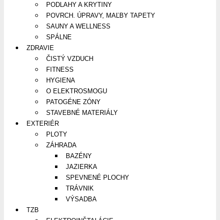
PODLAHY A KRYTINY
POVRCH. ÚPRAVY, MAĽBY TAPETY
SAUNY A WELLNESS
SPÁLNE
ZDRAVIE
ČISTÝ VZDUCH
FITNESS
HYGIENA
O ELEKTROSMOGU
PATOGÉNE ZÓNY
STAVEBNÉ MATERIÁLY
EXTERIÉR
PLOTY
ZÁHRADA
BAZÉNY
JAZIERKA
SPEVNENÉ PLOCHY
TRÁVNIK
VÝSADBA
TZB