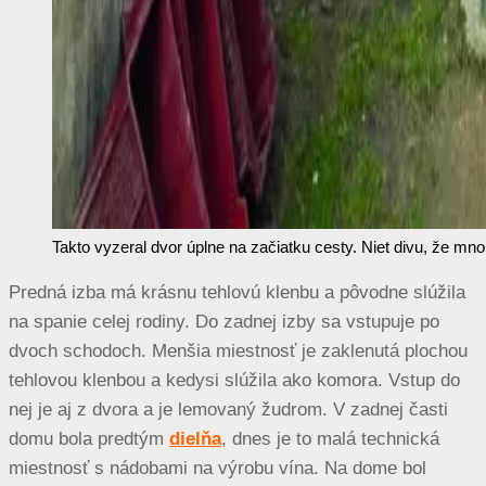
Takto vyzeral dvor úplne na začiatku cesty. Niet divu, že 
Predná izba má krásnu tehlovú klenbu a pôvodne slúžila
na spanie celej rodiny. Do zadnej izby sa vstupuje po
dvoch schodoch. Menšia miestnosť je zaklenutá plochou
tehlovou klenbou a kedysi slúžila ako komora. Vstup do
nej je aj z dvora a je lemovaný žudrom. V zadnej časti
domu bola predtým
dielňa
, dnes je to malá technická
miestnosť s nádobami na výrobu vína. Na dome bol