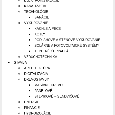
ELEKTROINŠTALÁCIE
KANALIZÁCIA
TECHNOLÓGIE
SANÁCIE
VYKUROVANIE
KACHLE A PECE
KOTLY
PODLAHOVÉ A STENOVÉ VYKUROVANIE
SOLÁRNE A FOTOVOLTAICKÉ SYSTÉMY
TEPELNÉ ČERPADLÁ
VZDUCHOTECHNIKA
STAVBA
ARCHITEKTÚRA
DIGITALIZÁCIA
DREVOSTAVBY
MASÍVNE DREVO
PANELOVÉ
STLPIKOVÉ – SENDVIČOVÉ
ENERGIE
FINANCIE
HYDROIZOLÁCIE