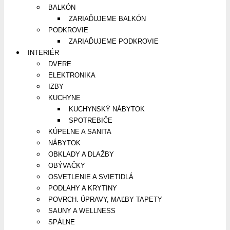
BALKÓN
ZARIAĎUJEME BALKÓN
PODKROVIE
ZARIAĎUJEME PODKROVIE
INTERIÉR
DVERE
ELEKTRONIKA
IZBY
KUCHYNE
KUCHYNSKÝ NÁBYTOK
SPOTREBIČE
KÚPELNE A SANITA
NÁBYTOK
OBKLADY A DLAŽBY
OBÝVAČKY
OSVETLENIE A SVIETIDLÁ
PODLAHY A KRYTINY
POVRCH. ÚPRAVY, MAĽBY TAPETY
SAUNY A WELLNESS
SPÁLNE