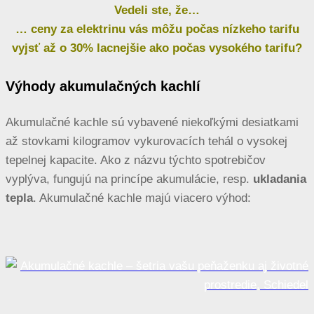
Vedeli ste, že…
… ceny za elektrinu vás môžu počas nízkeho tarifu
vyjsť až o 30% lacnejšie ako počas vysokého tarifu?
Výhody akumulačných kachlí
Akumulačné kachle sú vybavené niekoľkými desiatkami
až stovkami kilogramov vykurovacích tehál o vysokej
tepelnej kapacite. Ako z názvu týchto spotrebičov
vyplýva, fungujú na princípe akumulácie, resp.
ukladania
tepla
. Akumulačné kachle majú viacero výhod: