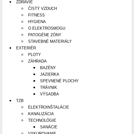
ZDRAVIE
ČISTÝ VZDUCH
FITNESS
HYGIENA
O ELEKTROSMOGU
PATOGÉNE ZÓNY
STAVEBNÉ MATERIÁLY
EXTERIÉR
PLOTY
ZÁHRADA
BAZÉNY
JAZIERKA
SPEVNENÉ PLOCHY
TRÁVNIK
VÝSADBA
TZB
ELEKTROINŠTALÁCIE
KANALIZÁCIA
TECHNOLÓGIE
SANÁCIE
VYKUROVANIE