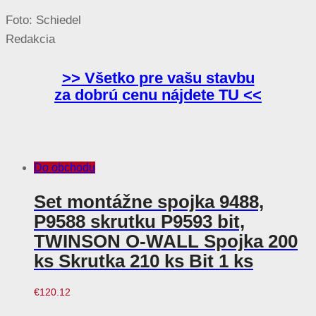
Foto: Schiedel
Redakcia
>> Všetko pre vašu stavbu
za dobrú cenu nájdete TU <<
Do obchodu
Set montážne spojka 9488,
P9588 skrutku P9593 bit,
TWINSON O-WALL Spojka 200
ks Skrutka 210 ks Bit 1 ks
€
120.12