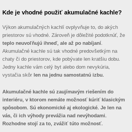
Kde je vhodné použiť akumulačné kachle?
Výkon akumulačných kachlí ovplyvňuje to, do akých
priestorov sú vhodné. Zároveň je dôležité podotknúť, že
teplo neuvoľňujú ihneď, ale až po nabíjaní
.
Akumulačné kachle sú tak vhodné predovšetkým na
chaty či do priestorov, kde pobývate len kratšiu dobu.
Jedny kachle vám celý byt alebo dom nevykúria,
vystačia skôr
len na jednu samostatnú izbu.
Akumulačné kachle sú zaujímavým riešením do
interiéru, v ktorom nemáte možnosť kúriť klasickým
spôsobom. Sú ekonomické aj ekologické. Je len na
vás, či ich výhody prevážia nad nevýhodami.
Rozhodne stojí za to, zvážiť túto možnosť.