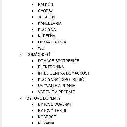
BALKÓN
CHODBA
JEDÁLEŇ
KANCELÁRIA
KUCHYŇA
KÚPEĽŇA
OBÝVACIA IZBA
WC
DOMÁCNOSŤ
DOMÁCE SPOTREBIČE
ELEKTRONIKA
INTELIGENTNÁ DOMÁCNOSŤ
KUCHYNSKÉ SPOTREBIČE
UMÝVANIE A PRANIE
VARENIE A PEČENIE
BYTOVÉ DOPLNKY
BYTOVÉ DOPLNKY
BYTOVÝ TEXTIL
KOBERCE
KOVANIA