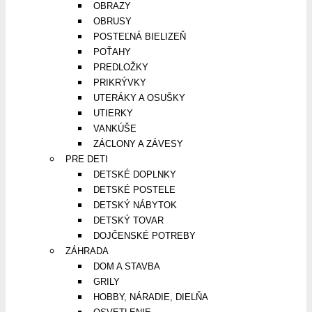
OBRAZY
OBRUSY
POSTEĽNÁ BIELIZEŇ
POŤAHY
PREDLOŽKY
PRIKRÝVKY
UTERÁKY A OSUŠKY
UTIERKY
VANKÚŠE
ZÁCLONY A ZÁVESY
PRE DETI
DETSKÉ DOPLNKY
DETSKÉ POSTELE
DETSKÝ NÁBYTOK
DETSKÝ TOVAR
DOJČENSKÉ POTREBY
ZÁHRADA
DOM A STAVBA
GRILY
HOBBY, NÁRADIE, DIELŇA