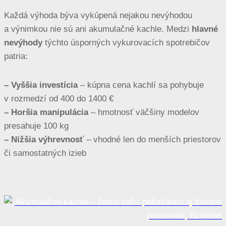
Každá výhoda býva vykúpená nejakou nevýhodou
a výnimkou nie sú ani akumulačné kachle. Medzi
hlavné
nevýhody
týchto úsporných vykurovacích spotrebičov
patria:
– Vyššia investícia
– kúpna cena kachlí sa pohybuje
v rozmedzí od 400 do 1400 €
– Horšia manipulácia
– hmotnosť väčšiny modelov
presahuje 100 kg
– Nižšia výhrevnosť
– vhodné len do menších priestorov
či samostatných izieb