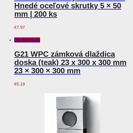
Hnedé oceľové skrutky 5 × 50
mm | 200 ks
€
7.97
Do obchodu
G21 WPC zámková dlaždica
doska (teak) 23 x 300 x 300 mm
23 × 300 × 300 mm
€
5.19