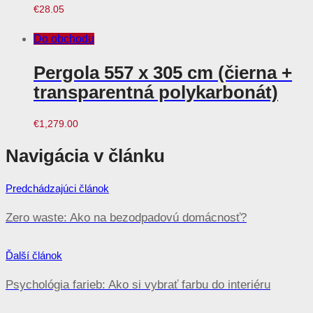
€
28.05
Do obchodu
Pergola 557 x 305 cm (čierna +
transparentná polykarbonát)
€
1,279.00
Navigácia v článku
Predchádzajúci článok
Zero waste: Ako na bezodpadovú domácnosť?
Ďalší článok
Psychológia farieb: Ako si vybrať farbu do interiéru