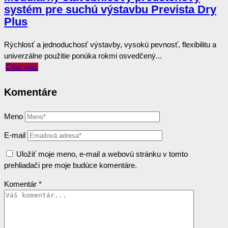
systém pre suchú výstavbu Prevista Dry
Plus
Rýchlosť a jednoduchosť výstavby, vysokú pevnosť, flexibilitu a
univerzálne použitie ponúka rokmi osvedčený...
Čítať viac
Komentáre
Meno
E-mail
Uložiť moje meno, e-mail a webovú stránku v tomto
prehliadači pre moje budúce komentáre.
Komentár
*