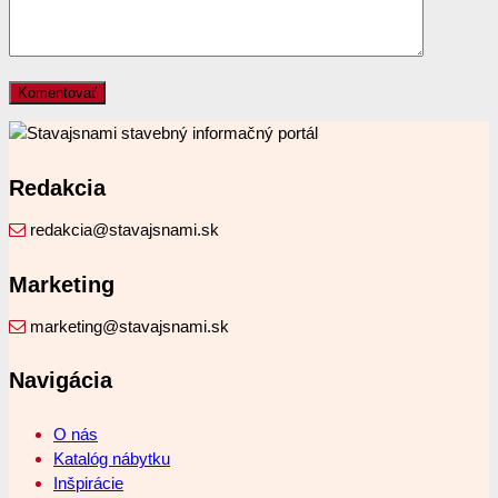
Redakcia
redakcia@stavajsnami.sk
Marketing
marketing@stavajsnami.sk
Navigácia
O nás
Katalóg nábytku
Inšpirácie