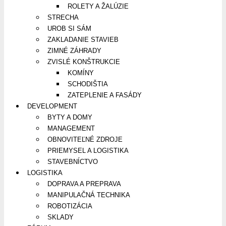
ROLETY A ŽALÚZIE
STRECHA
UROB SI SÁM
ZAKLADANIE STAVIEB
ZIMNÉ ZÁHRADY
ZVISLÉ KONŠTRUKCIE
KOMÍNY
SCHODIŠTIA
ZATEPLENIE A FASÁDY
DEVELOPMENT
BYTY A DOMY
MANAGEMENT
OBNOVITEĽNÉ ZDROJE
PRIEMYSEL A LOGISTIKA
STAVEBNÍCTVO
LOGISTIKA
DOPRAVA A PREPRAVA
MANIPULAČNÁ TECHNIKA
ROBOTIZÁCIA
SKLADY