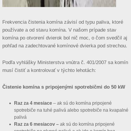
Frekvencia čistenia komína závisí od typu paliva, ktoré
používate a od stavu komína. V našom prípade stav
komína po otvorení dvierok bol nič moc, o čom svedčil aj
pohľad na zadechtované komínové dvierka pod strechou.
Podľa vyhlášky Ministerstva vnútra č. 401/2007 sa komín
musí čistiť a kontrolovať v týchto lehotách:
Čistenie komína s pripojenými spotrebičmi do 50 kW
Raz za 4 mesiace
– ak sú do komína pripojené
spotrebiče na tuhé palivá alebo spotrebiče na kvapalné
palivá
Raz za 6 mesiacov –
ak sú do komína pripojené