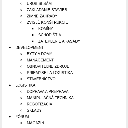
UROB SI SÁM
ZAKLADANIE STAVIEB
ZIMNÉ ZÁHRADY
ZVISLÉ KONŠTRUKCIE
KOMÍNY
SCHODIŠTIA
ZATEPLENIE A FASÁDY
DEVELOPMENT
BYTY A DOMY
MANAGEMENT
OBNOVITEĽNÉ ZDROJE
PRIEMYSEL A LOGISTIKA
STAVEBNÍCTVO
LOGISTIKA
DOPRAVA A PREPRAVA
MANIPULAČNÁ TECHNIKA
ROBOTIZÁCIA
SKLADY
FÓRUM
MAGAZÍN