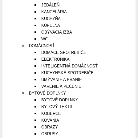
JEDÁLEŇ
KANCELÁRIA
KUCHYŇA
KÚPEĽŇA
OBÝVACIA IZBA
WC
DOMÁCNOSŤ
DOMÁCE SPOTREBIČE
ELEKTRONIKA
INTELIGENTNÁ DOMÁCNOSŤ
KUCHYNSKÉ SPOTREBIČE
UMÝVANIE A PRANIE
VARENIE A PEČENIE
BYTOVÉ DOPLNKY
BYTOVÉ DOPLNKY
BYTOVÝ TEXTIL
KOBERCE
KOVANIA
OBRAZY
OBRUSY