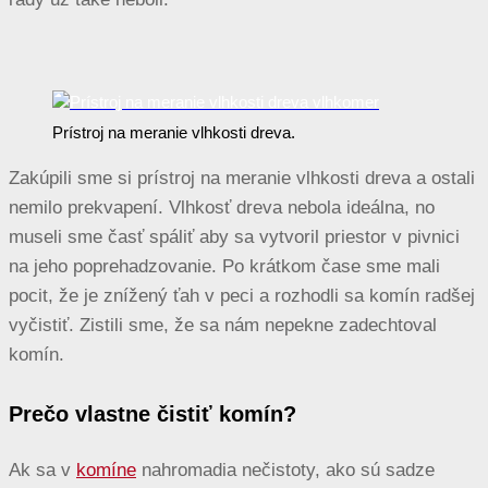
Prístroj na meranie vlhkosti dreva.
Zakúpili sme si prístroj na meranie vlhkosti dreva a ostali
nemilo prekvapení. Vlhkosť dreva nebola ideálna, no
museli sme časť spáliť aby sa vytvoril priestor v pivnici
na jeho poprehadzovanie. Po krátkom čase sme mali
pocit, že je znížený ťah v peci a rozhodli sa komín radšej
vyčistiť. Zistili sme, že sa nám nepekne zadechtoval
komín.
Prečo vlastne čistiť komín?
Ak sa v
komíne
nahromadia nečistoty, ako sú sadze