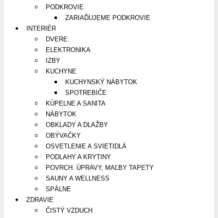
PODKROVIE
ZARIAĎUJEME PODKROVIE
INTERIÉR
DVERE
ELEKTRONIKA
IZBY
KUCHYNE
KUCHYNSKÝ NÁBYTOK
SPOTREBIČE
KÚPELNE A SANITA
NÁBYTOK
OBKLADY A DLAŽBY
OBÝVAČKY
OSVETLENIE A SVIETIDLÁ
PODLAHY A KRYTINY
POVRCH. ÚPRAVY, MAĽBY TAPETY
SAUNY A WELLNESS
SPÁLNE
ZDRAVIE
ČISTÝ VZDUCH