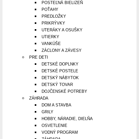
POSTEĽNÁ BIELIZEŇ
POŤAHY
PREDLOŽKY
PRIKRÝVKY
UTERÁKY A OSUŠKY
UTIERKY
VANKÚŠE
ZÁCLONY A ZÁVESY
PRE DETI
DETSKÉ DOPLNKY
DETSKÉ POSTELE
DETSKÝ NÁBYTOK
DETSKÝ TOVAR
DOJČENSKÉ POTREBY
ZÁHRADA
DOM A STAVBA
GRILY
HOBBY, NÁRADIE, DIELŇA
OSVETLENIE
VODNÝ PROGRAM