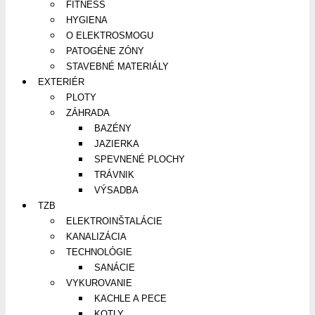
FITNESS
HYGIENA
O ELEKTROSMOGU
PATOGÉNE ZÓNY
STAVEBNÉ MATERIÁLY
EXTERIÉR
PLOTY
ZÁHRADA
BAZÉNY
JAZIERKA
SPEVNENÉ PLOCHY
TRÁVNIK
VÝSADBA
TZB
ELEKTROINŠTALÁCIE
KANALIZÁCIA
TECHNOLÓGIE
SANÁCIE
VYKUROVANIE
KACHLE A PECE
KOTLY