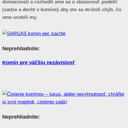
domácnosti a rozhodli sme sa o skúsenosť podeliť
(sadze a decht v komíne) aby ste sa stránili chýb, čo
sme urobili my.
Neprehliadnite:
Komín pre väčšiu nezávislosť
Neprehliadnite: