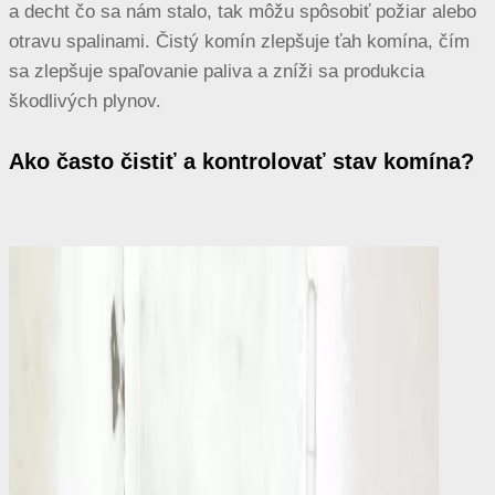
a decht čo sa nám stalo, tak môžu spôsobiť požiar alebo
otravu spalinami. Čistý komín zlepšuje ťah komína, čím
sa zlepšuje spaľovanie paliva a zníži sa produkcia
škodlivých plynov.
Ako často čistiť a kontrolovať stav komína?