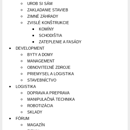
UROB SI SÁM
ZAKLADANIE STAVIEB
ZIMNÉ ZÁHRADY
ZVISLÉ KONŠTRUKCIE
KOMÍNY
SCHODIŠTIA
ZATEPLENIE A FASÁDY
DEVELOPMENT
BYTY A DOMY
MANAGEMENT
OBNOVITEĽNÉ ZDROJE
PRIEMYSEL A LOGISTIKA
STAVEBNÍCTVO
LOGISTIKA
DOPRAVA A PREPRAVA
MANIPULAČNÁ TECHNIKA
ROBOTIZÁCIA
SKLADY
FÓRUM
MAGAZÍN