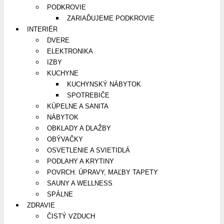
PODKROVIE
ZARIAĎUJEME PODKROVIE
INTERIÉR
DVERE
ELEKTRONIKA
IZBY
KUCHYNE
KUCHYNSKÝ NÁBYTOK
SPOTREBIČE
KÚPELNE A SANITA
NÁBYTOK
OBKLADY A DLAŽBY
OBÝVAČKY
OSVETLENIE A SVIETIDLÁ
PODLAHY A KRYTINY
POVRCH. ÚPRAVY, MAĽBY TAPETY
SAUNY A WELLNESS
SPÁLNE
ZDRAVIE
ČISTÝ VZDUCH