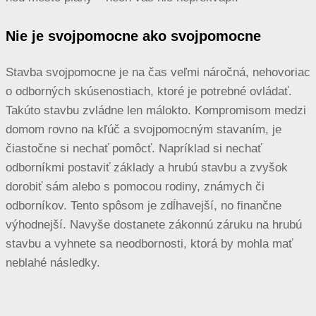
Nie je svojpomocne ako svojpomocne
Stavba svojpomocne je na čas veľmi náročná, nehovoriac
o odborných skúsenostiach, ktoré je potrebné ovládať.
Takúto stavbu zvládne len málokto. Kompromisom medzi
domom rovno na kľúč a svojpomocným stavaním, je
čiastočne si nechať pomôcť. Napríklad si nechať
odborníkmi postaviť základy a hrubú stavbu a zvyšok
dorobiť sám alebo s pomocou rodiny, známych či
odborníkov. Tento spôsom je zdĺhavejší, no finančne
výhodnejší. Navyše dostanete zákonnú záruku na hrubú
stavbu a vyhnete sa neodbornosti, ktorá by mohla mať
neblahé následky.