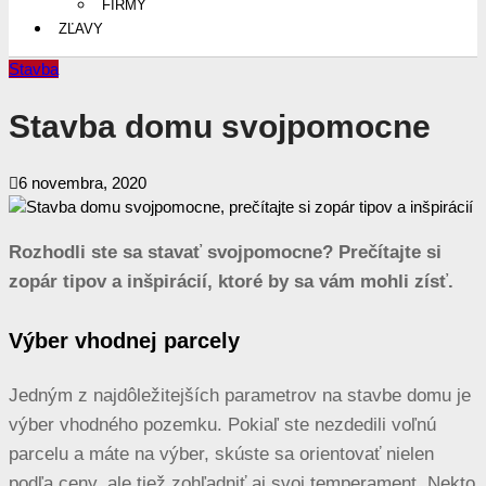
FIRMY
ZĽAVY
Stavba
Stavba domu svojpomocne
6 novembra, 2020
Rozhodli ste sa stavať svojpomocne? Prečítajte si
zopár tipov a inšpirácií, ktoré by sa vám mohli zísť.
Výber vhodnej parcely
Jedným z najdôležitejších parametrov na stavbe domu je
výber vhodného pozemku. Pokiaľ ste nezdedili voľnú
parcelu a máte na výber, skúste sa orientovať nielen
podľa ceny, ale tiež zohľadniť aj svoj temperament. Nekto