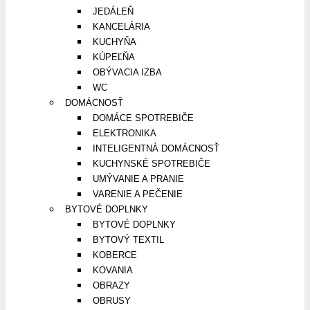
JEDÁLEŇ
KANCELÁRIA
KUCHYŇA
KÚPEĽŇA
OBÝVACIA IZBA
WC
DOMÁCNOSŤ
DOMÁCE SPOTREBIČE
ELEKTRONIKA
INTELIGENTNÁ DOMÁCNOSŤ
KUCHYNSKÉ SPOTREBIČE
UMÝVANIE A PRANIE
VARENIE A PEČENIE
BYTOVÉ DOPLNKY
BYTOVÉ DOPLNKY
BYTOVÝ TEXTIL
KOBERCE
KOVANIA
OBRAZY
OBRUSY