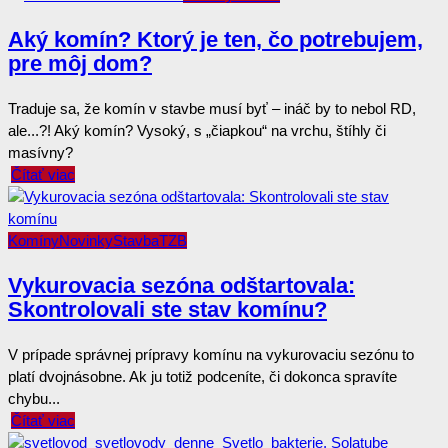
Aký komín? Ktorý je ten, čo potrebujem,
pre môj dom?
Traduje sa, že komín v stavbe musí byť – ináč by to nebol RD,
ale...?! Aký komín? Vysoký, s „čiapkou“ na vrchu, štíhly či
masívny?
Čítať viac
Komíny
Novinky
Stavba
TZB
Vykurovacia sezóna odštartovala:
Skontrolovali ste stav komínu?
V prípade správnej prípravy komínu na vykurovaciu sezónu to
platí dvojnásobne. Ak ju totiž podceníte, či dokonca spravíte
chybu...
Čítať viac