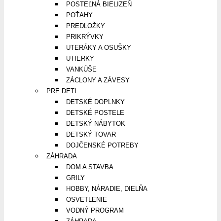
POSTEĽNÁ BIELIZEŇ
POŤAHY
PREDLOŽKY
PRIKRÝVKY
UTERÁKY A OSUŠKY
UTIERKY
VANKÚŠE
ZÁCLONY A ZÁVESY
PRE DETI
DETSKÉ DOPLNKY
DETSKÉ POSTELE
DETSKÝ NÁBYTOK
DETSKÝ TOVAR
DOJČENSKÉ POTREBY
ZÁHRADA
DOM A STAVBA
GRILY
HOBBY, NÁRADIE, DIELŇA
OSVETLENIE
VODNÝ PROGRAM