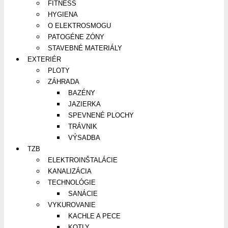
FITNESS
HYGIENA
O ELEKTROSMOGU
PATOGÉNE ZÓNY
STAVEBNÉ MATERIÁLY
EXTERIÉR
PLOTY
ZÁHRADA
BAZÉNY
JAZIERKA
SPEVNENÉ PLOCHY
TRÁVNIK
VÝSADBA
TZB
ELEKTROINŠTALÁCIE
KANALIZÁCIA
TECHNOLÓGIE
SANÁCIE
VYKUROVANIE
KACHLE A PECE
KOTLY