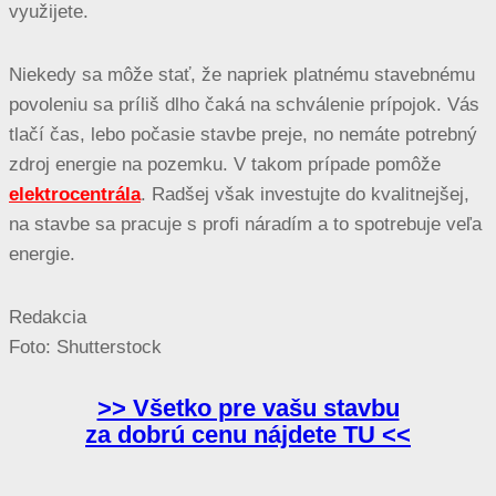
využijete.
Niekedy sa môže stať, že napriek platnému stavebnému
povoleniu sa príliš dlho čaká na schválenie prípojok. Vás
tlačí čas, lebo počasie stavbe preje, no nemáte potrebný
zdroj energie na pozemku. V takom prípade pomôže
elektrocentrála
. Radšej však investujte do kvalitnejšej,
na stavbe sa pracuje s profi náradím a to spotrebuje veľa
energie.
Redakcia
Foto: Shutterstock
>> Všetko pre vašu stavbu
za dobrú cenu nájdete TU <<