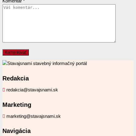
Komentár
*
Redakcia
redakcia@stavajsnami.sk
Marketing
marketing@stavajsnami.sk
Navigácia