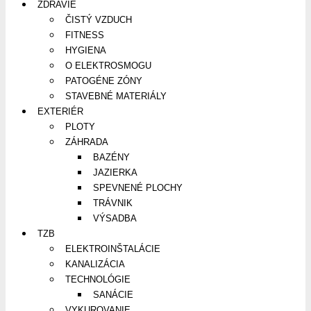
ZDRAVIE
ČISTÝ VZDUCH
FITNESS
HYGIENA
O ELEKTROSMOGU
PATOGÉNE ZÓNY
STAVEBNÉ MATERIÁLY
EXTERIÉR
PLOTY
ZÁHRADA
BAZÉNY
JAZIERKA
SPEVNENÉ PLOCHY
TRÁVNIK
VÝSADBA
TZB
ELEKTROINŠTALÁCIE
KANALIZÁCIA
TECHNOLÓGIE
SANÁCIE
VYKUROVANIE