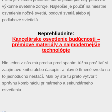
výkonné svetelné zdroje. Najlepšie je použiť na miestne
osvetlenie nočné svetlá, bodové svetlá alebo aj
podlahové svietidlá.
Neprehliadnite:
Kancelárske osvetlenie budúcnosti –
prémiové materiály a najmodernejšie
technológie
Nie jeden z nás má predsa pred spaním túžbu prečítať si
zaujímavú knihu alebo časopis, a hlavné tlmené svetlo na
to jednoducho nestačí. Mali by ste tu preto vytvoriť
správnu kombináciu primárneho a sekundárneho
osvetlenia.