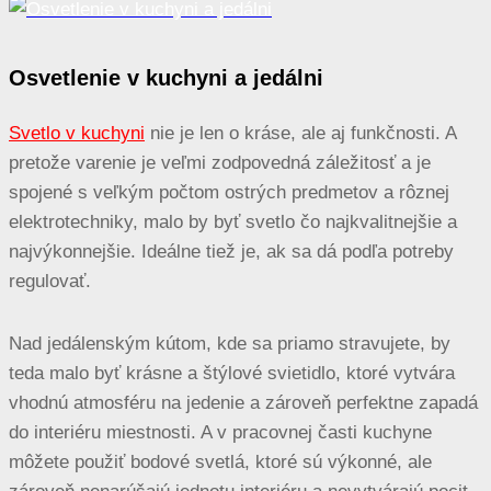
Osvetlenie v kuchyni a jedálni
Svetlo v kuchyni
nie je len o kráse, ale aj funkčnosti. A
pretože varenie je veľmi zodpovedná záležitosť a je
spojené s veľkým počtom ostrých predmetov a rôznej
elektrotechniky, malo by byť svetlo čo najkvalitnejšie a
najvýkonnejšie. Ideálne tiež je, ak sa dá podľa potreby
regulovať.
Nad jedálenským kútom, kde sa priamo stravujete, by
teda malo byť krásne a štýlové svietidlo, ktoré vytvára
vhodnú atmosféru na jedenie a zároveň perfektne zapadá
do interiéru miestnosti. A v pracovnej časti kuchyne
môžete použiť bodové svetlá, ktoré sú výkonné, ale