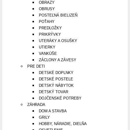
OBRAZY
OBRUSY
POSTEĽNÁ BIELIZEŇ
POŤAHY
PREDLOŽKY
PRIKRÝVKY
UTERÁKY A OSUŠKY
UTIERKY
VANKÚŠE
ZÁCLONY A ZÁVESY
PRE DETI
DETSKÉ DOPLNKY
DETSKÉ POSTELE
DETSKÝ NÁBYTOK
DETSKÝ TOVAR
DOJČENSKÉ POTREBY
ZÁHRADA
DOM A STAVBA
GRILY
HOBBY, NÁRADIE, DIELŇA