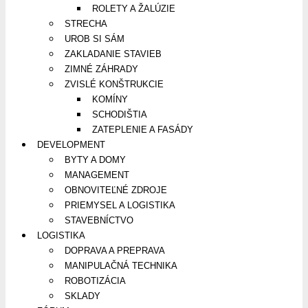
ROLETY A ŽALÚZIE
STRECHA
UROB SI SÁM
ZAKLADANIE STAVIEB
ZIMNÉ ZÁHRADY
ZVISLÉ KONŠTRUKCIE
KOMÍNY
SCHODIŠTIA
ZATEPLENIE A FASÁDY
DEVELOPMENT
BYTY A DOMY
MANAGEMENT
OBNOVITEĽNÉ ZDROJE
PRIEMYSEL A LOGISTIKA
STAVEBNÍCTVO
LOGISTIKA
DOPRAVA A PREPRAVA
MANIPULAČNÁ TECHNIKA
ROBOTIZÁCIA
SKLADY