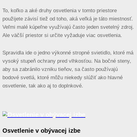
To, koľko a aké druhy osvetlenia v tomto priestore
použijete závisí tiež od toho, aká veľká je táto miestnosť.
Veľmi malé kúpeľne využívajú často jeden svetelný zdroj.
Ale väčší priestor si určite vyžaduje viac osvetlenia.
Spravidla ide o jedno výkonné stropné svietidlo, ktoré má
vysoký stupeň ochrany pred vlhkosťou. Na bočné steny,
aby sa zabránilo vzniku tieňov, sa často používajú
bodové svetlá, ktoré môžu niekedy slúžiť ako hlavné
osvetlenie, tak ako aj to doplnkové.
Osvetlenie v obývacej izbe