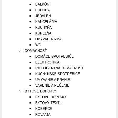
BALKÓN
CHODBA
JEDÁLEŇ
KANCELÁRIA
KUCHYŇA
KÚPEĽŇA
OBÝVACIA IZBA
WC
DOMÁCNOSŤ
DOMÁCE SPOTREBIČE
ELEKTRONIKA
INTELIGENTNÁ DOMÁCNOSŤ
KUCHYNSKÉ SPOTREBIČE
UMÝVANIE A PRANIE
VARENIE A PEČENIE
BYTOVÉ DOPLNKY
BYTOVÉ DOPLNKY
BYTOVÝ TEXTIL
KOBERCE
KOVANIA