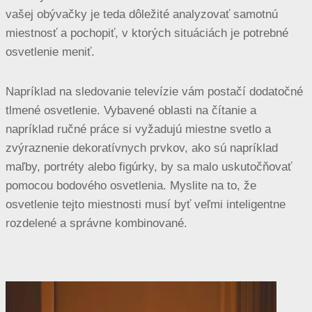
vašej obývačky je teda dôležité analyzovať samotnú
miestnosť a pochopiť, v ktorých situáciách je potrebné
osvetlenie meniť.
Napríklad na sledovanie televízie vám postačí dodatočné
tlmené osvetlenie. Vybavené oblasti na čítanie a
napríklad ručné práce si vyžadujú miestne svetlo a
zvýraznenie dekoratívnych prvkov, ako sú napríklad
maľby, portréty alebo figúrky, by sa malo uskutočňovať
pomocou bodového osvetlenia. Myslite na to, že
osvetlenie tejto miestnosti musí byť veľmi inteligentne
rozdelené a správne kombinované.