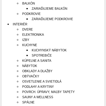
BALKÓN
ZARIAĎUJEME BALKÓN
PODKROVIE
ZARIAĎUJEME PODKROVIE
INTERIÉR
DVERE
ELEKTRONIKA
IZBY
KUCHYNE
KUCHYNSKÝ NÁBYTOK
SPOTREBIČE
KÚPELNE A SANITA
NÁBYTOK
OBKLADY A DLAŽBY
OBÝVAČKY
OSVETLENIE A SVIETIDLÁ
PODLAHY A KRYTINY
POVRCH. ÚPRAVY, MAĽBY TAPETY
SAUNY A WELLNESS
SPÁLNE