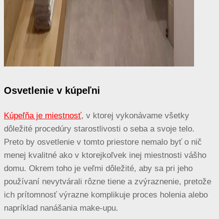
Osvetlenie v kúpeľni
Kúpeľňa je miestnosť
, v ktorej vykonávame všetky
dôležité procedúry starostlivosti o seba a svoje telo.
Preto by osvetlenie v tomto priestore nemalo byť o nič
menej kvalitné ako v ktorejkoľvek inej miestnosti vášho
domu. Okrem toho je veľmi dôležité, aby sa pri jeho
používaní nevytvárali rôzne tiene a zvýraznenie, pretože
ich prítomnosť výrazne komplikuje proces holenia alebo
napríklad nanášania make-upu.