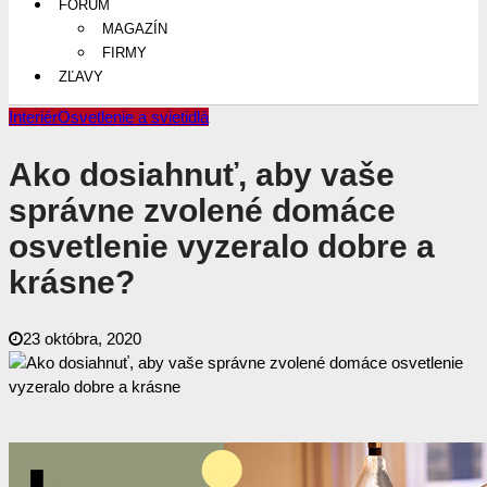
FÓRUM
MAGAZÍN
FIRMY
ZĽAVY
Interiér
Osvetlenie a svietidlá
Ako dosiahnuť, aby vaše
správne zvolené domáce
osvetlenie vyzeralo dobre a
krásne?
23 októbra, 2020