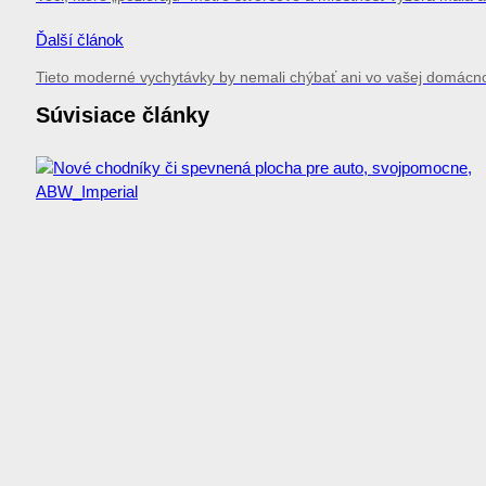
Ďalší článok
Tieto moderné vychytávky by nemali chýbať ani vo vašej domácno
Súvisiace články