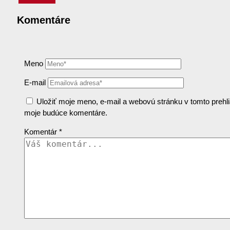
Komentáre
Meno
E-mail
Uložiť moje meno, e-mail a webovú stránku v tomto prehli
moje budúce komentáre.
Komentár
*