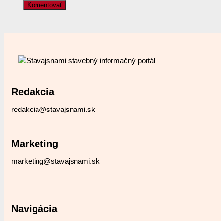
Redakcia
redakcia@stavajsnami.sk
Marketing
marketing@stavajsnami.sk
Navigácia