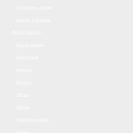
Umývanie a pranie
Varenie a pečenie
Bytové doplnky
Bytové doplnky
Bytový textil
Koberce
Kovania
Obrazy
Obrusy
Posteľná bielizeň
Poťahy