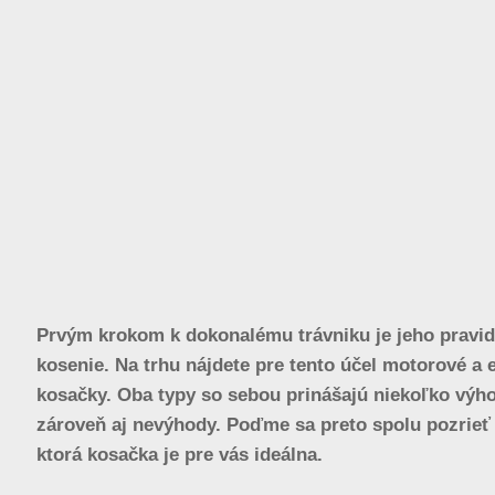
Prvým krokom k dokonalému trávniku je jeho pravid
kosenie. Na trhu nájdete pre tento účel motorové a e
kosačky. Oba typy so sebou prinášajú niekoľko výh
zároveň aj nevýhody. Poďme sa preto spolu pozrieť 
ktorá kosačka je pre vás ideálna.