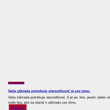
Exteriér
Záhrada
Vaša záhrada potrebuje starostlivosť aj cez zimu.
Vaša záhrada potrebuje starostlivosť, či je jar, leto, jeseň, alebo z
naše tipy, ako sa starať o záhradu cez zimu.
Čítať viac