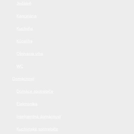
Jedáleň
Kancelária
Kuchyňa
Kúpeľňa
Obývacia izba
WC
Domácnosť
Domáce spotrebiče
Elektronika
Inteligentná domácnosť
Kuchynské spotrebiče