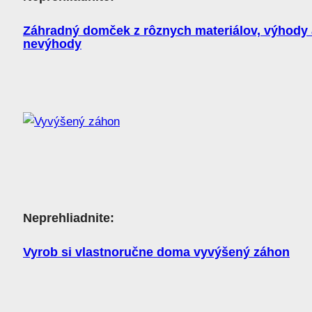
Záhradný domček z rôznych materiálov, výhody 
nevýhody
Neprehliadnite:
Vyrob si vlastnoručne doma vyvýšený záhon